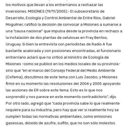
los motivos que llevan a los entrerrianos a rechazar las
inversiones.
MISIONES (19/11/2005).- El subsecretario de
Desarrollo, Ecología y Control Ambiental de Entre Ríos, Gabriel
Moguilner, ratificó la decisión de convocar a Misiones a sumarse a
una “causa nacional” que impulsa desde la provincia en rechazo a
la instalación de dos plantas de celulosas en Fray Bentos,
Uruguay. Si bien la entrevista con periodistas de Radio A fue
bastante acalorada y con posiciones encontradas, el funcionario
entrerriano aclaró que no criticó al ministro de Ecología de
Misiones -como se publicó en los medios locales de su provincia-
sino que “en el marco del Consejo Federal del Medio Ambiente
(Cofema), discutimos de este tema con Luis Jacobo, y Misiones
firmó en su momento las resoluciones del 2004 y 2005 apoyando
las acciones de ER sobre este tema. Esto es lo que nos
sorprendió y nos parece en este momento contradictorio”, dijo.
Por otro lado, agregó que “cada provincia sabe lo que realmente
requiere para su industria, pero hay que ver si realmente hoy se
cumplen todas las normativas ambientales, como emisiones
gaseosas, dióxido de azufre, sulfito, que no son sólo molestos