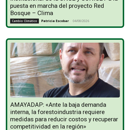
puesta en marcha del proyecto Red
Bosque – Clima
Patricia Escobar
-
04/08/2026
Cambio Climático
AMAYADAP: «Ante la baja demanda
interna, la forestoindustria requiere
medidas para reducir costos y recuperar
competitividad en la región»