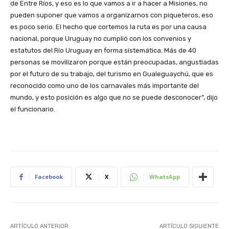
de Entre Ríos, y eso es lo que vamos a ir a hacer a Misiones, no
pueden suponer que vamos a organizarnos con piqueteros, eso
es poco serio. El hecho que cortemos la ruta es por una causa
nacional, porque Uruguay no cumplió con los convenios y
estatutos del Río Uruguay en forma sistemática. Más de 40
personas se movilizaron porque están preocupadas, angustiadas
por el futuro de su trabajo, del turismo en Gualeguaychú, que es
reconocido como uno de los carnavales más importante del
mundo, y esto posición es algo que no se puede desconocer”, dijo
el funcionario.
Facebook
X
WhatsApp
ARTÍCULO ANTERIOR
ARTÍCULO SIGUIENTE