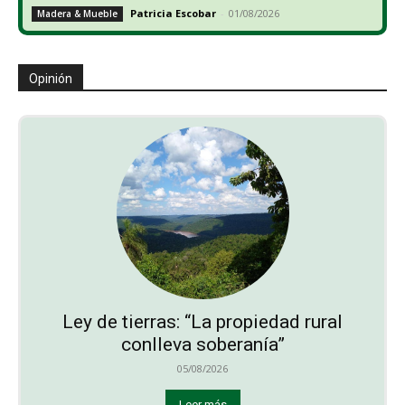
Patricia Escobar
-
01/08/2026
Madera & Mueble
Opinión
Ley de tierras: “La propiedad rural
conlleva soberanía”
05/08/2026
Leer más