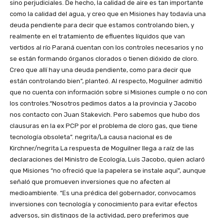
sino perjudiciales. De hecho, la calidad de aire es tan importante
como la calidad del agua, y creo que en Misiones hay todavía una
deuda pendiente para decir que estamos controlando bien, y
realmente en el tratamiento de efluentes líquidos que van
vertidos al río Paraná cuentan con los controles necesarios y no
se están formando órganos clorados o tienen dióxido de cloro.
Creo que allí hay una deuda pendiente, como para decir que
están controlando bien”, planteó. Al respecto, Moguilner admitió
que no cuenta con información sobre si Misiones cumple o no con
los controles.“Nosotros pedimos datos a la provincia y Jacobo
nos contacto con Juan Stakevich. Pero sabemos que hubo dos
clausuras en la ex PCP por el problema de cloro gas, que tiene
tecnología obsoleta”. negrita/La causa nacional es de
Kirchner/negrita La respuesta de Moguilner llega a raíz de las
declaraciones del Ministro de Ecología, Luis Jacobo, quien aclaró
que Misiones “no ofreció que la papelera se instale aquí”, aunque
señaló que promueven inversiones que no afecten al
medioambiente. “Es una prédica del gobernador, convocamos
inversiones con tecnología y conocimiento para evitar efectos
adversos, sin distingos de la actividad, pero preferimos que