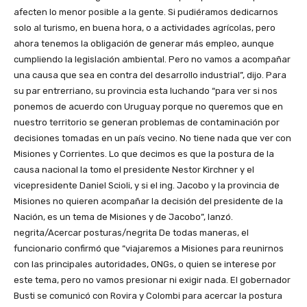
afecten lo menor posible a la gente. Si pudiéramos dedicarnos
solo al turismo, en buena hora, o a actividades agrícolas, pero
ahora tenemos la obligación de generar más empleo, aunque
cumpliendo la legislación ambiental. Pero no vamos a acompañar
una causa que sea en contra del desarrollo industrial”, dijo. Para
su par entrerriano, su provincia esta luchando “para ver si nos
ponemos de acuerdo con Uruguay porque no queremos que en
nuestro territorio se generan problemas de contaminación por
decisiones tomadas en un país vecino. No tiene nada que ver con
Misiones y Corrientes. Lo que decimos es que la postura de la
causa nacional la tomo el presidente Nestor Kirchner y el
vicepresidente Daniel Scioli, y si el ing. Jacobo y la provincia de
Misiones no quieren acompañar la decisión del presidente de la
Nación, es un tema de Misiones y de Jacobo”, lanzó.
negrita/Acercar posturas/negrita De todas maneras, el
funcionario confirmó que “viajaremos a Misiones para reunirnos
con las principales autoridades, ONGs, o quien se interese por
este tema, pero no vamos presionar ni exigir nada. El gobernador
Busti se comunicó con Rovira y Colombi para acercar la postura