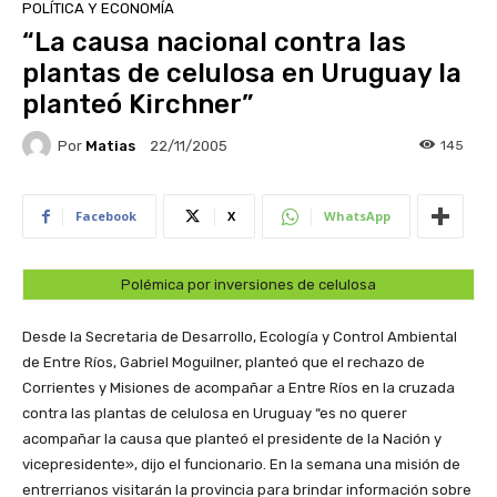
POLÍTICA Y ECONOMÍA
“La causa nacional contra las
plantas de celulosa en Uruguay la
planteó Kirchner”
Por
Matias
145
22/11/2005
Facebook
X
WhatsApp
Polémica por inversiones de celulosa
Desde la Secretaria de Desarrollo, Ecología y Control Ambiental
de Entre Ríos, Gabriel Moguilner, planteó que el rechazo de
Corrientes y Misiones de acompañar a Entre Ríos en la cruzada
contra las plantas de celulosa en Uruguay “es no querer
acompañar la causa que planteó el presidente de la Nación y
vicepresidente», dijo el funcionario. En la semana una misión de
entrerrianos visitarán la provincia para brindar información sobre