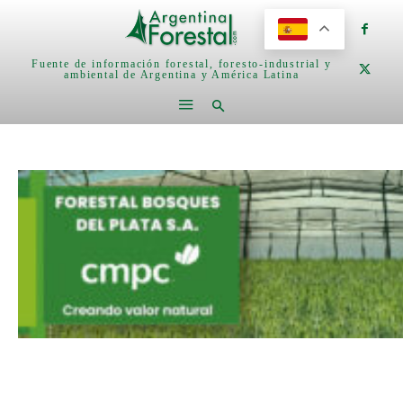
Fuente de información forestal, foresto-industrial y
ambiental de Argentina y América Latina