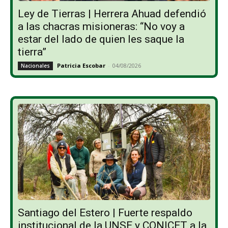
Ley de Tierras | Herrera Ahuad defendió
a las chacras misioneras: “No voy a
estar del lado de quien les saque la
tierra”
Patricia Escobar
-
04/08/2026
Nacionales
Santiago del Estero | Fuerte respaldo
institucional de la UNSE y CONICET a la