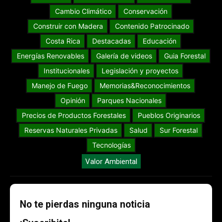
Cambio Climático
Conservación
Construir con Madera
Contenido Patrocinado
Costa Rica
Destacadas
Educación
Energías Renovables
Galería de videos
Guia Forestal
Institucionales
Legislación y proyectos
Manejo de Fuego
Memorias&Reconocimientos
Opinión
Parques Nacionales
Precios de Productos Forestales
Pueblos Originarios
Reservas Naturales Privadas
Salud
Sur Forestal
Tecnologías
Valor Ambiental
No te pierdas ninguna noticia