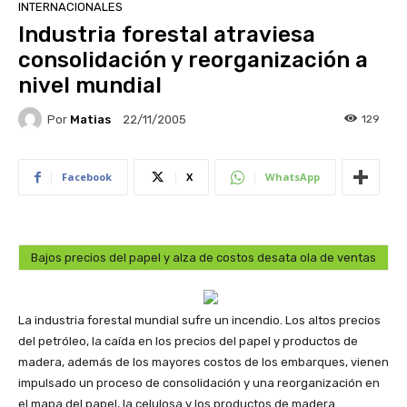
INTERNACIONALES
Industria forestal atraviesa
consolidación y reorganización a
nivel mundial
Por
Matias
129
22/11/2005
Facebook
X
WhatsApp
Bajos precios del papel y alza de costos desata ola de ventas
La industria forestal mundial sufre un incendio. Los altos precios
del petróleo, la caída en los precios del papel y productos de
madera, además de los mayores costos de los embarques, vienen
impulsado un proceso de consolidación y una reorganización en
el mapa del papel, la celulosa y los productos de madera.