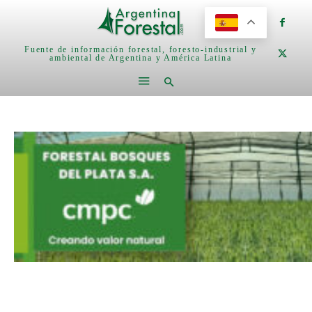
Fuente de información forestal, foresto-industrial y
ambiental de Argentina y América Latina