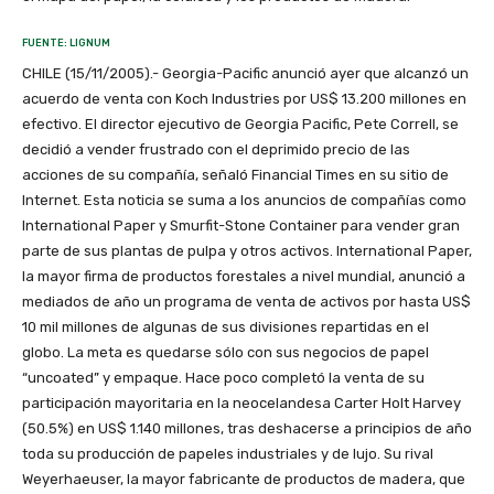
FUENTE: LIGNUM
CHILE (15/11/2005).- Georgia-Pacific anunció ayer que alcanzó un
acuerdo de venta con Koch Industries por US$ 13.200 millones en
efectivo. El director ejecutivo de Georgia Pacific, Pete Correll, se
decidió a vender frustrado con el deprimido precio de las
acciones de su compañía, señaló Financial Times en su sitio de
Internet. Esta noticia se suma a los anuncios de compañías como
International Paper y Smurfit-Stone Container para vender gran
parte de sus plantas de pulpa y otros activos. International Paper,
la mayor firma de productos forestales a nivel mundial, anunció a
mediados de año un programa de venta de activos por hasta US$
10 mil millones de algunas de sus divisiones repartidas en el
globo. La meta es quedarse sólo con sus negocios de papel
“uncoated” y empaque. Hace poco completó la venta de su
participación mayoritaria en la neocelandesa Carter Holt Harvey
(50.5%) en US$ 1.140 millones, tras deshacerse a principios de año
toda su producción de papeles industriales y de lujo. Su rival
Weyerhaeuser, la mayor fabricante de productos de madera, que