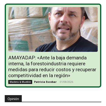
AMAYADAP: «Ante la baja demanda
interna, la forestoindustria requiere
medidas para reducir costos y recuperar
competitividad en la región»
Patricia Escobar
-
01/08/2026
Madera & Mueble
Opinión