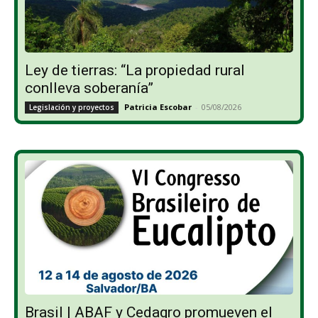
Ley de tierras: “La propiedad rural
conlleva soberanía”
Patricia Escobar
-
05/08/2026
Legislación y proyectos
Brasil | ABAF y Cedagro promueven el