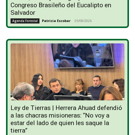
Congreso Brasileño del Eucalipto en
Salvador
Patricia Escobar
-
05/08/2026
Agenda Forestal
Ley de Tierras | Herrera Ahuad defendió
a las chacras misioneras: “No voy a
estar del lado de quien les saque la
tierra”