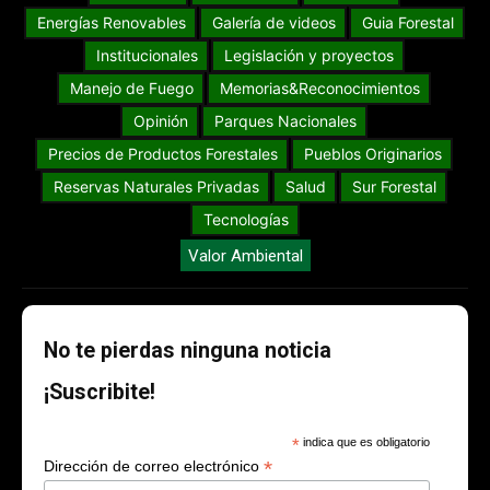
Energías Renovables
Galería de videos
Guia Forestal
Institucionales
Legislación y proyectos
Manejo de Fuego
Memorias&Reconocimientos
Opinión
Parques Nacionales
Precios de Productos Forestales
Pueblos Originarios
Reservas Naturales Privadas
Salud
Sur Forestal
Tecnologías
Valor Ambiental
No te pierdas ninguna noticia
¡Suscribite!
*
indica que es obligatorio
*
Dirección de correo electrónico