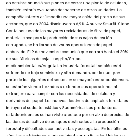
en octubre anunció sus planes de cerrar una planta de celulosa,
también estaría evaluando deshacerse de otras unidades. La
compañía intenta así impedir una mayor caída del precio de sus
acciones, que en 2004 disminuyeron 6,9%. A su vez Smurfit-Stone
Container, una de las mayores recicladoras de fibra de papel,
material clave para la producción de sus cajas de cartón
corrugado, se ha librado de varias operaciones de papel
elaborado. El 9 de noviembre comunicó que cerrará hasta el 20%
de sus fábricas de cajas. negrita/Grupos
medioambientales/negrita La industria forestal también está
sufriendo de bajo suministro y alta demanda, por lo que gran
parte de los gigantes del sector, en su mayoría estadounidenses,
se estarían viendo forzados a extender sus operaciones al
extranjero para cumplir con las necesidades de celulosa y
derivados del papel. Los nuevos destinos de capitales forestales
incluyen el sudeste asiático y Sudamérica. Los productores
estadounidenses se han visto afectado por un alza de precios de
las tierras de cultivo de bosques destinados a la producción
forestal y dificultades con activistas y ecologistas. En los últimos
años las restricciones medioambientales en Estados Unidos se