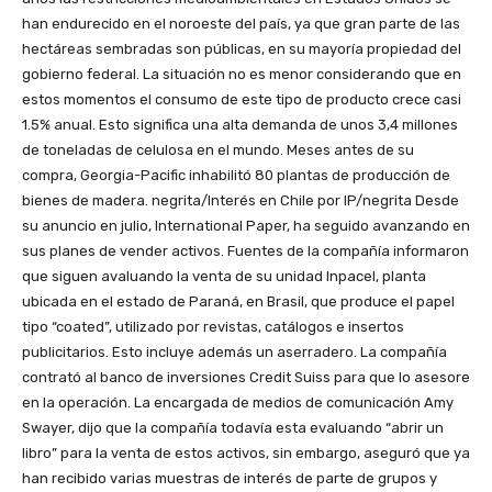
han endurecido en el noroeste del país, ya que gran parte de las
hectáreas sembradas son públicas, en su mayoría propiedad del
gobierno federal. La situación no es menor considerando que en
estos momentos el consumo de este tipo de producto crece casi
1.5% anual. Esto significa una alta demanda de unos 3,4 millones
de toneladas de celulosa en el mundo. Meses antes de su
compra, Georgia-Pacific inhabilitó 80 plantas de producción de
bienes de madera. negrita/Interés en Chile por IP/negrita Desde
su anuncio en julio, International Paper, ha seguido avanzando en
sus planes de vender activos. Fuentes de la compañía informaron
que siguen avaluando la venta de su unidad Inpacel, planta
ubicada en el estado de Paraná, en Brasil, que produce el papel
tipo “coated”, utilizado por revistas, catálogos e insertos
publicitarios. Esto incluye además un aserradero. La compañía
contrató al banco de inversiones Credit Suiss para que lo asesore
en la operación. La encargada de medios de comunicación Amy
Swayer, dijo que la compañía todavía esta evaluando “abrir un
libro” para la venta de estos activos, sin embargo, aseguró que ya
han recibido varias muestras de interés de parte de grupos y