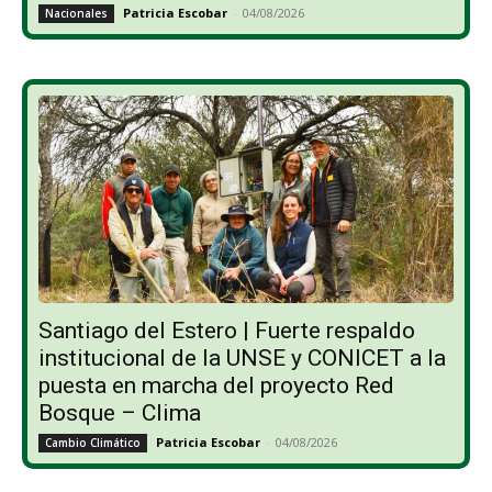
Patricia Escobar
-
04/08/2026
Nacionales
Santiago del Estero | Fuerte respaldo
institucional de la UNSE y CONICET a la
puesta en marcha del proyecto Red
Bosque – Clima
Patricia Escobar
-
04/08/2026
Cambio Climático