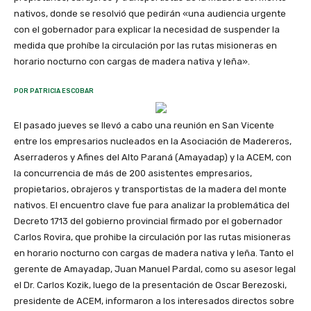
nativos, donde se resolvió que pedirán «una audiencia urgente
con el gobernador para explicar la necesidad de suspender la
medida que prohíbe la circulación por las rutas misioneras en
horario nocturno con cargas de madera nativa y leña».
POR PATRICIA ESCOBAR
El pasado jueves se llevó a cabo una reunión en San Vicente
entre los empresarios nucleados en la Asociación de Madereros,
Aserraderos y Afines del Alto Paraná (Amayadap) y la ACEM, con
la concurrencia de más de 200 asistentes empresarios,
propietarios, obrajeros y transportistas de la madera del monte
nativos. El encuentro clave fue para analizar la problemática del
Decreto 1713 del gobierno provincial firmado por el gobernador
Carlos Rovira, que prohibe la circulación por las rutas misioneras
en horario nocturno con cargas de madera nativa y leña. Tanto el
gerente de Amayadap, Juan Manuel Pardal, como su asesor legal
el Dr. Carlos Kozik, luego de la presentación de Oscar Berezoski,
presidente de ACEM, informaron a los interesados directos sobre