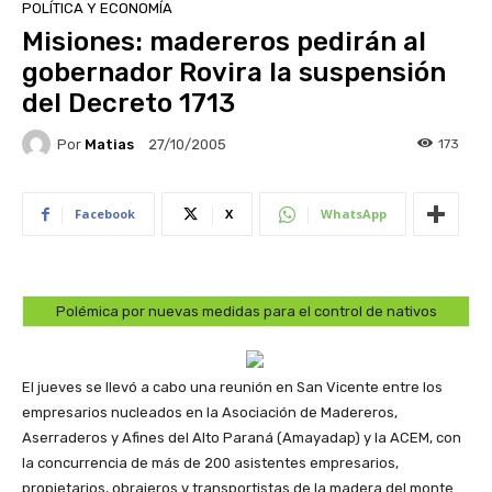
POLÍTICA Y ECONOMÍA
Misiones: madereros pedirán al
gobernador Rovira la suspensión
del Decreto 1713
Por
Matias
173
27/10/2005
Facebook
X
WhatsApp
Polémica por nuevas medidas para el control de nativos
El jueves se llevó a cabo una reunión en San Vicente entre los
empresarios nucleados en la Asociación de Madereros,
Aserraderos y Afines del Alto Paraná (Amayadap) y la ACEM, con
la concurrencia de más de 200 asistentes empresarios,
propietarios, obrajeros y transportistas de la madera del monte