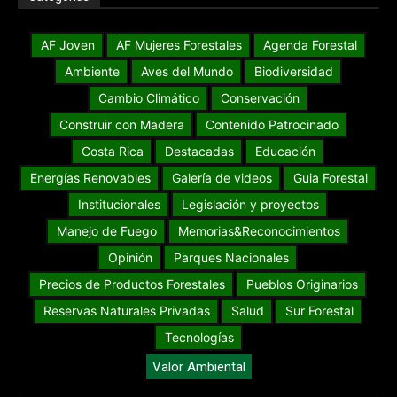
AF Joven
AF Mujeres Forestales
Agenda Forestal
Ambiente
Aves del Mundo
Biodiversidad
Cambio Climático
Conservación
Construir con Madera
Contenido Patrocinado
Costa Rica
Destacadas
Educación
Energías Renovables
Galería de videos
Guia Forestal
Institucionales
Legislación y proyectos
Manejo de Fuego
Memorias&Reconocimientos
Opinión
Parques Nacionales
Precios de Productos Forestales
Pueblos Originarios
Reservas Naturales Privadas
Salud
Sur Forestal
Tecnologías
Valor Ambiental