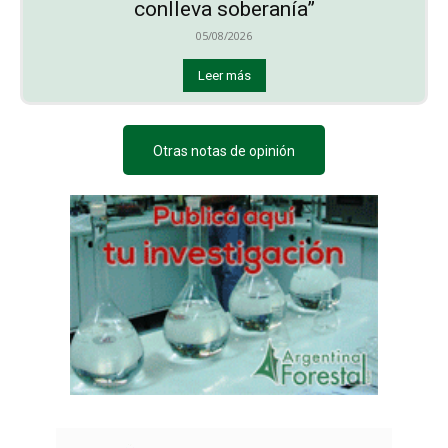
conlleva soberanía”
05/08/2026
Leer más
Otras notas de opinión