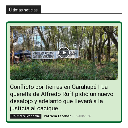
Últimas noticias
Conflicto por tierras en Garuhapé | La
querella de Alfredo Ruff pidió un nuevo
desalojo y adelantó que llevará a la
justicia al cacique...
Patricia Escobar
-
09/08/2026
Política y Economía