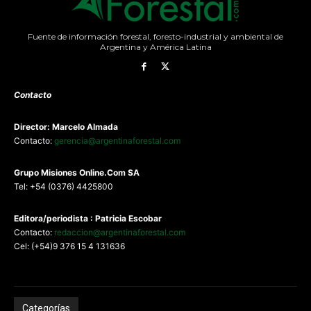
Fuente de información forestal, foresto-industrial y ambiental de
Argentina y América Latina
Contacto
Director: Marcelo Almada
Contacto:
gerencia@argentinaforestal.com
G
rupo Misiones
Online.Com
SA
Tel: +54 (0376) 4425800
Editora/periodista : Patricia Escobar
Contacto:
redaccion@argentinaforestal.com
Cel: (+54)9 376 15 4 131636
Categorías