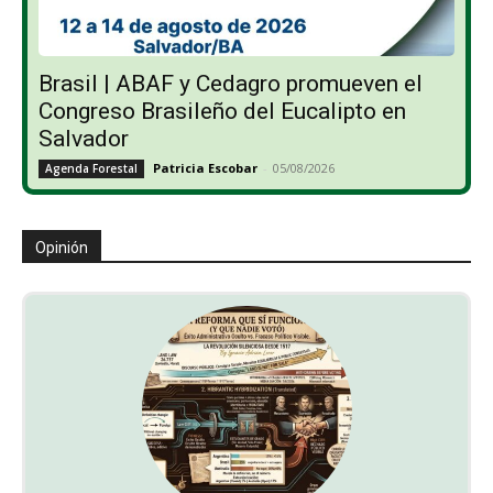
Brasil | ABAF y Cedagro promueven el
Congreso Brasileño del Eucalipto en
Salvador
Patricia Escobar
-
05/08/2026
Agenda Forestal
Opinión