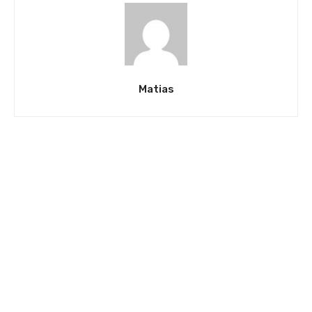
Matias