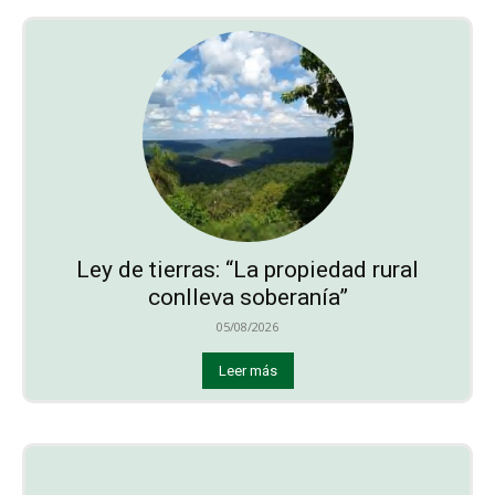
Ley de tierras: “La propiedad rural
conlleva soberanía”
05/08/2026
Leer más