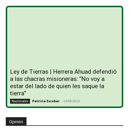
Ley de Tierras | Herrera Ahuad defendió
a las chacras misioneras: “No voy a
estar del lado de quien les saque la
tierra”
Patricia Escobar
-
04/08/2026
Nacionales
Opinión