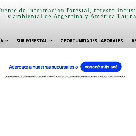
Fuente de información forestal, foresto-indust
y ambiental de Argentina y América Latin
ÍA
SUR FORESTAL
OPORTUNIDADES LABORALES
A