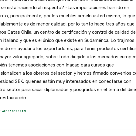
se está haciendo al respecto? -Las importaciones han ido en
to, principalmente, por los muebles ármelo usted mismo, lo que
ablemente es de menor calidad, por lo tanto hace tres años que
mos Catas Chile, un centro de certificación y control de calidad de
n italiano y que es el único que existe en Sudamérica. Lo trajimos
ndo en ayudar a los exportadores, para tener productos certifi
ayor valor agregado, sobre todo dirigido a los mercados europeo
ién tenemos asociaciones con Inacap para cursos que
sionalicen a los obreros del sector, y hemos firmado convenios c
ersidad SEK, quienes están muy interesados en conectarse con
ro sector para sacar diplomados y posgrados en el tema del dis
 restauración.
: ALDEA FORESTAL