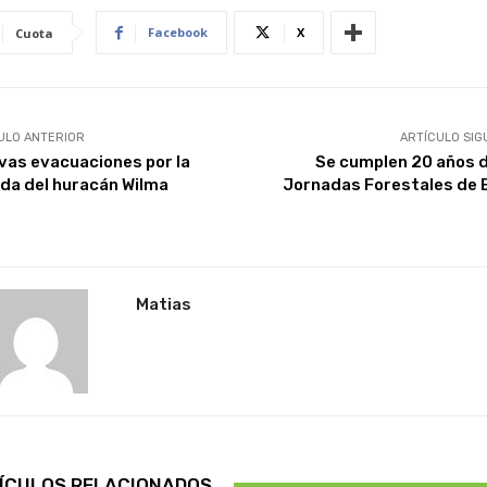
Facebook
X
Cuota
ULO ANTERIOR
ARTÍCULO SIG
vas evacuaciones por la
Se cumplen 20 años d
ada del huracán Wilma
Jornadas Forestales de 
Matias
ÍCULOS RELACIONADOS