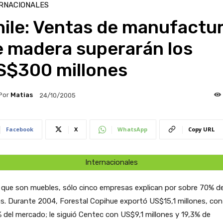
RNACIONALES
hile: Ventas de manufactu
e madera superarán los
S$300 millones
Por
Matias
24/10/2005
Facebook
X
WhatsApp
Copy URL
Internacionales
 que son muebles, sólo cinco empresas explican por sobre 70% de
s. Durante 2004, Forestal Copihue exportó US$15,1 millones, con
 del mercado; le siguió Centec con US$9,1 millones y 19,3% de