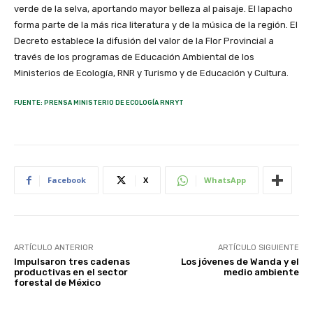
verde de la selva, aportando mayor belleza al paisaje. El lapacho
forma parte de la más rica literatura y de la música de la región. El
Decreto establece la difusión del valor de la Flor Provincial a
través de los programas de Educación Ambiental de los
Ministerios de Ecología, RNR y Turismo y de Educación y Cultura.
FUENTE: PRENSA MINISTERIO DE ECOLOGÍA RNRYT
Facebook
X
WhatsApp
ARTÍCULO ANTERIOR
ARTÍCULO SIGUIENTE
Impulsaron tres cadenas
Los jóvenes de Wanda y el
productivas en el sector
medio ambiente
forestal de México