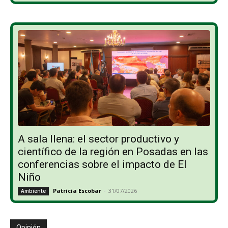
A sala llena: el sector productivo y
científico de la región en Posadas en las
conferencias sobre el impacto de El
Niño
Patricia Escobar
-
31/07/2026
Ambiente
Opinión