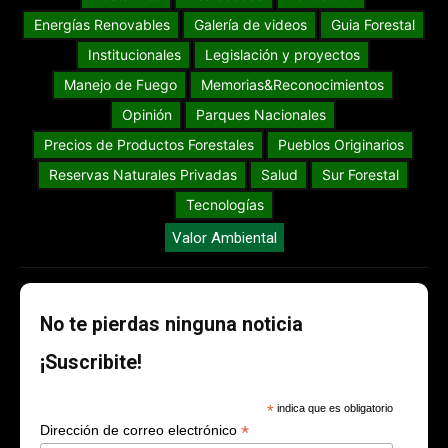
Energías Renovables
Galería de videos
Guia Forestal
Institucionales
Legislación y proyectos
Manejo de Fuego
Memorias&Reconocimientos
Opinión
Parques Nacionales
Precios de Productos Forestales
Pueblos Originarios
Reservas Naturales Privadas
Salud
Sur Forestal
Tecnologías
Valor Ambiental
No te pierdas ninguna noticia
¡Suscribite!
*
indica que es obligatorio
*
Dirección de correo electrónico