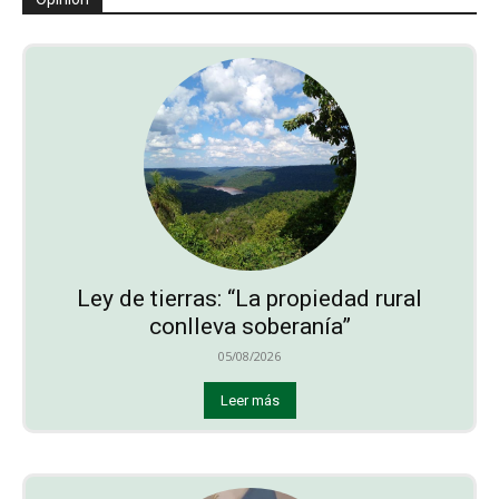
Ley de tierras: “La propiedad rural
conlleva soberanía”
05/08/2026
Leer más