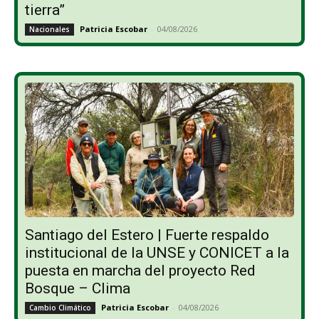
tierra”
Patricia Escobar
-
04/08/2026
Nacionales
Santiago del Estero | Fuerte respaldo
institucional de la UNSE y CONICET a la
puesta en marcha del proyecto Red
Bosque – Clima
Patricia Escobar
-
04/08/2026
Cambio Climático