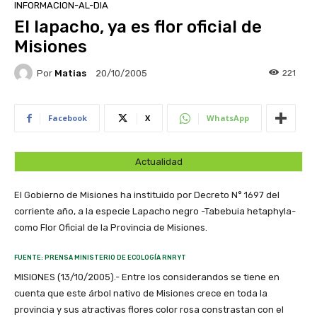
INFORMACION-AL-DIA
El lapacho, ya es flor oficial de
Misiones
Por
Matias
221
20/10/2005
Facebook
X
WhatsApp
Actualidad
El Gobierno de Misiones ha instituido por Decreto N° 1697 del
corriente año, a la especie Lapacho negro -Tabebuia hetaphyla-
como Flor Oficial de la Provincia de Misiones.
FUENTE: PRENSA MINISTERIO DE ECOLOGÍA RNRYT
MISIONES (13/10/2005).- Entre los considerandos se tiene en
cuenta que este árbol nativo de Misiones crece en toda la
provincia y sus atractivas flores color rosa constrastan con el