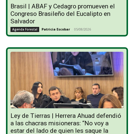
Brasil | ABAF y Cedagro promueven el
Congreso Brasileño del Eucalipto en
Salvador
Patricia Escobar
-
05/08/2026
Agenda Forestal
Ley de Tierras | Herrera Ahuad defendió
a las chacras misioneras: “No voy a
estar del lado de quien les saque la