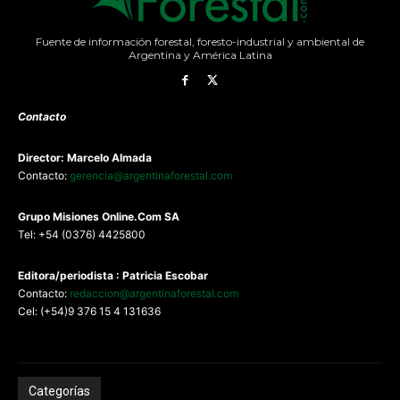
Fuente de información forestal, foresto-industrial y ambiental de
Argentina y América Latina
Contacto
Director: Marcelo Almada
Contacto:
gerencia@argentinaforestal.com
G
rupo Misiones
Online.Com
SA
Tel: +54 (0376) 4425800
Editora/periodista : Patricia Escobar
Contacto:
redaccion@argentinaforestal.com
Cel: (+54)9 376 15 4 131636
Categorías