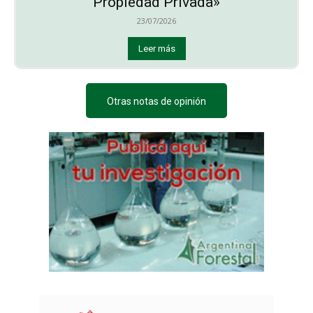
Propiedad Privada»
23/07/2026
Leer más
Otras notas de opinión