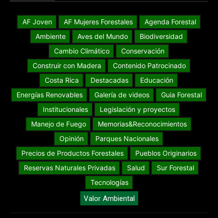
AF Joven
AF Mujeres Forestales
Agenda Forestal
Ambiente
Aves del Mundo
Biodiversidad
Cambio Climático
Conservación
Construir con Madera
Contenido Patrocinado
Costa Rica
Destacadas
Educación
Energías Renovables
Galería de videos
Guia Forestal
Institucionales
Legislación y proyectos
Manejo de Fuego
Memorias&Reconocimientos
Opinión
Parques Nacionales
Precios de Productos Forestales
Pueblos Originarios
Reservas Naturales Privadas
Salud
Sur Forestal
Tecnologías
Valor Ambiental