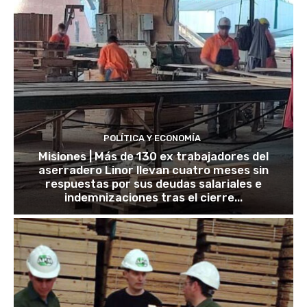
POLÍTICA Y ECONOMÍA
Misiones | Más de 130 ex trabajadores del
aserradero Linor llevan cuatro meses sin
respuestas por sus deudas salariales e
indemnizaciones tras el cierre...