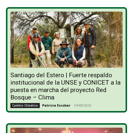
Santiago del Estero | Fuerte respaldo
institucional de la UNSE y CONICET a la
puesta en marcha del proyecto Red
Bosque – Clima
Patricia Escobar
-
04/08/2026
Cambio Climático