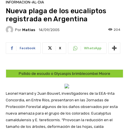
INFORMACION-AL-DIA
Nueva plaga de los eucaliptos
registrada en Argentina
Por
Matias
204
14/09/2005
Facebook
X
WhatsApp
Psílido de escudo o Glycaspis brimblecombei Moore
Leonel Harrand y Juan Bouvet, investigadores de la EEA-Inta
Concordia, en Entre Ríos, presentaron en las Jornadas de
Protección Forestal algunos de los daños observados por esta
nueva amenaza para el grupo de los colorados: Eucalyptus
camaldulensis y E. tereticornis. “Provocan la reducción en el
tamaño de los árboles, deformación de las hojas, caída