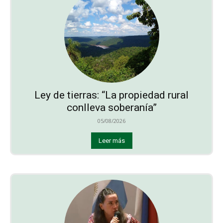
Ley de tierras: “La propiedad rural
conlleva soberanía”
05/08/2026
Leer más