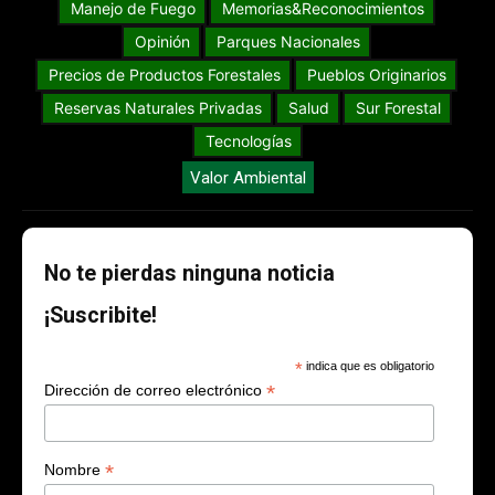
Manejo de Fuego
Memorias&Reconocimientos
Opinión
Parques Nacionales
Precios de Productos Forestales
Pueblos Originarios
Reservas Naturales Privadas
Salud
Sur Forestal
Tecnologías
Valor Ambiental
No te pierdas ninguna noticia
¡Suscribite!
*
indica que es obligatorio
*
Dirección de correo electrónico
*
Nombre