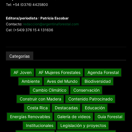
Tel: +54 (0376) 4425800
Editora/periodista : Patricia Escobar
Contacto:
redaccion@argentinaforestal.com
Cel: (+54)9 376 15 4 131636
Categorías
AF Joven
AF Mujeres Forestales
Agenda Forestal
Ambiente
Aves del Mundo
Biodiversidad
Cambio Climático
Conservación
Construir con Madera
Contenido Patrocinado
Costa Rica
Destacadas
Educación
Energías Renovables
Galería de videos
Guia Forestal
Institucionales
Legislación y proyectos