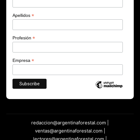
*
Apellidos
*
Profesión
*
Empresa
redaccion@argentinaforestal.com |
ventas@argentinaforestal.com |
lectores@argentinaforestal.com |