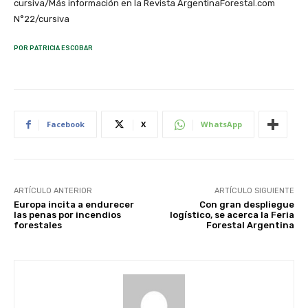
cursiva/Más información en la Revista ArgentinaForestal.com
N°22/cursiva
POR PATRICIA ESCOBAR
Facebook
X
WhatsApp
ARTÍCULO ANTERIOR
ARTÍCULO SIGUIENTE
Europa incita a endurecer
Con gran despliegue
las penas por incendios
logístico, se acerca la Feria
forestales
Forestal Argentina