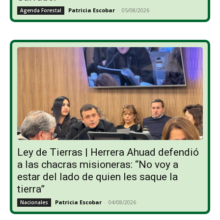
Patricia Escobar
-
05/08/2026
Agenda Forestal
Ley de Tierras | Herrera Ahuad defendió
a las chacras misioneras: “No voy a
estar del lado de quien les saque la
tierra”
Patricia Escobar
-
04/08/2026
Nacionales