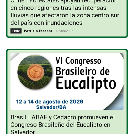
Chile | Forestales apoyan recuperación
en cinco regiones tras las intensas
lluvias que afectaron la zona centro sur
del país con inundaciones
Patricia Escobar
-
06/08/2026
Chile
Brasil | ABAF y Cedagro promueven el
Congreso Brasileño del Eucalipto en
Salvador