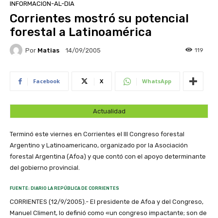
INFORMACION-AL-DIA
Corrientes mostró su potencial
forestal a Latinoamérica
Por
Matias
119
14/09/2005
Facebook
X
WhatsApp
Actualidad
Terminó este viernes en Corrientes el III Congreso forestal
Argentino y Latinoamericano, organizado por la Asociación
forestal Argentina (Afoa) y que contó con el apoyo determinante
del gobierno provincial.
FUENTE: DIARIO LA REPÚBLICA DE CORRIENTES
CORRIENTES (12/9/2005).- El presidente de Afoa y del Congreso,
Manuel Climent, lo definió como «un congreso impactante; son de