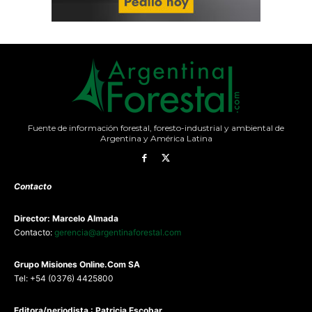
Fuente de información forestal, foresto-industrial y ambiental de
Argentina y América Latina
Contacto
Director: Marcelo Almada
Contacto:
gerencia@argentinaforestal.com
G
rupo Misiones
Online.Com
SA
Tel: +54 (0376) 4425800
Editora/periodista : Patricia Escobar