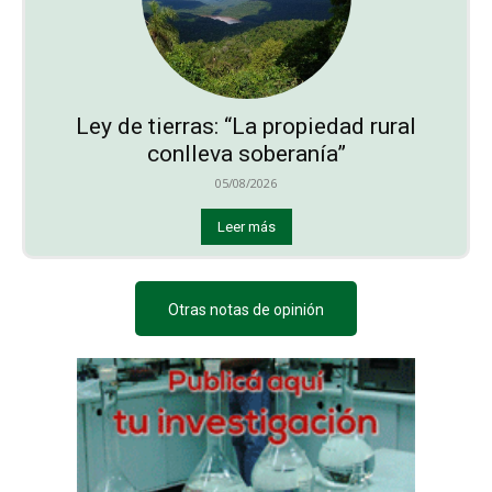
Ley de tierras: “La propiedad rural
conlleva soberanía”
05/08/2026
Leer más
Otras notas de opinión