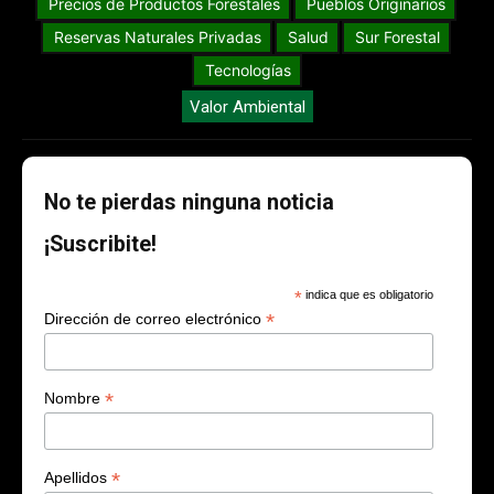
Precios de Productos Forestales
Pueblos Originarios
Reservas Naturales Privadas
Salud
Sur Forestal
Tecnologías
Valor Ambiental
No te pierdas ninguna noticia
¡Suscribite!
*
indica que es obligatorio
*
Dirección de correo electrónico
*
Nombre
*
Apellidos