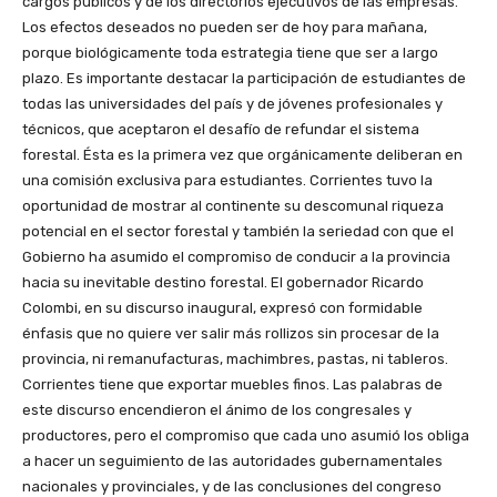
cargos públicos y de los directorios ejecutivos de las empresas.
Los efectos deseados no pueden ser de hoy para mañana,
porque biológicamente toda estrategia tiene que ser a largo
plazo. Es importante destacar la participación de estudiantes de
todas las universidades del país y de jóvenes profesionales y
técnicos, que aceptaron el desafío de refundar el sistema
forestal. Ésta es la primera vez que orgánicamente deliberan en
una comisión exclusiva para estudiantes. Corrientes tuvo la
oportunidad de mostrar al continente su descomunal riqueza
potencial en el sector forestal y también la seriedad con que el
Gobierno ha asumido el compromiso de conducir a la provincia
hacia su inevitable destino forestal. El gobernador Ricardo
Colombi, en su discurso inaugural, expresó con formidable
énfasis que no quiere ver salir más rollizos sin procesar de la
provincia, ni remanufacturas, machimbres, pastas, ni tableros.
Corrientes tiene que exportar muebles finos. Las palabras de
este discurso encendieron el ánimo de los congresales y
productores, pero el compromiso que cada uno asumió los obliga
a hacer un seguimiento de las autoridades gubernamentales
nacionales y provinciales, y de las conclusiones del congreso