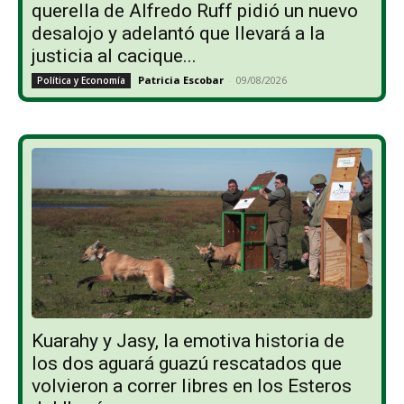
querella de Alfredo Ruff pidió un nuevo
desalojo y adelantó que llevará a la
justicia al cacique...
Patricia Escobar
-
09/08/2026
Política y Economía
Kuarahy y Jasy, la emotiva historia de
los dos aguará guazú rescatados que
volvieron a correr libres en los Esteros