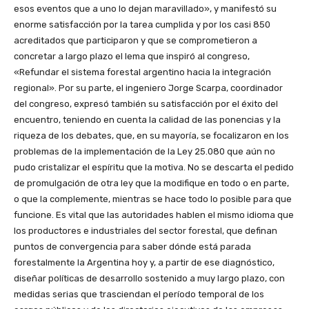
esos eventos que a uno lo dejan maravillado», y manifestó su
enorme satisfacción por la tarea cumplida y por los casi 850
acreditados que participaron y que se comprometieron a
concretar a largo plazo el lema que inspiró al congreso,
«Refundar el sistema forestal argentino hacia la integración
regional». Por su parte, el ingeniero Jorge Scarpa, coordinador
del congreso, expresó también su satisfacción por el éxito del
encuentro, teniendo en cuenta la calidad de las ponencias y la
riqueza de los debates, que, en su mayoría, se focalizaron en los
problemas de la implementación de la Ley 25.080 que aún no
pudo cristalizar el espíritu que la motiva. No se descarta el pedido
de promulgación de otra ley que la modifique en todo o en parte,
o que la complemente, mientras se hace todo lo posible para que
funcione. Es vital que las autoridades hablen el mismo idioma que
los productores e industriales del sector forestal, que definan
puntos de convergencia para saber dónde está parada
forestalmente la Argentina hoy y, a partir de ese diagnóstico,
diseñar políticas de desarrollo sostenido a muy largo plazo, con
medidas serias que trasciendan el período temporal de los