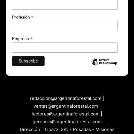
*
Profesión
*
Empresa
redaccion@argentinaforestal.com |
ventas@argentinaforestal.com |
lectores@argentinaforestal.com |
gerencia@argentinaforestal.com
Dirección | Troazzi S/N - Posadas - Misiones