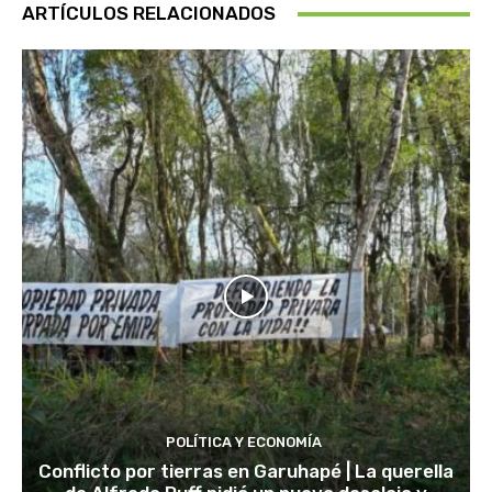
ARTÍCULOS RELACIONADOS
POLÍTICA Y ECONOMÍA
Conflicto por tierras en Garuhapé | La querella