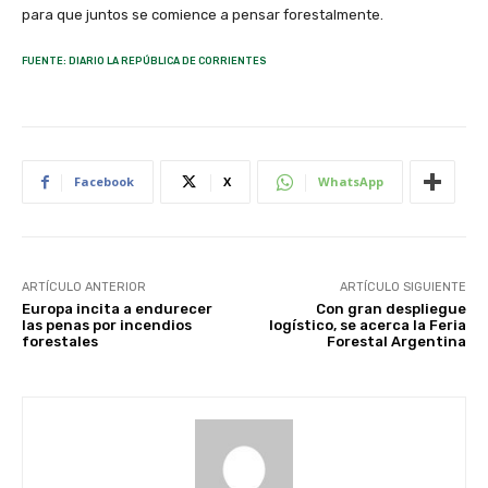
para que juntos se comience a pensar forestalmente.
FUENTE: DIARIO LA REPÚBLICA DE CORRIENTES
Facebook
X
WhatsApp
ARTÍCULO ANTERIOR
ARTÍCULO SIGUIENTE
Europa incita a endurecer
Con gran despliegue
las penas por incendios
logístico, se acerca la Feria
forestales
Forestal Argentina