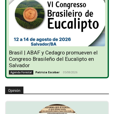
Brasil | ABAF y Cedagro promueven el
Congreso Brasileño del Eucalipto en
Salvador
Patricia Escobar
-
05/08/2026
Agenda Forestal
Opinión