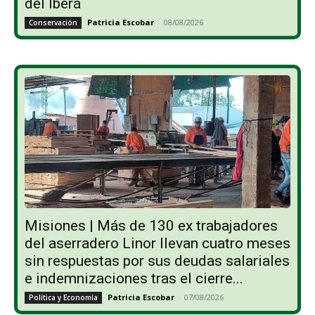
del Iberá
Patricia Escobar
-
08/08/2026
Conservación
Misiones | Más de 130 ex trabajadores
del aserradero Linor llevan cuatro meses
sin respuestas por sus deudas salariales
e indemnizaciones tras el cierre...
Patricia Escobar
-
07/08/2026
Política y Economía