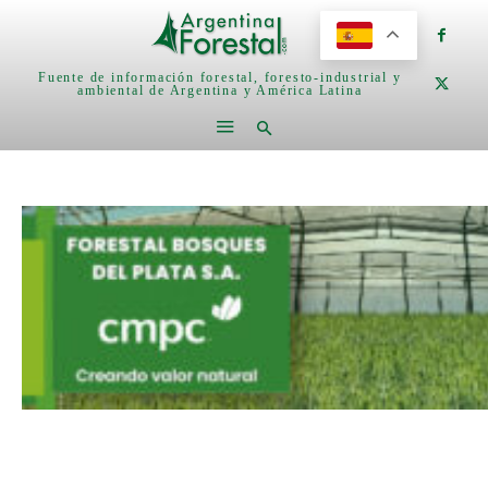
Fuente de información forestal, foresto-industrial y
ambiental de Argentina y América Latina