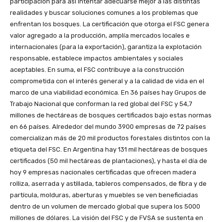
participación para así intentar adecuarse mejor a las distintas
realidades y buscar soluciones comunes a los problemas que
enfrentan los bosques. La certificación que otorga el FSC genera
valor agregado a la producción, amplía mercados locales e
internacionales (para la exportación), garantiza la explotación
responsable, establece impactos ambientales y sociales
aceptables. En suma, el FSC contribuye a la construcción
comprometida con el interés general y a la calidad de vida en el
marco de una viabilidad económica. En 36 países hay Grupos de
Trabajo Nacional que conforman la red global del FSC y 54,7
millones de hectáreas de bosques certificados bajo estas normas
en 66 países. Alrededor del mundo 3900 empresas de 72 países
comercializan más de 20 mil productos forestales distintos con la
etiqueta del FSC. En Argentina hay 131 mil hectáreas de bosques
certificados (50 mil hectáreas de plantaciones), y hasta el día de
hoy 9 empresas nacionales certificadas que ofrecen madera
rolliza, aserrada y astillada, tableros compensados, de fibra y de
partícula, molduras, aberturas y muebles se ven beneficiadas
dentro de un volumen de mercado global que supera los 5000
millones de dólares. La visión del FSC y de FVSA se sustenta en