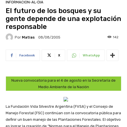
INFORMACION-AL-DIA
El futuro de los bosques y su
gente depende de una explotación
responsable
Por
Matias
142
08/08/2005
Facebook
X
WhatsApp
Nueva convocatoria para el 4 de agosto en la Secretaría de
Medio Ambiente de la Nación
La Fundación Vida Silvestre Argentina (FVSA) y el Consejo de
Manejo Forestal (FSC) continúan con la convocatoria pública para
definir un buen manejo de las Plantaciones Forestales. El objetivo
es lograr la creación de “Normas para el Manejo de Plantaciones