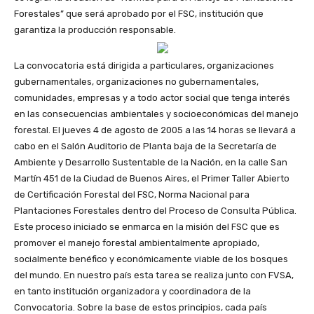
Forestales” que será aprobado por el FSC, institución que
garantiza la producción responsable.
La convocatoria está dirigida a particulares, organizaciones
gubernamentales, organizaciones no gubernamentales,
comunidades, empresas y a todo actor social que tenga interés
en las consecuencias ambientales y socioeconómicas del manejo
forestal. El jueves 4 de agosto de 2005 a las 14 horas se llevará a
cabo en el Salón Auditorio de Planta baja de la Secretaría de
Ambiente y Desarrollo Sustentable de la Nación, en la calle San
Martín 451 de la Ciudad de Buenos Aires, el Primer Taller Abierto
de Certificación Forestal del FSC, Norma Nacional para
Plantaciones Forestales dentro del Proceso de Consulta Pública.
Este proceso iniciado se enmarca en la misión del FSC que es
promover el manejo forestal ambientalmente apropiado,
socialmente benéfico y económicamente viable de los bosques
del mundo. En nuestro país esta tarea se realiza junto con FVSA,
en tanto institución organizadora y coordinadora de la
Convocatoria. Sobre la base de estos principios, cada país