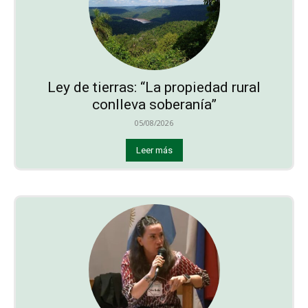
Ley de tierras: “La propiedad rural
conlleva soberanía”
05/08/2026
Leer más