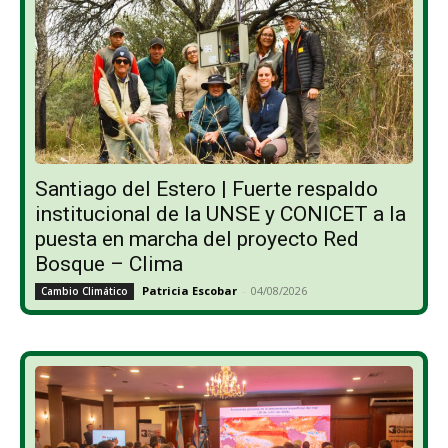
Santiago del Estero | Fuerte respaldo
institucional de la UNSE y CONICET a la
puesta en marcha del proyecto Red
Bosque – Clima
Patricia Escobar
-
04/08/2026
Cambio Climático