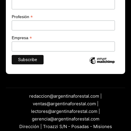
*
Profesión
*
Empresa
redaccion@argentinaforestal.com |
ventas@argentinaforestal.com |
lectores@argentinaforestal.com |
gerencia@argentinaforestal.com
Dirección | Troazzi S/N - Posadas - Misiones