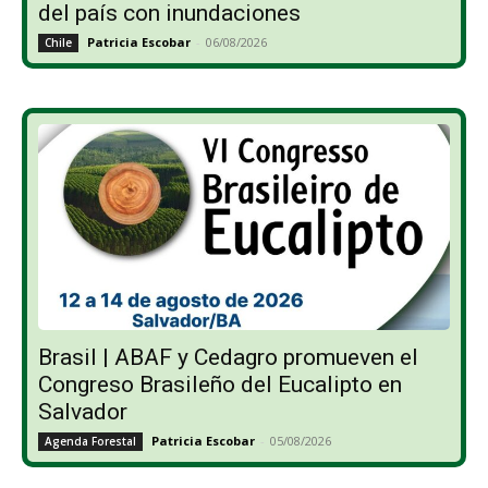
del país con inundaciones
Patricia Escobar
-
06/08/2026
Chile
Brasil | ABAF y Cedagro promueven el
Congreso Brasileño del Eucalipto en
Salvador
Patricia Escobar
-
05/08/2026
Agenda Forestal