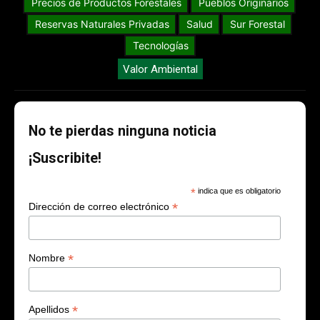
Precios de Productos Forestales
Pueblos Originarios
Reservas Naturales Privadas
Salud
Sur Forestal
Tecnologías
Valor Ambiental
No te pierdas ninguna noticia
¡Suscribite!
*
indica que es obligatorio
*
Dirección de correo electrónico
*
Nombre
*
Apellidos