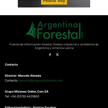
Fuente de información forestal, foresto-industrial y ambiental de
Argentina y América Latina
Contacto
Director: Marcelo Almada
Contacto:
gerencia@argentinaforestal.com
G
rupo Misiones
Online.Com
SA
Tel: +54 (0376) 4425800
Editora/periodista : Patricia Escobar