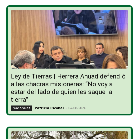
Ley de Tierras | Herrera Ahuad defendió
a las chacras misioneras: “No voy a
estar del lado de quien les saque la
tierra”
Patricia Escobar
-
04/08/2026
Nacionales