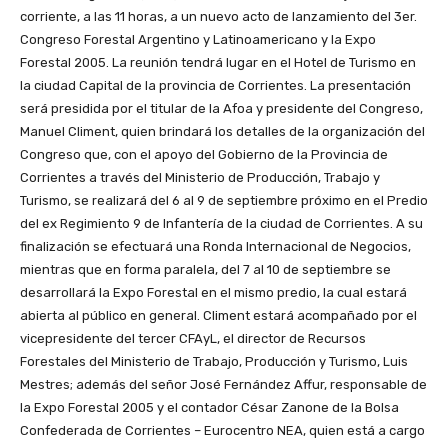
corriente, a las 11 horas, a un nuevo acto de lanzamiento del 3er.
Congreso Forestal Argentino y Latinoamericano y la Expo
Forestal 2005. La reunión tendrá lugar en el Hotel de Turismo en
la ciudad Capital de la provincia de Corrientes. La presentación
será presidida por el titular de la Afoa y presidente del Congreso,
Manuel Climent, quien brindará los detalles de la organización del
Congreso que, con el apoyo del Gobierno de la Provincia de
Corrientes a través del Ministerio de Producción, Trabajo y
Turismo, se realizará del 6 al 9 de septiembre próximo en el Predio
del ex Regimiento 9 de Infantería de la ciudad de Corrientes. A su
finalización se efectuará una Ronda Internacional de Negocios,
mientras que en forma paralela, del 7 al 10 de septiembre se
desarrollará la Expo Forestal en el mismo predio, la cual estará
abierta al público en general. Climent estará acompañado por el
vicepresidente del tercer CFAyL, el director de Recursos
Forestales del Ministerio de Trabajo, Producción y Turismo, Luis
Mestres; además del señor José Fernández Affur, responsable de
la Expo Forestal 2005 y el contador César Zanone de la Bolsa
Confederada de Corrientes – Eurocentro NEA, quien está a cargo