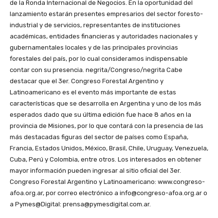
de la Ronda Internacional de Negocios. En la oportunidad del
lanzamiento estarán presentes empresarios del sector foresto-
industrial y de servicios, representantes de instituciones
académicas, entidades financieras y autoridades nacionales y
gubernamentales locales y de las principales provincias
forestales del país, por lo cual consideramos indispensable
contar con su presencia. negrita/Congreso/negrita Cabe
destacar que el 3er. Congreso Forestal Argentino y
Latinoamericano es el evento más importante de estas
características que se desarrolla en Argentina y uno de los más
esperados dado que su última edición fue hace 8 años en la
provincia de Misiones, por lo que contará con la presencia de las
más destacadas figuras del sector de países como España,
Francia, Estados Unidos, México, Brasil, Chile, Uruguay, Venezuela,
Cuba, Perú y Colombia, entre otros. Los interesados en obtener
mayor información pueden ingresar al sitio oficial del 3er.
Congreso Forestal Argentino y Latinoamericano: www.congreso-
afoa.org.ar, por correo electrónico a info@congreso-afoa.org.ar o
a Pymes@Digital: prensa@pymesdigital.com.ar.