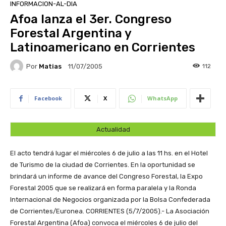
INFORMACION-AL-DIA
Afoa lanza el 3er. Congreso
Forestal Argentina y
Latinoamericano en Corrientes
Por
Matias
112
11/07/2005
Facebook
X
WhatsApp
Actualidad
El acto tendrá lugar el miércoles 6 de julio a las 11 hs. en el Hotel
de Turismo de la ciudad de Corrientes. En la oportunidad se
brindará un informe de avance del Congreso Forestal, la Expo
Forestal 2005 que se realizará en forma paralela y la Ronda
Internacional de Negocios organizada por la Bolsa Confederada
de Corrientes/Euronea.
CORRIENTES (5/7/2005).- La Asociación
Forestal Argentina (Afoa) convoca el miércoles 6 de julio del