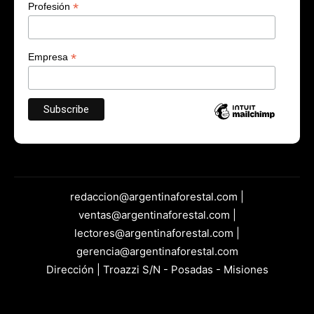
*
Profesión
*
Empresa
redaccion@argentinaforestal.com |
ventas@argentinaforestal.com |
lectores@argentinaforestal.com |
gerencia@argentinaforestal.com
Dirección | Troazzi S/N - Posadas - Misiones