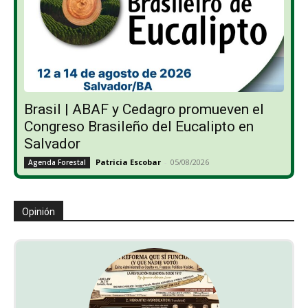
Brasil | ABAF y Cedagro promueven el
Congreso Brasileño del Eucalipto en
Salvador
Patricia Escobar
-
05/08/2026
Agenda Forestal
Opinión