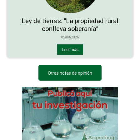
Ley de tierras: “La propiedad rural
conlleva soberanía”
05/08/2026
Leer más
Otras notas de opinión