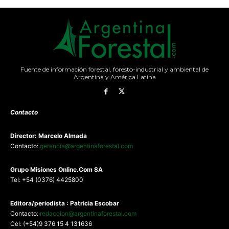
Fuente de información forestal, foresto-industrial y ambiental de
Argentina y América Latina
Contacto
Director: Marcelo Almada
Contacto:
gerencia@argentinaforestal.com
G
rupo Misiones
Online.Com
SA
Tel: +54 (0376) 4425800
Editora/periodista : Patricia Escobar
Contacto:
redaccion@argentinaforestal.com
Cel: (+54)9 376 15 4 131636