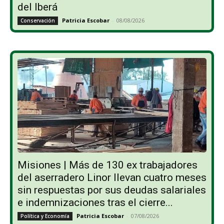
del Iberá
Patricia Escobar
-
08/08/2026
Conservación
Misiones | Más de 130 ex trabajadores
del aserradero Linor llevan cuatro meses
sin respuestas por sus deudas salariales
e indemnizaciones tras el cierre...
Patricia Escobar
-
07/08/2026
Política y Economía