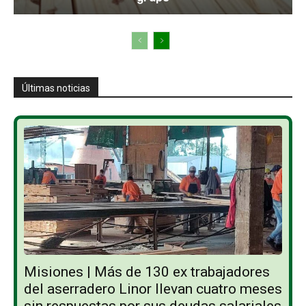
Últimas noticias
Misiones | Más de 130 ex trabajadores
del aserradero Linor llevan cuatro meses
sin respuestas por sus deudas salariales