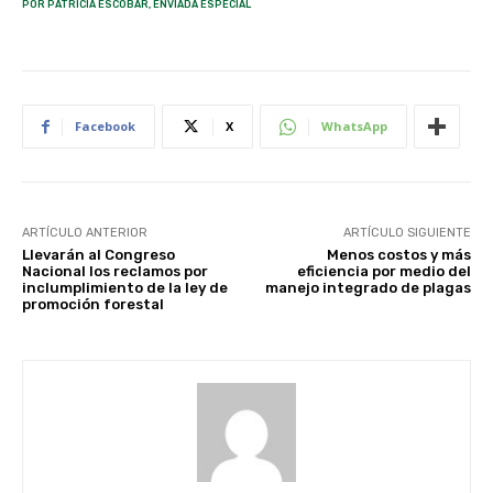
POR PATRICIA ESCOBAR, ENVIADA ESPECIAL
Facebook
X
WhatsApp
ARTÍCULO ANTERIOR
ARTÍCULO SIGUIENTE
Llevarán al Congreso
Menos costos y más
Nacional los reclamos por
eficiencia por medio del
inclumplimiento de la ley de
manejo integrado de plagas
promoción forestal