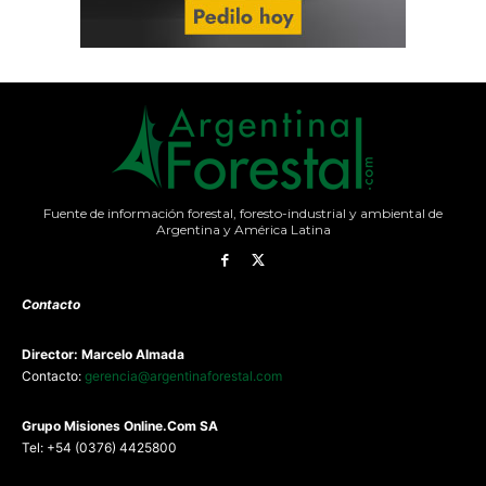
Fuente de información forestal, foresto-industrial y ambiental de
Argentina y América Latina
Contacto
Director: Marcelo Almada
Contacto:
gerencia@argentinaforestal.com
G
rupo Misiones
Online.Com
SA
Tel: +54 (0376) 4425800