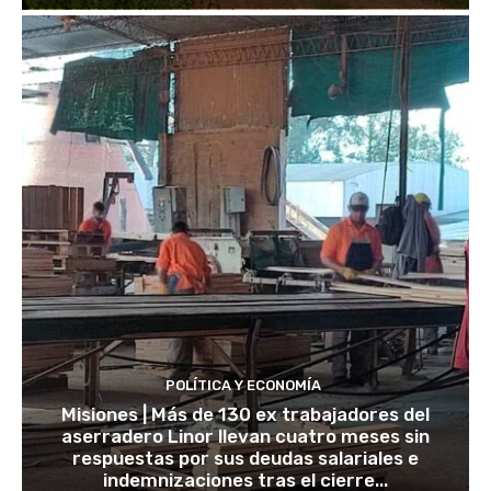
POLÍTICA Y ECONOMÍA
Misiones | Más de 130 ex trabajadores del
aserradero Linor llevan cuatro meses sin
respuestas por sus deudas salariales e
indemnizaciones tras el cierre...