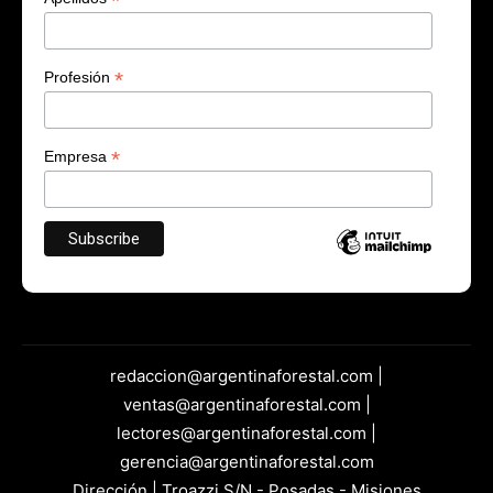
*
*
Profesión
*
Empresa
redaccion@argentinaforestal.com |
ventas@argentinaforestal.com |
lectores@argentinaforestal.com |
gerencia@argentinaforestal.com
Dirección | Troazzi S/N - Posadas - Misiones