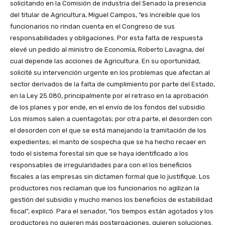
solicitando en la Comisión de industria del Senado la presencia
del titular de Agricultura, Miguel Campos, “es increíble que los
funcionarios no rindan cuenta en el Congreso de sus
responsabilidades y obligaciones. Por esta falta de respuesta
elevé un pedido al ministro de Economía, Roberto Lavagna, del
cual depende las acciones de Agricultura. En su oportunidad,
solicité su intervención urgente en los problemas que afectan al
sector derivados de la falta de cumplimiento por parte del Estado,
en la Ley 25.080, principalmente por el retraso en la aprobación
de los planes y por ende, en el envío de los fondos del subsidio.
Los mismos salen a cuentagotas; por otra parte, el desorden con
el desorden con el que se está manejando la tramitación de los
expedientes; el manto de sospecha que se ha hecho recaer en
todo el sistema forestal sin que se haya identificado a los
responsables de irregularidades para con el los beneficios
fiscales a las empresas sin dictamen formal que lo justifique. Los
productores nos reclaman que los funcionarios no agilizan la
gestión del subsidio y mucho menos los beneficios de estabilidad
fiscal”, explicó. Para el senador, “los tiempos están agotados y los
productores no quieren más postergaciones, quieren soluciones.