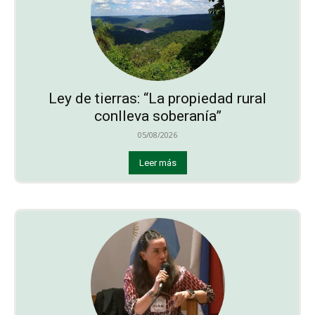
Ley de tierras: “La propiedad rural
conlleva soberanía”
05/08/2026
Leer más