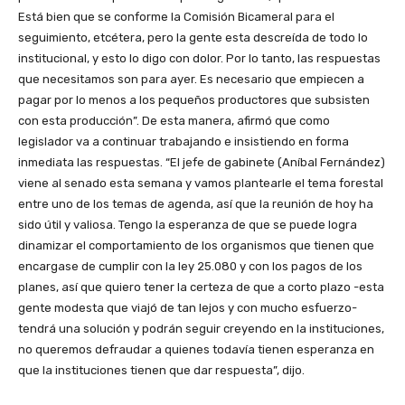
Está bien que se conforme la Comisión Bicameral para el
seguimiento, etcétera, pero la gente esta descreída de todo lo
institucional, y esto lo digo con dolor. Por lo tanto, las respuestas
que necesitamos son para ayer. Es necesario que empiecen a
pagar por lo menos a los pequeños productores que subsisten
con esta producción”. De esta manera, afirmó que como
legislador va a continuar trabajando e insistiendo en forma
inmediata las respuestas. “El jefe de gabinete (Aníbal Fernández)
viene al senado esta semana y vamos plantearle el tema forestal
entre uno de los temas de agenda, así que la reunión de hoy ha
sido útil y valiosa. Tengo la esperanza de que se puede logra
dinamizar el comportamiento de los organismos que tienen que
encargase de cumplir con la ley 25.080 y con los pagos de los
planes, así que quiero tener la certeza de que a corto plazo -esta
gente modesta que viajó de tan lejos y con mucho esfuerzo-
tendrá una solución y podrán seguir creyendo en la instituciones,
no queremos defraudar a quienes todavía tienen esperanza en
que la instituciones tienen que dar respuesta”, dijo.