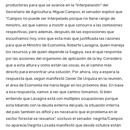
productores para que se avance en la “interpelación” del
Secretario de Agricultura, Miguel Campos, el senador explicó que
“Campos no puede ser interpelado porque no tiene rango de
ministro, así que vamos a insistir a que concurra a las comisiones
respectivas, pero además, después de las exposiciones que
escuchamos hoy, creo que esta más que justificada las razones
para que el Ministro de Economía, Roberto Lavagna, quien maneja
los recursos y de quien depende la Sagpya, sea el que responda
por las acciones del organismo de aplicación de la ley. Considero
que a esta altura y como están las cosas, es el camino más
directo para encontrar una solución. Por ahora, voy a espera la
respuesta que, según manifestó Javier De Urquiza en la reunión,
el área de Economía me haría llegar en los próximos días. En base
a esa respuesta, vamos a ver que camino tomamos. Si bien
entiendo que Lavagna está con múltiples ocupaciones porque
esta lidiando con la deuda externa del país, la situación interna
del país también es difícil y es necesario que el problema en el
sector forestal se resuelva”, sostuvo el senador. negrita/Campos
no aparece/negrita Losada manifestó que desde octubre están