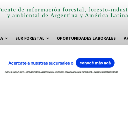
Fuente de información forestal, foresto-indust
y ambiental de Argentina y América Latin
ÍA
SUR FORESTAL
OPORTUNIDADES LABORALES
A