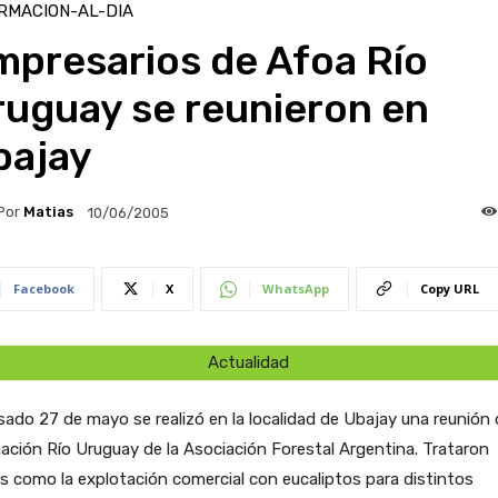
RMACION-AL-DIA
mpresarios de Afoa Río
ruguay se reunieron en
bajay
Por
Matias
10/06/2005
Facebook
X
WhatsApp
Copy URL
Actualidad
sado 27 de mayo se realizó en la localidad de Ubajay una reunión 
ación Río Uruguay de la Asociación Forestal Argentina. Trataron
 como la explotación comercial con eucaliptos para distintos