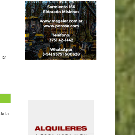
121
de la