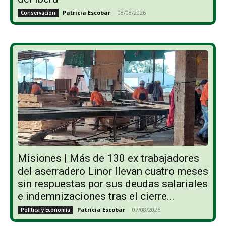
Patricia Escobar
-
08/08/2026
Conservación
Misiones | Más de 130 ex trabajadores
del aserradero Linor llevan cuatro meses
sin respuestas por sus deudas salariales
e indemnizaciones tras el cierre...
Patricia Escobar
-
07/08/2026
Política y Economía