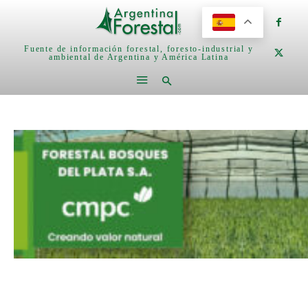
Fuente de información forestal, foresto-industrial y
ambiental de Argentina y América Latina