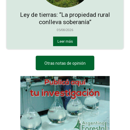
Ley de tierras: “La propiedad rural
conlleva soberanía”
05/08/2026
Leer más
Otras notas de opinión