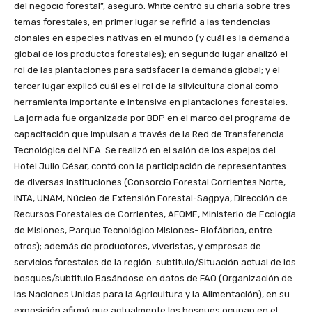
del negocio forestal”, aseguró. White centró su charla sobre tres
temas forestales, en primer lugar se refirió a las tendencias
clonales en especies nativas en el mundo (y cuál es la demanda
global de los productos forestales); en segundo lugar analizó el
rol de las plantaciones para satisfacer la demanda global; y el
tercer lugar explicó cuál es el rol de la silvicultura clonal como
herramienta importante e intensiva en plantaciones forestales.
La jornada fue organizada por BDP en el marco del programa de
capacitación que impulsan a través de la Red de Transferencia
Tecnológica del NEA. Se realizó en el salón de los espejos del
Hotel Julio César, contó con la participación de representantes
de diversas instituciones (Consorcio Forestal Corrientes Norte,
INTA, UNAM, Núcleo de Extensión Forestal-Sagpya, Dirección de
Recursos Forestales de Corrientes, AFOME, Ministerio de Ecología
de Misiones, Parque Tecnológico Misiones- Biofábrica, entre
otros); además de productores, viveristas, y empresas de
servicios forestales de la región. subtitulo/Situación actual de los
bosques/subtitulo Basándose en datos de FAO (Organización de
las Naciones Unidas para la Agricultura y la Alimentación), en su
exposición afirmó que actualmente los bosques ocupan en el