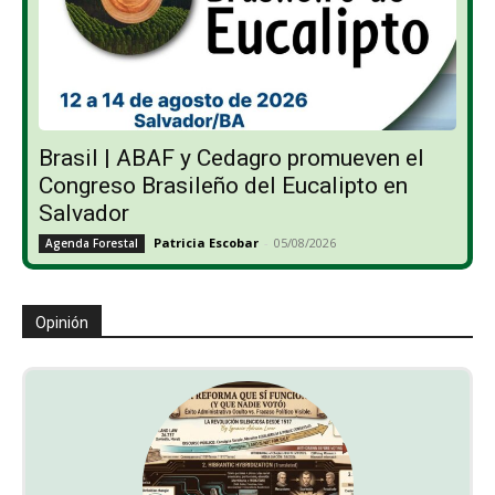
Brasil | ABAF y Cedagro promueven el
Congreso Brasileño del Eucalipto en
Salvador
Patricia Escobar
-
05/08/2026
Agenda Forestal
Opinión