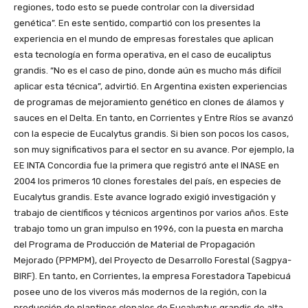
regiones, todo esto se puede controlar con la diversidad
genética”. En este sentido, compartió con los presentes la
experiencia en el mundo de empresas forestales que aplican
esta tecnología en forma operativa, en el caso de eucaliptus
grandis. “No es el caso de pino, donde aún es mucho más difícil
aplicar esta técnica”, advirtió. En Argentina existen experiencias
de programas de mejoramiento genético en clones de álamos y
sauces en el Delta. En tanto, en Corrientes y Entre Ríos se avanzó
con la especie de Eucalytus grandis. Si bien son pocos los casos,
son muy significativos para el sector en su avance. Por ejemplo, la
EE INTA Concordia fue la primera que registró ante el INASE en
2004 los primeros 10 clones forestales del país, en especies de
Eucalytus grandis. Este avance logrado exigió investigación y
trabajo de científicos y técnicos argentinos por varios años. Este
trabajo tomo un gran impulso en 1996, con la puesta en marcha
del Programa de Producción de Material de Propagación
Mejorado (PPMPM), del Proyecto de Desarrollo Forestal (Sagpya-
BIRF). En tanto, en Corrientes, la empresa Forestadora Tapebicuá
posee uno de los viveros más modernos de la región, con la
producción de plantines clonales de Eucalyptus grandis de alta