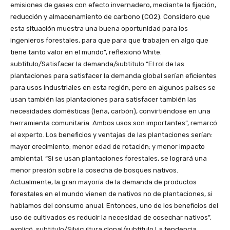
emisiones de gases con efecto invernadero, mediante la fijación,
reducción y almacenamiento de carbono (CO2). Considero que
esta situación muestra una buena oportunidad para los
ingenieros forestales, para que para que trabajen en algo que
tiene tanto valor en el mundo”, reflexionó White.
subtitulo/Satisfacer la demanda/subtitulo “El rol de las
plantaciones para satisfacer la demanda global serían eficientes
para usos industriales en esta región, pero en algunos países se
usan también las plantaciones para satisfacer también las
necesidades domésticas (leña, carbón), convirtiéndose en una
herramienta comunitaria. Ambos usos son importantes”, remarcó
el experto. Los beneficios y ventajas de las plantaciones serían:
mayor crecimiento; menor edad de rotación; y menor impacto
ambiental. “Si se usan plantaciones forestales, se logrará una
menor presión sobre la cosecha de bosques nativos.
Actualmente, la gran mayoría de la demanda de productos
forestales en el mundo vienen de nativos no de plantaciones, si
hablamos del consumo anual. Entonces, uno de los beneficios del
uso de cultivados es reducir la necesidad de cosechar nativos”,
explicó. subtitulo/Silvicultura clonal/subtitulo La tendencia