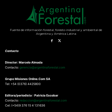
Fuente de información forestal, foresto-industrial y ambiental de
Argentina y América Latina
Contacto
Director: Marcelo Almada
Contacto:
gerencia@argentinaforestal.com
G
rupo Misiones
Online.Com
SA
Tel: +54 (0376) 4425800
Editora/periodista : Patricia Escobar
Contacto:
redaccion@argentinaforestal.com
Cel: (+54)9 376 15 4 131636