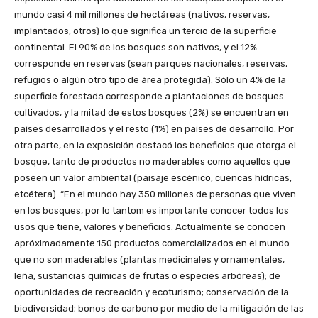
mundo casi 4 mil millones de hectáreas (nativos, reservas,
implantados, otros) lo que significa un tercio de la superficie
continental. El 90% de los bosques son nativos, y el 12%
corresponde en reservas (sean parques nacionales, reservas,
refugios o algún otro tipo de área protegida). Sólo un 4% de la
superficie forestada corresponde a plantaciones de bosques
cultivados, y la mitad de estos bosques (2%) se encuentran en
países desarrollados y el resto (1%) en países de desarrollo. Por
otra parte, en la exposición destacó los beneficios que otorga el
bosque, tanto de productos no maderables como aquellos que
poseen un valor ambiental (paisaje escénico, cuencas hídricas,
etcétera). “En el mundo hay 350 millones de personas que viven
en los bosques, por lo tantom es importante conocer todos los
usos que tiene, valores y beneficios. Actualmente se conocen
apróximadamente 150 productos comercializados en el mundo
que no son maderables (plantas medicinales y ornamentales,
leña, sustancias químicas de frutas o especies arbóreas); de
oportunidades de recreación y ecoturismo; conservación de la
biodiversidad; bonos de carbono por medio de la mitigación de las