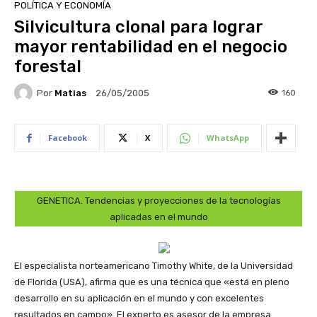
POLÍTICA Y ECONOMÍA
Silvicultura clonal para lograr
mayor rentabilidad en el negocio
forestal
Por
Matias
160
26/05/2005
Facebook
X
WhatsApp
GENETICA. Tendencias y proyecciones de la tecnologías
aplicadas en el mundo
El especialista norteamericano Timothy White, de la Universidad
de Florida (USA), afirma que es una técnica que «está en pleno
desarrollo en su aplicación en el mundo y con excelentes
resultados en campo». El experto es asesor de la empresa