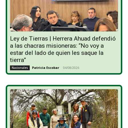
Ley de Tierras | Herrera Ahuad defendió
a las chacras misioneras: “No voy a
estar del lado de quien les saque la
tierra”
Patricia Escobar
-
04/08/2026
Nacionales