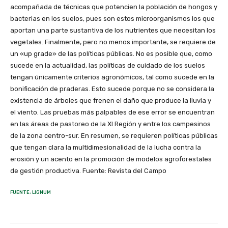
acompañada de técnicas que potencien la población de hongos y
bacterias en los suelos, pues son estos microorganismos los que
aportan una parte sustantiva de los nutrientes que necesitan los
vegetales. Finalmente, pero no menos importante, se requiere de
un «up grade» de las políticas públicas. No es posible que, como
sucede en la actualidad, las políticas de cuidado de los suelos
tengan únicamente criterios agronómicos, tal como sucede en la
bonificación de praderas. Esto sucede porque no se considera la
existencia de árboles que frenen el daño que produce la lluvia y
el viento. Las pruebas más palpables de ese error se encuentran
en las áreas de pastoreo de la XI Región y entre los campesinos
de la zona centro-sur. En resumen, se requieren políticas públicas
que tengan clara la multidimesionalidad de la lucha contra la
erosión y un acento en la promoción de modelos agroforestales
de gestión productiva. Fuente: Revista del Campo
FUENTE: LIGNUM