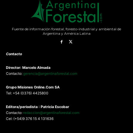
Fuente de información forestal, foresto-industrial y ambiental de
Argentina y América Latina
Contacto
Director: Marcelo Almada
Contacto:
gerencia@argentinaforestal.com
G
rupo Misiones
Online.Com
SA
Tel: +54 (0376) 4425800
Editora/periodista : Patricia Escobar
Contacto:
redaccion@argentinaforestal.com
Cel: (+54)9 376 15 4 131636