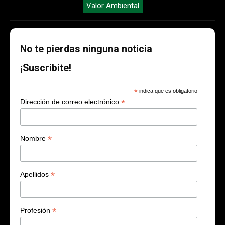
Valor Ambiental
No te pierdas ninguna noticia
¡Suscribite!
*
indica que es obligatorio
*
Dirección de correo electrónico
*
Nombre
*
Apellidos
*
Profesión