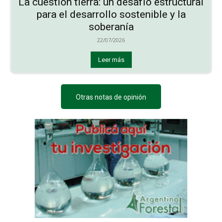
La cuestión tierra: un desafío estructural
para el desarrollo sostenible y la
soberanía
22/07/2026
Leer más
Otras notas de opinión