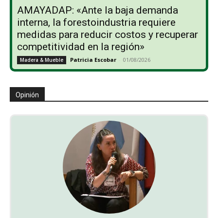
AMAYADAP: «Ante la baja demanda
interna, la forestoindustria requiere
medidas para reducir costos y recuperar
competitividad en la región»
Patricia Escobar
-
01/08/2026
Madera & Mueble
Opinión