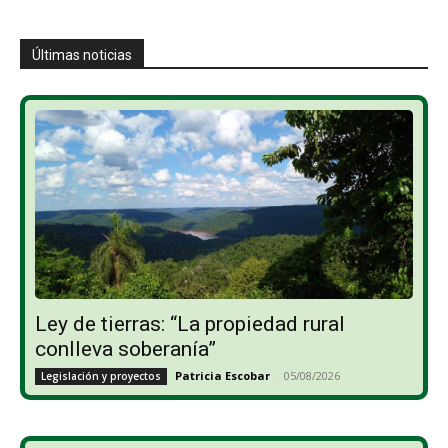
Últimas noticias
Ley de tierras: “La propiedad rural
conlleva soberanía”
Patricia Escobar
-
05/08/2026
Legislación y proyectos