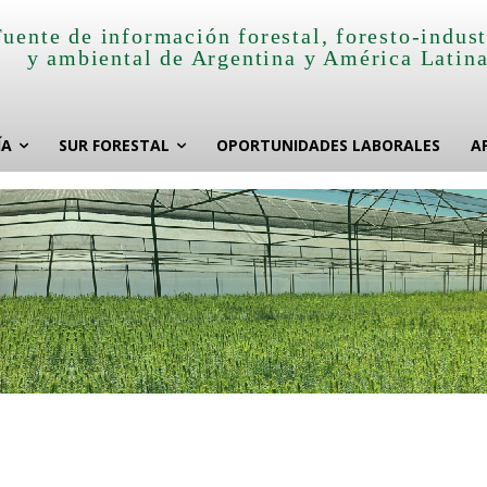
Fuente de información forestal, foresto-indust
y ambiental de Argentina y América Latin
ÍA
SUR FORESTAL
OPORTUNIDADES LABORALES
A