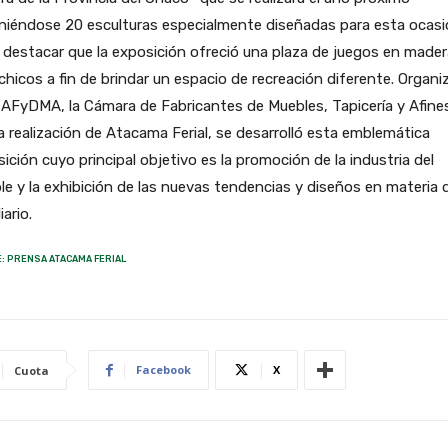
niéndose 20 esculturas especialmente diseñadas para esta ocasi
destacar que la exposición ofreció una plaza de juegos en mader
chicos a fin de brindar un espacio de recreación diferente. Organi
AFyDMA, la Cámara de Fabricantes de Muebles, Tapicería y Afine
a realización de Atacama Ferial, se desarrolló esta emblemática
ición cuyo principal objetivo es la promoción de la industria del
e y la exhibición de las nuevas tendencias y diseños en materia 
iario.
: PRENSA ATACAMA FERIAL
Facebook
X
Cuota