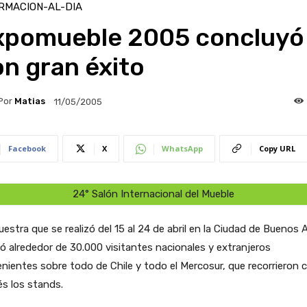
RMACION-AL-DIA
xpomueble 2005 concluyó
n gran éxito
Por
Matias
11/05/2005
Facebook
X
WhatsApp
Copy URL
24° Salón Internacional del Mueble
estra que se realizó del 15 al 24 de abril en la Ciudad de Buenos A
ió alrededor de 30.000 visitantes nacionales y extranjeros
nientes sobre todo de Chile y todo el Mercosur, que recorrieron 
és los stands.