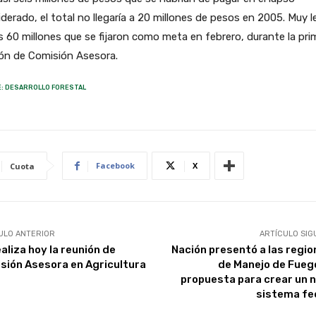
derado, el total no llegaría a 20 millones de pesos en 2005. Muy l
s 60 millones que se fijaron como meta en febrero, durante la pri
ión de Comisión Asesora.
: DESARROLLO FORESTAL
Facebook
X
Cuota
ULO ANTERIOR
ARTÍCULO SIG
aliza hoy la reunión de
Nación presentó a las regio
sión Asesora en Agricultura
de Manejo de Fueg
propuesta para crear un 
sistema fe