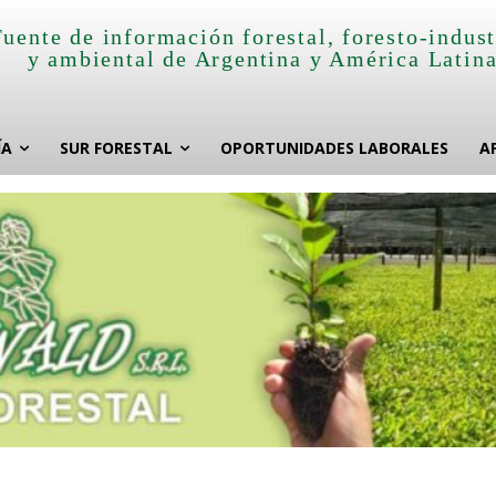
Fuente de información forestal, foresto-indust
y ambiental de Argentina y América Latin
ÍA
SUR FORESTAL
OPORTUNIDADES LABORALES
A