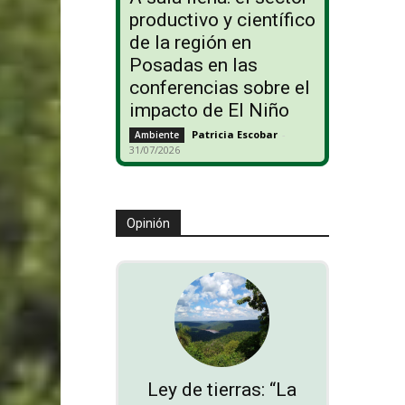
productivo y científico
de la región en
Posadas en las
conferencias sobre el
impacto de El Niño
Patricia Escobar
-
Ambiente
31/07/2026
Opinión
Ley de tierras: “La