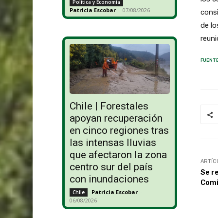
Política y Economía
Patricia Escobar
-
07/08/2026
consi
de lo
reun
FUENTE
Chile | Forestales
apoyan recuperación
en cinco regiones tras
las intensas lluvias
que afectaron la zona
ARTÍC
centro sur del país
Se re
con inundaciones
Comi
Patricia Escobar
-
Chile
06/08/2026