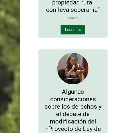
propiedad rural
conlleva soberanía”
05/08/2026
Leer más
Algunas
consideraciones
sobre los derechos y
el debate de
modificación del
«Proyecto de Ley de