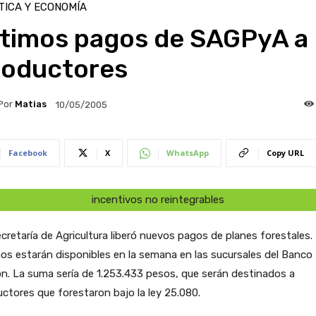
TICA Y ECONOMÍA
ltimos pagos de SAGPyA a
roductores
Por
Matias
10/05/2005
Facebook
X
WhatsApp
Copy URL
incentivos no reintegrables
cretaría de Agricultura liberó nuevos pagos de planes forestales.
s estarán disponibles en la semana en las sucursales del Banco
n. La suma sería de 1.253.433 pesos, que serán destinados a
ctores que forestaron bajo la ley 25.080.