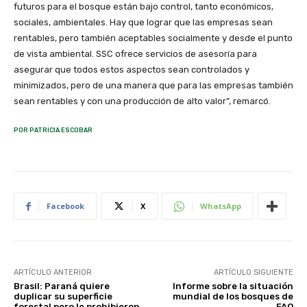
futuros para el bosque están bajo control, tanto económicos,
sociales, ambientales. Hay que lograr que las empresas sean
rentables, pero también aceptables socialmente y desde el punto
de vista ambiental. SSC ofrece servicios de asesoría para
asegurar que todos estos aspectos sean controlados y
minimizados, pero de una manera que para las empresas también
sean rentables y con una producción de alto valor”, remarcó.
POR PATRICIA ESCOBAR
Facebook
X
WhatsApp
ARTÍCULO ANTERIOR
ARTÍCULO SIGUIENTE
Brasil: Paraná quiere
Informe sobre la situación
duplicar su superficie
mundial de los bosques de
forestal pero le prohibieron
FAO