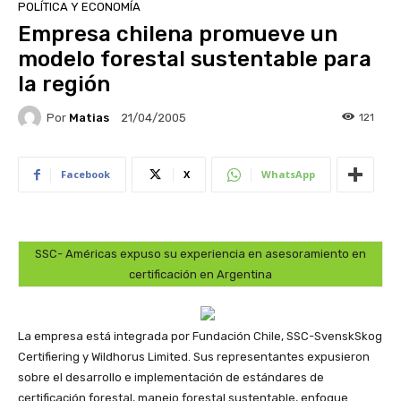
POLÍTICA Y ECONOMÍA
Empresa chilena promueve un
modelo forestal sustentable para
la región
Por
Matias
121
21/04/2005
Facebook
X
WhatsApp
SSC- Américas expuso su experiencia en asesoramiento en
certificación en Argentina
La empresa está integrada por Fundación Chile, SSC-SvenskSkog
Certifiering y Wildhorus Limited. Sus representantes expusieron
sobre el desarrollo e implementación de estándares de
certificación forestal, manejo forestal sustentable, enfoque