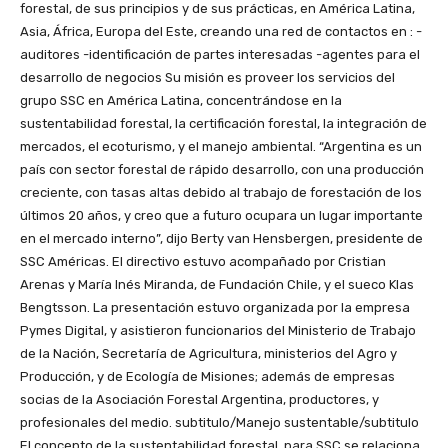
forestal, de sus principios y de sus prácticas, en América Latina,
Asia, África, Europa del Este, creando una red de contactos en : -
auditores -identificación de partes interesadas -agentes para el
desarrollo de negocios Su misión es proveer los servicios del
grupo SSC en América Latina, concentrándose en la
sustentabilidad forestal, la certificación forestal, la integración de
mercados, el ecoturismo, y el manejo ambiental. “Argentina es un
país con sector forestal de rápido desarrollo, con una producción
creciente, con tasas altas debido al trabajo de forestación de los
últimos 20 años, y creo que a futuro ocupara un lugar importante
en el mercado interno”, dijo Berty van Hensbergen, presidente de
SSC Américas. El directivo estuvo acompañado por Cristian
Arenas y María Inés Miranda, de Fundación Chile, y el sueco Klas
Bengtsson. La presentación estuvo organizada por la empresa
Pymes Digital, y asistieron funcionarios del Ministerio de Trabajo
de la Nación, Secretaría de Agricultura, ministerios del Agro y
Producción, y de Ecología de Misiones; además de empresas
socias de la Asociación Forestal Argentina, productores, y
profesionales del medio. subtitulo/Manejo sustentable/subtitulo
El concepto de la sustentabilidad forestal, para SSC se relaciona