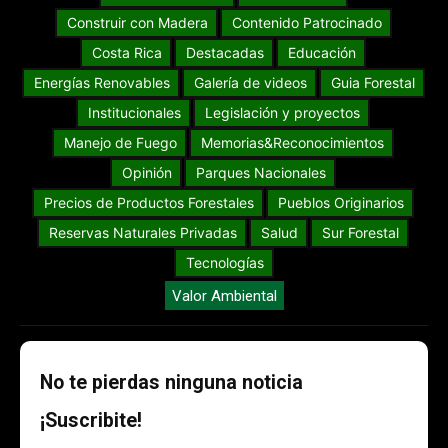
Construir con Madera
Contenido Patrocinado
Costa Rica
Destacadas
Educación
Energías Renovables
Galería de videos
Guia Forestal
Institucionales
Legislación y proyectos
Manejo de Fuego
Memorias&Reconocimientos
Opinión
Parques Nacionales
Precios de Productos Forestales
Pueblos Originarios
Reservas Naturales Privadas
Salud
Sur Forestal
Tecnologías
Valor Ambiental
No te pierdas ninguna noticia
¡Suscribite!