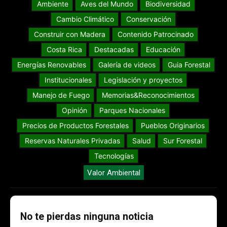
Ambiente
Aves del Mundo
Biodiversidad
Cambio Climático
Conservación
Construir con Madera
Contenido Patrocinado
Costa Rica
Destacadas
Educación
Energías Renovables
Galería de videos
Guia Forestal
Institucionales
Legislación y proyectos
Manejo de Fuego
Memorias&Reconocimientos
Opinión
Parques Nacionales
Precios de Productos Forestales
Pueblos Originarios
Reservas Naturales Privadas
Salud
Sur Forestal
Tecnologías
Valor Ambiental
No te pierdas ninguna noticia