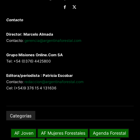
Contacto
Director: Marcelo Almada
Contacto:
gerencia@argentinaforestal.com
G
rupo Misiones
Online.Com
SA
Tel: +54 (0376) 4425800
Editora/periodista : Patricia Escobar
Contacto:
redaccion@argentinaforestal.com
Cel: (+54)9 376 15 4 131636
Categorías
AF Joven
AF Mujeres Forestales
Agenda Forestal