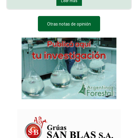
Leer más
Otras notas de opinión