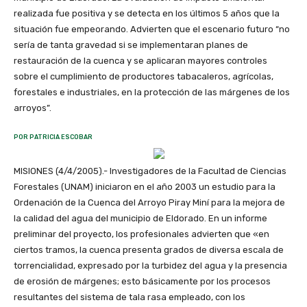
realizada fue positiva y se detecta en los últimos 5 años que la
situación fue empeorando. Advierten que el escenario futuro “no
sería de tanta gravedad si se implementaran planes de
restauración de la cuenca y se aplicaran mayores controles
sobre el cumplimiento de productores tabacaleros, agrícolas,
forestales e industriales, en la protección de las márgenes de los
arroyos”.
POR PATRICIA ESCOBAR
MISIONES (4/4/2005).- Investigadores de la Facultad de Ciencias
Forestales (UNAM) iniciaron en el año 2003 un estudio para la
Ordenación de la Cuenca del Arroyo Piray Miní para la mejora de
la calidad del agua del municipio de Eldorado. En un informe
preliminar del proyecto, los profesionales advierten que «en
ciertos tramos, la cuenca presenta grados de diversa escala de
torrencialidad, expresado por la turbidez del agua y la presencia
de erosión de márgenes; esto básicamente por los procesos
resultantes del sistema de tala rasa empleado, con los