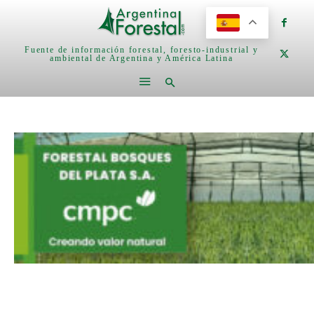
Fuente de información forestal, foresto-industrial y
ambiental de Argentina y América Latina