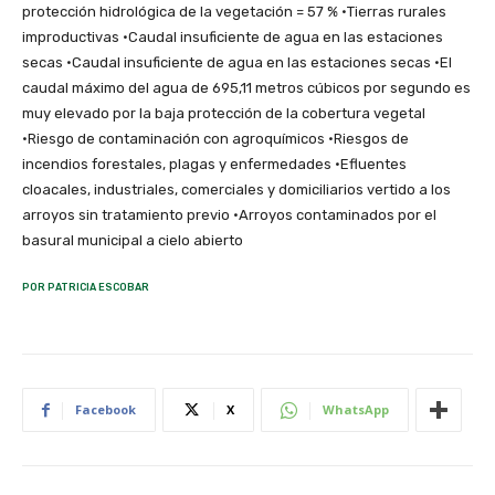
protección hidrológica de la vegetación = 57 % ·Tierras rurales
improductivas ·Caudal insuficiente de agua en las estaciones
secas ·Caudal insuficiente de agua en las estaciones secas ·El
caudal máximo del agua de 695,11 metros cúbicos por segundo es
muy elevado por la baja protección de la cobertura vegetal
·Riesgo de contaminación con agroquímicos ·Riesgos de
incendios forestales, plagas y enfermedades ·Efluentes
cloacales, industriales, comerciales y domiciliarios vertido a los
arroyos sin tratamiento previo ·Arroyos contaminados por el
basural municipal a cielo abierto
POR PATRICIA ESCOBAR
Facebook
X
WhatsApp