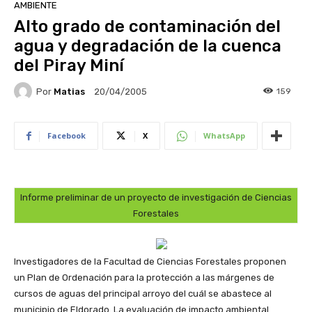
AMBIENTE
Alto grado de contaminación del
agua y degradación de la cuenca
del Piray Miní
Por
Matias
159
20/04/2005
Facebook
X
WhatsApp
Informe preliminar de un proyecto de investigación de Ciencias
Forestales
Investigadores de la Facultad de Ciencias Forestales proponen
un Plan de Ordenación para la protección a las márgenes de
cursos de aguas del principal arroyo del cuál se abastece al
municipio de Eldorado. La evaluación de impacto ambiental