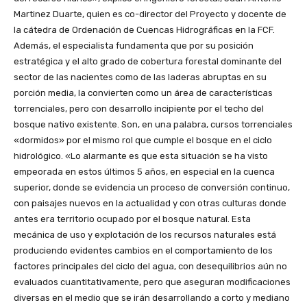
Martinez Duarte, quien es co-director del Proyecto y docente de
la cátedra de Ordenación de Cuencas Hidrográficas en la FCF.
Además, el especialista fundamenta que por su posición
estratégica y el alto grado de cobertura forestal dominante del
sector de las nacientes como de las laderas abruptas en su
porción media, la convierten como un área de características
torrenciales, pero con desarrollo incipiente por el techo del
bosque nativo existente. Son, en una palabra, cursos torrenciales
«dormidos» por el mismo rol que cumple el bosque en el ciclo
hidrológico. «Lo alarmante es que esta situación se ha visto
empeorada en estos últimos 5 años, en especial en la cuenca
superior, donde se evidencia un proceso de conversión continuo,
con paisajes nuevos en la actualidad y con otras culturas donde
antes era territorio ocupado por el bosque natural. Esta
mecánica de uso y explotación de los recursos naturales está
produciendo evidentes cambios en el comportamiento de los
factores principales del ciclo del agua, con desequilibrios aún no
evaluados cuantitativamente, pero que aseguran modificaciones
diversas en el medio que se irán desarrollando a corto y mediano