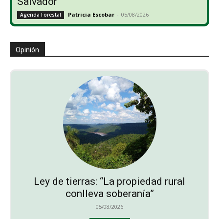
Salvador
Patricia Escobar
-
05/08/2026
Agenda Forestal
Opinión
Ley de tierras: “La propiedad rural
conlleva soberanía”
05/08/2026