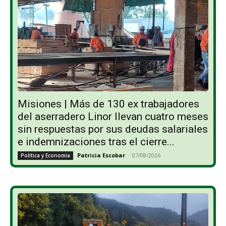
Misiones | Más de 130 ex trabajadores
del aserradero Linor llevan cuatro meses
sin respuestas por sus deudas salariales
e indemnizaciones tras el cierre...
Patricia Escobar
-
07/08/2026
Política y Economía