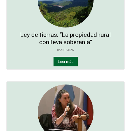
Ley de tierras: “La propiedad rural
conlleva soberanía”
05/08/2026
Leer más