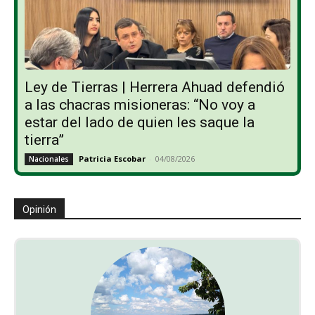
Ley de Tierras | Herrera Ahuad defendió
a las chacras misioneras: “No voy a
estar del lado de quien les saque la
tierra”
Patricia Escobar
-
04/08/2026
Nacionales
Opinión