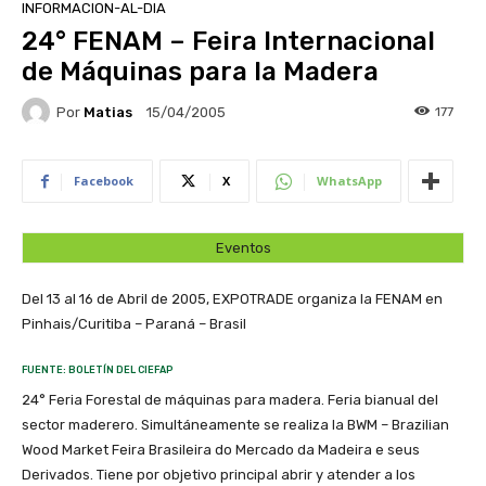
INFORMACION-AL-DIA
24° FENAM – Feira Internacional
de Máquinas para la Madera
Por
Matias
177
15/04/2005
Facebook
X
WhatsApp
Eventos
Del 13 al 16 de Abril de 2005, EXPOTRADE organiza la FENAM en
Pinhais/Curitiba – Paraná – Brasil
FUENTE: BOLETÍN DEL CIEFAP
24° Feria Forestal de máquinas para madera. Feria bianual del
sector maderero. Simultáneamente se realiza la BWM – Brazilian
Wood Market Feira Brasileira do Mercado da Madeira e seus
Derivados. Tiene por objetivo principal abrir y atender a los