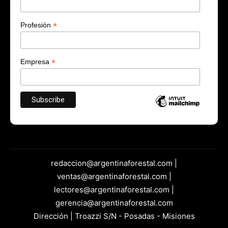
*
Profesión
*
Empresa
redaccion@argentinaforestal.com |
ventas@argentinaforestal.com |
lectores@argentinaforestal.com |
gerencia@argentinaforestal.com
Dirección | Troazzi S/N - Posadas - Misiones