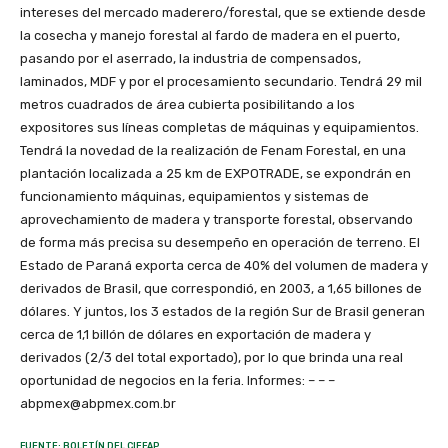
intereses del mercado maderero/forestal, que se extiende desde
la cosecha y manejo forestal al fardo de madera en el puerto,
pasando por el aserrado, la industria de compensados,
laminados, MDF y por el procesamiento secundario. Tendrá 29 mil
metros cuadrados de área cubierta posibilitando a los
expositores sus líneas completas de máquinas y equipamientos.
Tendrá la novedad de la realización de Fenam Forestal, en una
plantación localizada a 25 km de EXPOTRADE, se expondrán en
funcionamiento máquinas, equipamientos y sistemas de
aprovechamiento de madera y transporte forestal, observando
de forma más precisa su desempeño en operación de terreno. El
Estado de Paraná exporta cerca de 40% del volumen de madera y
derivados de Brasil, que correspondió, en 2003, a 1,65 billones de
dólares. Y juntos, los 3 estados de la región Sur de Brasil generan
cerca de 1,1 billón de dólares en exportación de madera y
derivados (2/3 del total exportado), por lo que brinda una real
oportunidad de negocios en la feria. Informes: – – –
abpmex@abpmex.com.br
FUENTE: BOLETÍN DEL CIEFAP