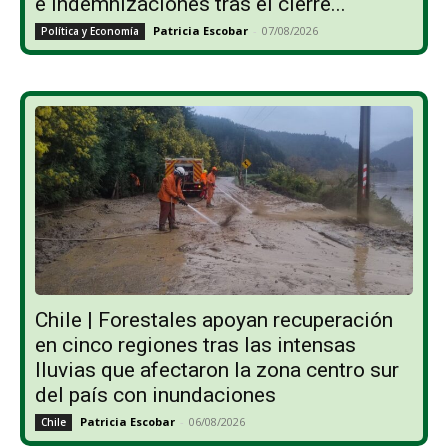
e indemnizaciones tras el cierre...
Patricia Escobar
-
07/08/2026
Política y Economía
Chile | Forestales apoyan recuperación
en cinco regiones tras las intensas
lluvias que afectaron la zona centro sur
del país con inundaciones
Patricia Escobar
-
06/08/2026
Chile