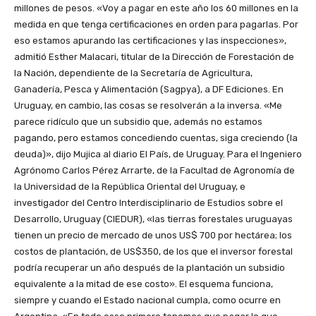
millones de pesos. «Voy a pagar en este año los 60 millones en la
medida en que tenga certificaciones en orden para pagarlas. Por
eso estamos apurando las certificaciones y las inspecciones»,
admitió Esther Malacari, titular de la Dirección de Forestación de
la Nación, dependiente de la Secretaría de Agricultura,
Ganadería, Pesca y Alimentación (Sagpya), a DF Ediciones. En
Uruguay, en cambio, las cosas se resolverán a la inversa. «Me
parece ridículo que un subsidio que, además no estamos
pagando, pero estamos concediendo cuentas, siga creciendo (la
deuda)», dijo Mujica al diario El País, de Uruguay. Para el Ingeniero
Agrónomo Carlos Pérez Arrarte, de la Facultad de Agronomía de
la Universidad de la República Oriental del Uruguay, e
investigador del Centro Interdisciplinario de Estudios sobre el
Desarrollo, Uruguay (CIEDUR), «las tierras forestales uruguayas
tienen un precio de mercado de unos US$ 700 por hectárea; los
costos de plantación, de US$350, de los que el inversor forestal
podría recuperar un año después de la plantación un subsidio
equivalente a la mitad de ese costo». El esquema funciona,
siempre y cuando el Estado nacional cumpla, como ocurre en