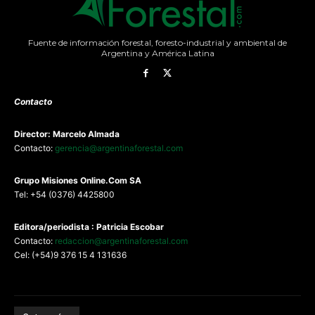
Fuente de información forestal, foresto-industrial y ambiental de
Argentina y América Latina
Contacto
Director: Marcelo Almada
Contacto:
gerencia@argentinaforestal.com
G
rupo Misiones
Online.Com
SA
Tel: +54 (0376) 4425800
Editora/periodista : Patricia Escobar
Contacto:
redaccion@argentinaforestal.com
Cel: (+54)9 376 15 4 131636