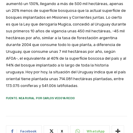
aumentó un 130%, llegando a más de 500 mil hectáreas, apenas
un 20% menos de superficie bosquosa que la actual superficie de
bosques implantados en Misiones y Corrientes juntas. Lo cierto
es que la Ley que derogaría Mugica, concedió al Uruguay durante
sus primeros 10 años de vigencia unas 450 mil hectáreas, -45 mil
hectáreas por año, similar a la tasa de forestación argentina
durante 2004 que consume todo lo que planta, a diferencia de
Uruguay, que consume unas 7 mil hectáreas por año, según
AFOA-, el equivalente al 40% de la superficie boscosa del país y al
94% del bosque implantado a lo largo de toda la historia
uruguaya. Hoy por hoy, la situación del Uruguay indica que el país
oriental tiene plantada unas 714.081 hectáreas plantadas, entre
173.075 coníferas y 541.006 latifoliadas.
FUENTE: NEA RURAL. POR CARLOS VEDOYA RECIO
Facebook
X
WhatsApp