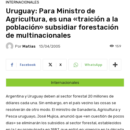
INTERNACIONALES
Uruguay: Para Ministro de
Agricultura, es una «traición a la
población» subsidiar forestación
de multinacionales
Por
Matias
159
13/04/2005
Facebook
X
WhatsApp
Internacionales
Argentina y Uruguay deben al sector forestal 20 millones de
dólares cada una. Sin embargo, en el país vecino las cosas se
resolverán de otro modo. El ministro de Ganadería, Agricultura y
Pesca uruguayo, José Mujica, anunció que «en cuestión de pocos
días» se eliminarán los subsidios al sector forestal, establecidos
en la Ley promulgada en 1987, que entró en vigencia en la década