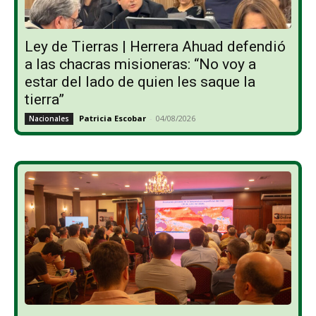
Ley de Tierras | Herrera Ahuad defendió
a las chacras misioneras: “No voy a
estar del lado de quien les saque la
tierra”
Patricia Escobar
-
04/08/2026
Nacionales