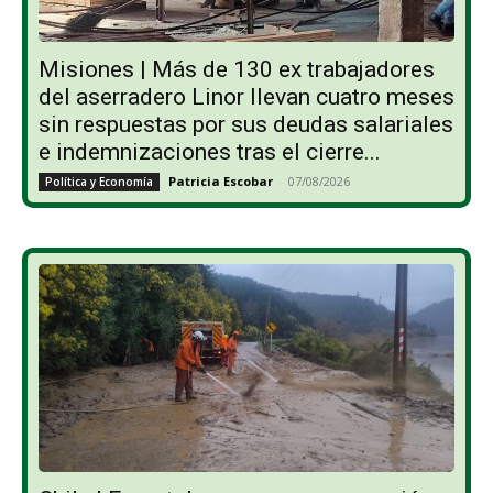
Misiones | Más de 130 ex trabajadores
del aserradero Linor llevan cuatro meses
sin respuestas por sus deudas salariales
e indemnizaciones tras el cierre...
Patricia Escobar
-
07/08/2026
Política y Economía