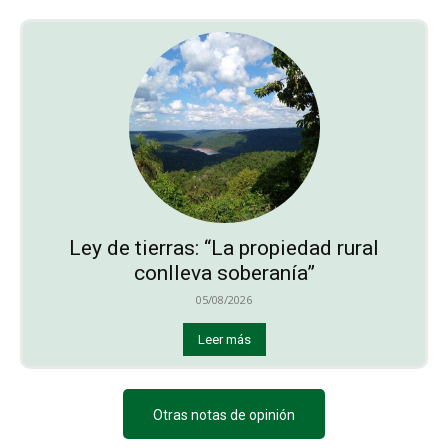
Ley de tierras: “La propiedad rural
conlleva soberanía”
05/08/2026
Leer más
Otras notas de opinión