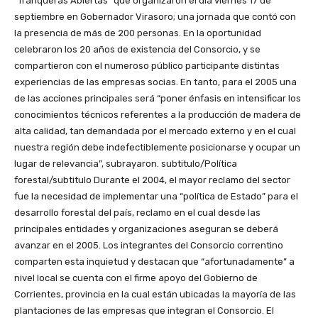
“Tranqueras Abiertas” que organizaron el día viernes 17 de
septiembre en Gobernador Virasoro; una jornada que contó con
la presencia de más de 200 personas. En la oportunidad
celebraron los 20 años de existencia del Consorcio, y se
compartieron con el numeroso público participante distintas
experiencias de las empresas socias. En tanto, para el 2005 una
de las acciones principales será “poner énfasis en intensificar los
conocimientos técnicos referentes a la producción de madera de
alta calidad, tan demandada por el mercado externo y en el cual
nuestra región debe indefectiblemente posicionarse y ocupar un
lugar de relevancia”, subrayaron. subtitulo/Política
forestal/subtitulo Durante el 2004, el mayor reclamo del sector
fue la necesidad de implementar una “política de Estado” para el
desarrollo forestal del país, reclamo en el cual desde las
principales entidades y organizaciones aseguran se deberá
avanzar en el 2005. Los integrantes del Consorcio correntino
comparten esta inquietud y destacan que “afortunadamente” a
nivel local se cuenta con el firme apoyo del Gobierno de
Corrientes, provincia en la cual están ubicadas la mayoría de las
plantaciones de las empresas que integran el Consorcio. El