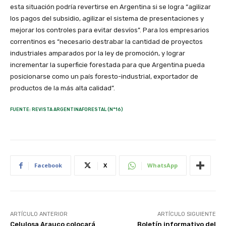
esta situación podría revertirse en Argentina si se logra “agilizar
los pagos del subsidio, agilizar el sistema de presentaciones y
mejorar los controles para evitar desvíos”. Para los empresarios
correntinos es “necesario destrabar la cantidad de proyectos
industriales amparados por la ley de promoción, y lograr
incrementar la superficie forestada para que Argentina pueda
posicionarse como un país foresto-industrial, exportador de
productos de la más alta calidad”.
FUENTE: REVISTA ARGENTINAFORESTAL (N°16)
Facebook
X
WhatsApp
ARTÍCULO ANTERIOR
ARTÍCULO SIGUIENTE
Celulosa Arauco colocará
Boletín informativo del