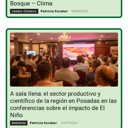
Bosque – Clima
Patricia Escobar
-
04/08/2026
Cambio Climático
A sala llena: el sector productivo y
científico de la región en Posadas en las
conferencias sobre el impacto de El
Niño
Patricia Escobar
-
31/07/2026
Ambiente