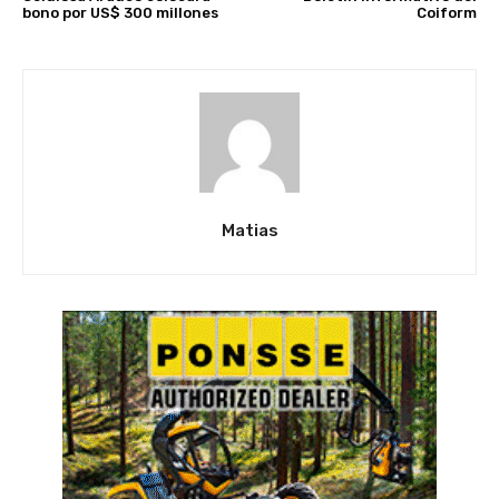
bono por US$ 300 millones
Coiform
Matias