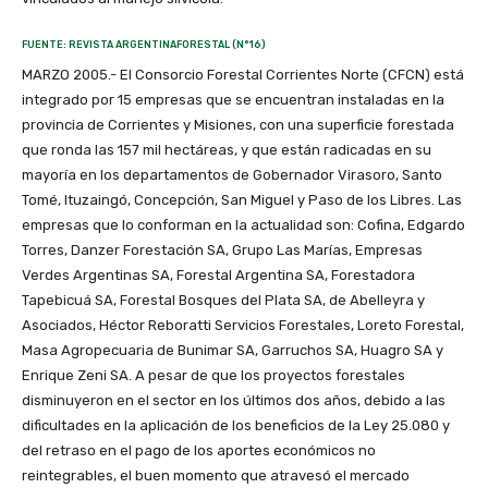
FUENTE: REVISTA ARGENTINAFORESTAL (N°16)
MARZO 2005.- El Consorcio Forestal Corrientes Norte (CFCN) está
integrado por 15 empresas que se encuentran instaladas en la
provincia de Corrientes y Misiones, con una superficie forestada
que ronda las 157 mil hectáreas, y que están radicadas en su
mayoría en los departamentos de Gobernador Virasoro, Santo
Tomé, Ituzaingó, Concepción, San Miguel y Paso de los Libres. Las
empresas que lo conforman en la actualidad son: Cofina, Edgardo
Torres, Danzer Forestación SA, Grupo Las Marías, Empresas
Verdes Argentinas SA, Forestal Argentina SA, Forestadora
Tapebicuá SA, Forestal Bosques del Plata SA, de Abelleyra y
Asociados, Héctor Reboratti Servicios Forestales, Loreto Forestal,
Masa Agropecuaria de Bunimar SA, Garruchos SA, Huagro SA y
Enrique Zeni SA. A pesar de que los proyectos forestales
disminuyeron en el sector en los últimos dos años, debido a las
dificultades en la aplicación de los beneficios de la Ley 25.080 y
del retraso en el pago de los aportes económicos no
reintegrables, el buen momento que atravesó el mercado