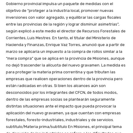
Gobierno provincial impulsa un paquete de medidas con el
objetivo de “proteger a la industria local, promover nuevas
inversiones con valor agregado, y equilibrar las cargas fiscales
entre las provincias de la región y lograr disminuir asimetrías”,
según explicó a este medio el director de Recursos Forestales de
Corrientes, Luis Mestres. En tanto, el titular del Ministerio de
Hacienda y Finanzas, Enrique Vaz Torres, anunció que a partir de
marzo se aplicaría un impuesto a la compra de rollos similar a la
“mera compra” que se aplica en la provincia de Misiones, aunque
no dejó trascender la alícuota del nuevo gravamen. La medida es
para proteger la materia prima correntina y que tributen las
empresas que realicen operaciones dentro de la provincia pero
están radicadas en otras. Si bien los alcances aún son
desconocidos por los integrantes del CFCN, de todos modos,
dentro de las empresas socias se plantearán seguramente
distintas situaciones ante el impacto que pueda provocar la
aplicación del nuevo gravamen, ya que cuentan con empresas
forestales, foresto-industriales, industriales y de servicios.
subtitulo/Materia prima/subtitulo En Misiones, el principal tema