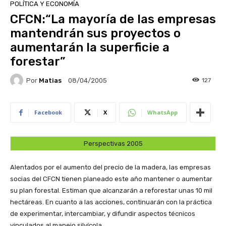
POLÍTICA Y ECONOMÍA
CFCN:“La mayoría de las empresas
mantendrán sus proyectos o
aumentarán la superficie a
forestar”
Por
Matias
127
08/04/2005
Facebook
X
WhatsApp
Perspectivas 2005
Alentados por el aumento del precio de la madera, las empresas
socias del CFCN tienen planeado este año mantener o aumentar
su plan forestal. Estiman que alcanzarán a reforestar unas 10 mil
hectáreas. En cuanto a las acciones, continuarán con la práctica
de experimentar, intercambiar, y difundir aspectos técnicos
vinculados al manejo silvícola.