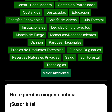
Construir con Madera
Contenido Patrocinado
Costa Rica
Destacadas
Educación
Energías Renovables
Galería de videos
Guia Forestal
Institucionales
Legislación y proyectos
Manejo de Fuego
Memorias&Reconocimientos
Opinión
Parques Nacionales
Precios de Productos Forestales
Pueblos Originarios
Reservas Naturales Privadas
Salud
Sur Forestal
Tecnologías
Valor Ambiental
No te pierdas ninguna noticia
¡Suscribite!