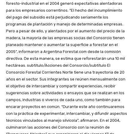
foresto-industrial en el 2004 generó expectativas alentadoras
para los empresarios correntinos. “El hecho del incumplimiento
del pago del subsidio está perjudicando seriamente los
programas de plantación y manejo de determinadas empresas.
Pero a pesar de ello, y alentados por el aumento del precio de la
madera, la mayoría de las empresas socias del Consorcio tienen
planeado mantener o aumentar la superficie a forestar en el
2005”, informaron a Argentina Forestal.com desde la comisión
directiva. De esta manera, se estima que reforestarán una 10 mil
hectáreas. subtitulo/Acciones del Consorcio/subtitulo El
Consorcio Forestal Corrientes Norte tiene una trayectoria de 20
años en el sector. Sus integrantes se reúnen mensualmente con
el objetivo de intercambiar y compartir experiencias, recibir
sugerencias sobre actividades o ensayos que se realizan en los
campos, industrias o viveros de cada uno, como también para
encarar proyectos en común. “Durante este año continuaremos
con la práctica de experimentar, intercambiar, y difundir aspectos
técnicos vinculados al manejo silvícola”, afirmaron. En el 2004,
culminaron las acciones del Consorcio con la reunión de