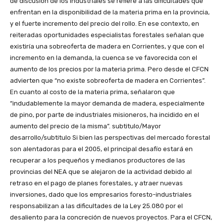
de discusión de los industriales se refiere a las dificultades que
enfrentan en la disponibilidad de la materia prima en la provincia,
y el fuerte incremento del precio del rollo. En ese contexto, en
reiteradas oportunidades especialistas forestales señalan que
existiría una sobreoferta de madera en Corrientes, y que con el
incremento en la demanda, la cuenca se ve favorecida con el
aumento de los precios por la materia prima. Pero desde el CFCN
advierten que “no existe sobreoferta de madera en Corrientes”.
En cuanto al costo de la materia prima, señalaron que
“indudablemente la mayor demanda de madera, especialmente
de pino, por parte de industriales misioneros, ha incidido en el
aumento del precio de la misma”. subtitulo/Mayor
desarrollo/subtitulo Si bien las perspectivas del mercado forestal
son alentadoras para el 2005, el principal desafío estará en
recuperar a los pequeños y medianos productores de las
provincias del NEA que se alejaron de la actividad debido al
retraso en el pago de planes forestales, y atraer nuevas
inversiones, dado que los empresarios foresto-industriales
responsabilizan a las dificultades de la Ley 25.080 por el
desaliento para la concreción de nuevos proyectos. Para el CFCN,