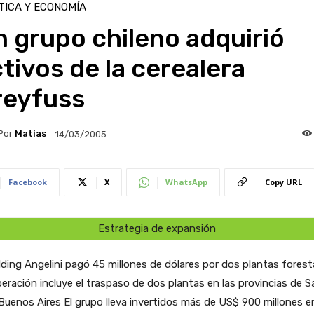
TICA Y ECONOMÍA
 grupo chileno adquirió
tivos de la cerealera
reyfuss
Por
Matias
14/03/2005
Facebook
X
WhatsApp
Copy URL
Estrategia de expansión
lding Angelini pagó 45 millones de dólares por dos plantas forest
eración incluye el traspaso de dos plantas en las provincias de 
Buenos Aires El grupo lleva invertidos más de US$ 900 millones en