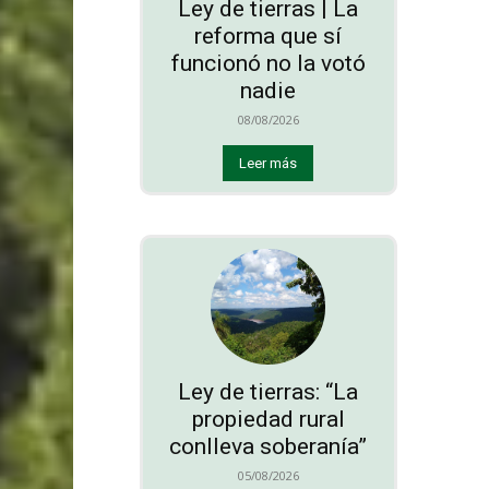
Ley de tierras | La
reforma que sí
funcionó no la votó
nadie
08/08/2026
Leer más
Ley de tierras: “La
propiedad rural
conlleva soberanía”
05/08/2026