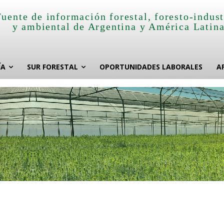
Fuente de información forestal, foresto-indust
y ambiental de Argentina y América Latin
ÍA
SUR FORESTAL
OPORTUNIDADES LABORALES
A