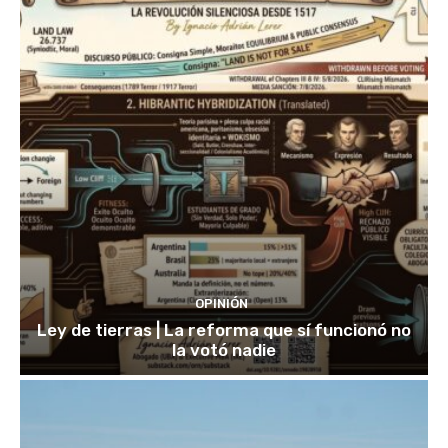
OPINIÓN
Ley de tierras | La reforma que sí funcionó no
la votó nadie