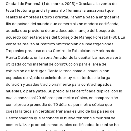
Ciudad de Panamá. (1 de marzo, 2005).- Gracias a la venta de
teca (Tectona grandis) y amarillo (Terminalia amazonia) que
realizó la empresa Futuro Forestal, Panamá pasó a engrosar la
fila de países del mundo que comercializan madera certificada,
aquella que proviene de un adecuado manejo del bosque de
acuerdo con estándares del Consejo de Manejo Forestal (FSC). La
venta se realizó al Instituto Smithsonian de Investigaciones
Tropicales para uso en su Centro de Exhibiciones Marinas de
Punta Culebra, en la zona Amador de la capital. La madera será
utilizada como material de construcción para el área de
exhibición de tortugas. Tanto la teca como el amarillo son
especies de rápido crecimiento, muy resistentes, de larga
duración y usadas tradicionalmente para contrachapados,
muebles, o para yates. Su precio al ser certificada duplica, con lo
cual alcanza los120 dólares por metro cúbico, en comparación
con el precio promedio de 70 dólares por metro cúbico que
cuesta la teca sin certificar. Panamá es uno de los países de
Centroamérica que reconoce la nueva tendencia mundial de
comercializar productos maderables certificados, lo cual se ha