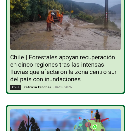
Chile | Forestales apoyan recuperación
en cinco regiones tras las intensas
lluvias que afectaron la zona centro sur
del país con inundaciones
Patricia Escobar
-
06/08/2026
Chile