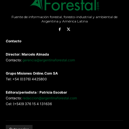
Fuente de información forestal, foresto-industrial y ambiental de
Argentina y América Latina
Contacto
Director: Marcelo Almada
Contacto:
gerencia@argentinaforestal.com
G
rupo Misiones
Online.Com
SA
Tel: +54 (0376) 4425800
Editora/periodista : Patricia Escobar
Contacto:
redaccion@argentinaforestal.com
Cel: (+54)9 376 15 4 131636