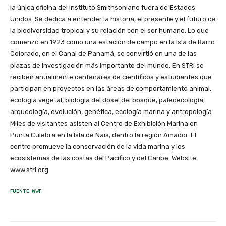
la única oficina del Instituto Smithsoniano fuera de Estados
Unidos. Se dedica a entender la historia, el presente y el futuro de
la biodiversidad tropical y su relación con el ser humano. Lo que
comenzó en 1923 como una estación de campo en la Isla de Barro
Colorado, en el Canal de Panamá, se convirtió en una de las
plazas de investigación más importante del mundo. En STRI se
reciben anualmente centenares de científicos y estudiantes que
participan en proyectos en las áreas de comportamiento animal,
ecología vegetal, biología del dosel del bosque, paleoecología,
arqueología, evolución, genética, ecología marina y antropología.
Miles de visitantes asisten al Centro de Exhibición Marina en
Punta Culebra en la Isla de Nais, dentro la región Amador. El
centro promueve la conservación de la vida marina y los
ecosistemas de las costas del Pacífico y del Caribe. Website:
www.stri.org
FUENTE: WWF