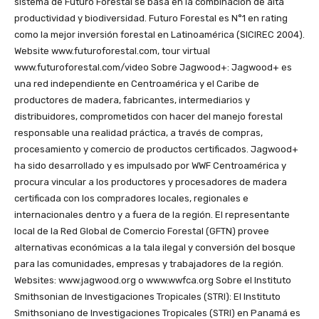
sistema de Futuro Forestal se basa en la combinación de alta
productividad y biodiversidad. Futuro Forestal es N°1 en rating
como la mejor inversión forestal en Latinoamérica (SICIREC 2004).
Website www.futuroforestal.com, tour virtual
www.futuroforestal.com/video Sobre Jagwood+: Jagwood+ es
una red independiente en Centroamérica y el Caribe de
productores de madera, fabricantes, intermediarios y
distribuidores, comprometidos con hacer del manejo forestal
responsable una realidad práctica, a través de compras,
procesamiento y comercio de productos certificados. Jagwood+
ha sido desarrollado y es impulsado por WWF Centroamérica y
procura vincular a los productores y procesadores de madera
certificada con los compradores locales, regionales e
internacionales dentro y a fuera de la región. El representante
local de la Red Global de Comercio Forestal (GFTN) provee
alternativas económicas a la tala ilegal y conversión del bosque
para las comunidades, empresas y trabajadores de la región.
Websites: www.jagwood.org o www.wwfca.org Sobre el Instituto
Smithsonian de Investigaciones Tropicales (STRI): El Instituto
Smithsoniano de Investigaciones Tropicales (STRI) en Panamá es