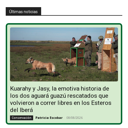
Últimas noticias
Kuarahy y Jasy, la emotiva historia de
los dos aguará guazú rescatados que
volvieron a correr libres en los Esteros
del Iberá
Patricia Escobar
-
08/08/2026
Conservación