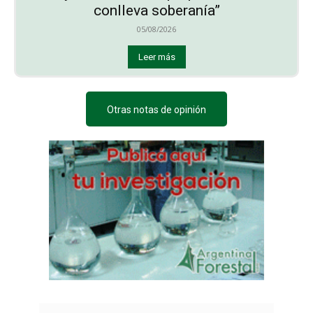
conlleva soberanía”
05/08/2026
Leer más
Otras notas de opinión