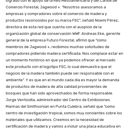
logrado con el apoyo de la Red Mesoamericana y del Caribe de
Comercio Forestal, Jagwood +. “Nosotros asesoramos a
empresas y compradores sobre el comercio de madera y
productos reconocidos por su marca FSC”, señaló Noemí Pérez,
directora de esta red que cuenta con el auspicio de la
organización global de conservación WWF. Andreas Eke, gerente
general de la empresa Futuro Forestal, afirmó que “como
miembros de Jagwood +, recibimos muchas solicitudes de
compradores pidiendo madera certificada. Nos complace estar en
un momento histórico en que ya podemos ofrecer al mercado
este producto con el logotipo FSC, lo cual demuestra que el
negocio de la madera también puede ser responsable con el
ambiente”. Y es que en el mundo cada día es mayor la demanda
de productos de madera de alta calidad provenientes de
bosques que han sido aprovechados de forma responsable.
Jorge Ventocilla, administrador del Centro de Exhibiciones
Marinas del Smithsonian en Punta Culebra, señaló que “como
centro de investigación tropical, somos muy concientes sobre los
materiales que utilizamos. Creemos en la necesidad de
certificación de madera y vamos a incluir una placa educativa en