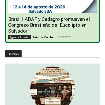
Brasil | ABAF y Cedagro promueven el
Congreso Brasileño del Eucalipto en
Salvador
Patricia Escobar
-
05/08/2026
Agenda Forestal
Opinión