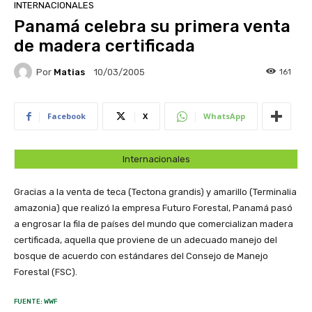
INTERNACIONALES
Panamá celebra su primera venta
de madera certificada
Por
Matias
161
10/03/2005
Facebook
X
WhatsApp
Internacionales
Gracias a la venta de teca (Tectona grandis) y amarillo (Terminalia
amazonia) que realizó la empresa Futuro Forestal, Panamá pasó
a engrosar la fila de países del mundo que comercializan madera
certificada, aquella que proviene de un adecuado manejo del
bosque de acuerdo con estándares del Consejo de Manejo
Forestal (FSC).
FUENTE: WWF