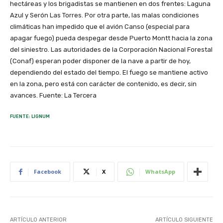
hectáreas y los brigadistas se mantienen en dos frentes: Laguna
Azul y Serón Las Torres. Por otra parte, las malas condiciones
climáticas han impedido que el avión Canso (especial para
apagar fuego) pueda despegar desde Puerto Montt hacia la zona
del siniestro. Las autoridades de la Corporación Nacional Forestal
(Conaf) esperan poder disponer de la nave a partir de hoy,
dependiendo del estado del tiempo. El fuego se mantiene activo
en la zona, pero está con carácter de contenido, es decir, sin
avances. Fuente: La Tercera
FUENTE: LIGNUM
Facebook
X
WhatsApp
ARTÍCULO ANTERIOR
ARTÍCULO SIGUIENTE