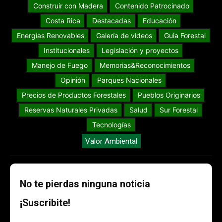
Construir con Madera
Contenido Patrocinado
Costa Rica
Destacadas
Educación
Energías Renovables
Galería de videos
Guia Forestal
Institucionales
Legislación y proyectos
Manejo de Fuego
Memorias&Reconocimientos
Opinión
Parques Nacionales
Precios de Productos Forestales
Pueblos Originarios
Reservas Naturales Privadas
Salud
Sur Forestal
Tecnologías
Valor Ambiental
No te pierdas ninguna noticia
¡Suscribite!