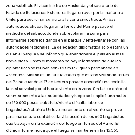
zona/subtitulo El viceministro de Hacienda y el secretario de
Estado de Relaciones Exteriores llegaron ayer por la mañana a
Chile, para coordinar su visita a la zona siniestrada. Ambas
autoridades checas llegarán a Torres del Paine pasado el
mediodía del sábado, donde sobrevolarán la zona para
informarse sobre los daños en el parque y entrevistarse con las
autoridades regionales. La delegación diplomática sólo estará un
día en el parque y se informó que abandonará el país en el más
breve plazo. Hasta el momento no hay información de que los
diplomáticos se reúnan con Jiri Smitak, quien permanece en
Argentina. Smitak es un turista checo que estaba visitando Torres
del Paine cuando el 17 de febrero pasado encendió una cocinilla,
la cual se volcó por el fuerte viento en la zona. Smitak se entregó
voluntariamente a las autoridades y luego se le aplicó una multa
de 120.000 pesos. subtitulo/Viento dificulta labor de
brigadistas/subtitulo Un leve incremento en el viento se prevé
para mañana, lo cual dificultará la acción de los 600 brigadistas
que trabajan en la extinción del fuego en Torres del Paine. El
último informe indica que el fuego se mantiene en las 15.555