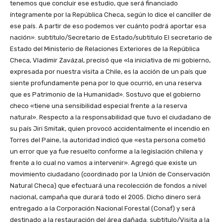
tenemos que concluir ese estudio, que será financiado
íntegramente por la República Checa, según lo dice el canciller de
ese país. A partir de eso podemos ver cuánto podrá aportar esa
nación». subtitulo/Secretario de Estado/subtitulo El secretario de
Estado del Ministerio de Relaciones Exteriores de la República
Checa, Vladimir Zavázal, precisó que «la iniciativa de mi gobierno,
expresada por nuestra visita a Chile, es la acción de un país que
siente profundamente pena por lo que ocurrió, en una reserva
que es Patrimonio de la Humanidad». Sostuvo que el gobierno
checo «tiene una sensibilidad especial frente a la reserva
natural». Respecto a la responsabilidad que tuvo el ciudadano de
su país Jiri Smitak, quien provocó accidentalmente el incendio en
Torres del Paine, la autoridad indicó que «esta persona cometió
un error que ya fue resuelto conforme a la legislación chilena y
frente a lo cual no vamos a intervenir». Agregó que existe un
movimiento ciudadano (coordinado por la Unión de Conservación
Natural Checa) que efectuará una recolección de fondos a nivel
nacional, campaña que durará todo el 2005. Dicho dinero será
entregado a la Corporación Nacional Forestal (Conaf) y será
destinado a la restauración del área dañada. subtitulo/Visita a la