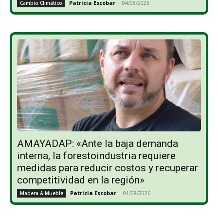
Patricia Escobar
-
04/08/2026
Cambio Climático
AMAYADAP: «Ante la baja demanda
interna, la forestoindustria requiere
medidas para reducir costos y recuperar
competitividad en la región»
Patricia Escobar
-
01/08/2026
Madera & Mueble