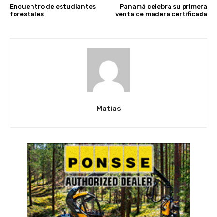
Encuentro de estudiantes
Panamá celebra su primera
forestales
venta de madera certificada
Matias