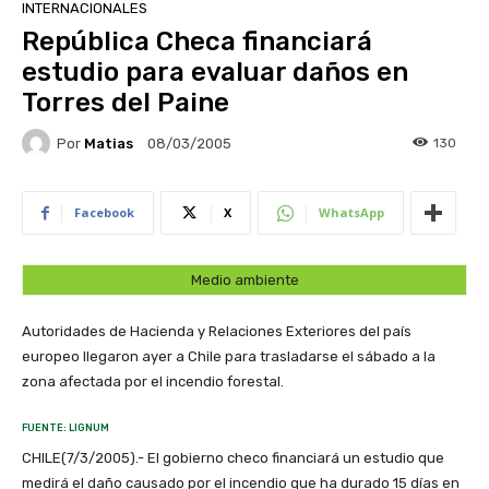
INTERNACIONALES
República Checa financiará
estudio para evaluar daños en
Torres del Paine
Por
Matias
130
08/03/2005
Facebook
X
WhatsApp
Medio ambiente
Autoridades de Hacienda y Relaciones Exteriores del país
europeo llegaron ayer a Chile para trasladarse el sábado a la
zona afectada por el incendio forestal.
FUENTE: LIGNUM
CHILE(7/3/2005).- El gobierno checo financiará un estudio que
medirá el daño causado por el incendio que ha durado 15 días en