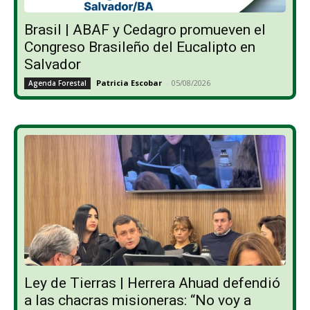
Brasil | ABAF y Cedagro promueven el
Congreso Brasileño del Eucalipto en
Salvador
Patricia Escobar
-
05/08/2026
Agenda Forestal
Ley de Tierras | Herrera Ahuad defendió
a las chacras misioneras: “No voy a