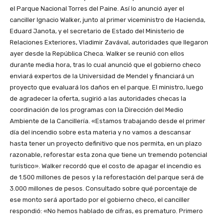
el Parque Nacional Torres del Paine. Así lo anunció ayer el
canciller Ignacio Walker, junto al primer viceministro de Hacienda,
Eduard Janota, y el secretario de Estado del Ministerio de
Relaciones Exteriores, Vladimir Zavával, autoridades que llegaron
ayer desde la República Checa. Walker se reunió con ellos
durante media hora, tras lo cual anunció que el gobierno checo
enviará expertos de la Universidad de Mendel y financiará un
proyecto que evaluará los daños en el parque. El ministro, luego
de agradecer la oferta, sugirió a las autoridades checas la
coordinación de los programas con la Dirección del Medio
Ambiente de la Cancillería. «Estamos trabajando desde el primer
día del incendio sobre esta materia y no vamos a descansar
hasta tener un proyecto definitivo que nos permita, en un plazo
razonable, reforestar esta zona que tiene un tremendo potencial
turístico». Walker recordó que el costo de apagar el incendio es
de 1.500 millones de pesos y la reforestación del parque será de
3.000 millones de pesos. Consultado sobre qué porcentaje de
ese monto será aportado por el gobierno checo, el canciller
respondió: «No hemos hablado de cifras, es prematuro. Primero