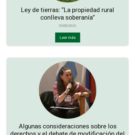
Ley de tierras: “La propiedad rural
conlleva soberanía”
05/08/2026
Leer más
Algunas consideraciones sobre los
derechos y el debate de modificación del