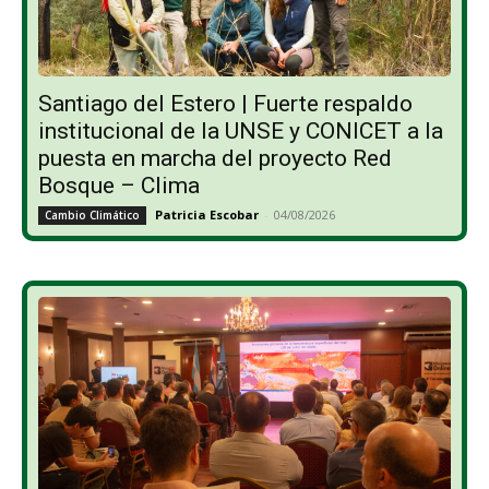
Santiago del Estero | Fuerte respaldo
institucional de la UNSE y CONICET a la
puesta en marcha del proyecto Red
Bosque – Clima
Patricia Escobar
-
04/08/2026
Cambio Climático