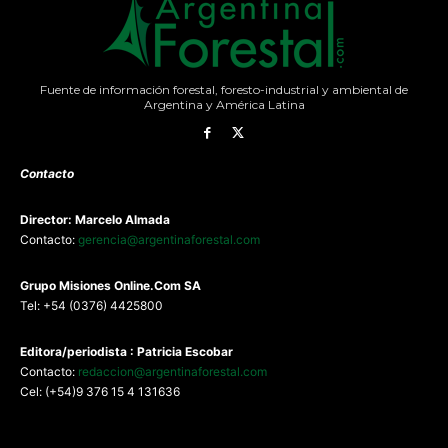
Fuente de información forestal, foresto-industrial y ambiental de
Argentina y América Latina
Contacto
Director: Marcelo Almada
Contacto:
gerencia@argentinaforestal.com
G
rupo Misiones
Online.Com
SA
Tel: +54 (0376) 4425800
Editora/periodista : Patricia Escobar
Contacto:
redaccion@argentinaforestal.com
Cel: (+54)9 376 15 4 131636