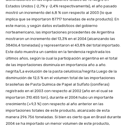
Estados Unidos (-2,7% y -2,4% respectivamente), el año pasado
mostró un incremento del 6,8 % con respecto al 2003 (lo que
implica que se importaron 87717 toneladas de este producto). En
este marco, y según datos estadísticos del gobierno
norteamericano, las importaciones procedentes de Argentina
mostraron un incremento del 13,3% en el 2004 (alcanzando las
38406,4 toneladas) y representaron el 43,8% del total importado.
Este dato muestra un cambio en la tendencia registrada los
últimos años, según la cual la participación argentina en el total
de las importaciones disminuía en importancia año a año.
negrita/La evolución de la pasta celulósica/negrita Luego de la
disminución de 12,5 % en el volumen total de las importaciones
brasileñas de Pasta Química de Papel al Sulfato (coníferas)
registrado en el 2003 con respecto al 2002 (año en el cual se
importaron 310.455 ton), durante el 2004 hubo un importante
crecimiento (+9,3 %) con respecto al año anterior en las
importaciones totales de este producto, alcanzado de esta
manera 296.756 toneladas. Si bien es cierto que en Brasil durante
2004 se ha importado un menor volumen de este producto,