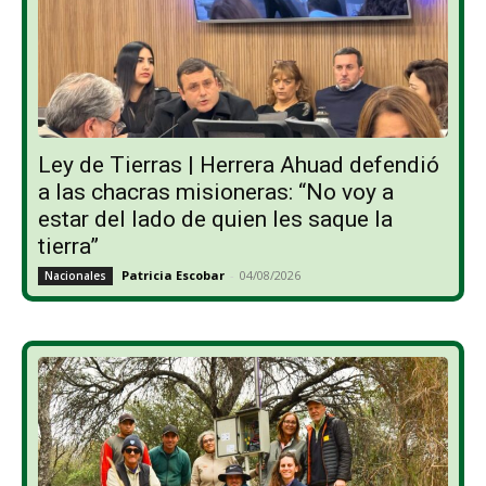
Ley de Tierras | Herrera Ahuad defendió
a las chacras misioneras: “No voy a
estar del lado de quien les saque la
tierra”
Patricia Escobar
-
04/08/2026
Nacionales