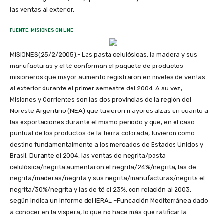
las ventas al exterior.
FUENTE: MISIONES ON LINE
MISIONES(25/2/2005).- Las pasta celulósicas, la madera y sus
manufacturas y el té conforman el paquete de productos
misioneros que mayor aumento registraron en niveles de ventas
al exterior durante el primer semestre del 2004. A su vez,
Misiones y Corrientes son las dos provincias de la región del
Noreste Argentino (NEA) que tuvieron mayores alzas en cuanto a
las exportaciones durante el mismo periodo y que, en el caso
puntual de los productos de la tierra colorada, tuvieron como
destino fundamentalmente a los mercados de Estados Unidos y
Brasil. Durante el 2004, las ventas de negrita/pasta
celulósica/negrita aumentaron el negrita/24%/negrita, las de
negrita/maderas/negrita y sus negrita/manufacturas/negrita el
negrita/30%/negrita y las de té el 23%, con relación al 2003,
según indica un informe del IERAL –Fundación Mediterránea dado
a conocer en la víspera, lo que no hace más que ratificar la