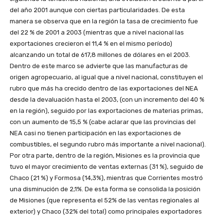
del año 2001 aunque con ciertas particularidades. De esta
manera se observa que en la región la tasa de crecimiento fue
del 22 % de 2001 a 2003 (mientras que a nivel nacional las
exportaciones crecieron el 11,4 % en el mismo período)
alcanzando un total de 617,8 millones de dólares en el 2003.
Dentro de este marco se advierte que las manufacturas de
origen agropecuario, al igual que a nivel nacional, constituyen el
rubro que más ha crecido dentro de las exportaciones del NEA
desde la devaluación hasta el 2003, (con un incremento del 40 %
en la región), seguido por las exportaciones de materias primas,
con un aumento de 15,5 % (cabe aclarar que las provincias del
NEA casi no tienen participación en las exportaciones de
combustibles, el segundo rubro más importante a nivel nacional).
Por otra parte, dentro de la región, Misiones es la provincia que
tuvo el mayor crecimiento de ventas externas (31 %), seguido de
Chaco (21 %) y Formosa (14,3%), mientras que Corrientes mostró
una disminución de 2,1%. De esta forma se consolida la posición
de Misiones (que representa el 52% de las ventas regionales al
exterior) y Chaco (32% del total) como principales exportadores