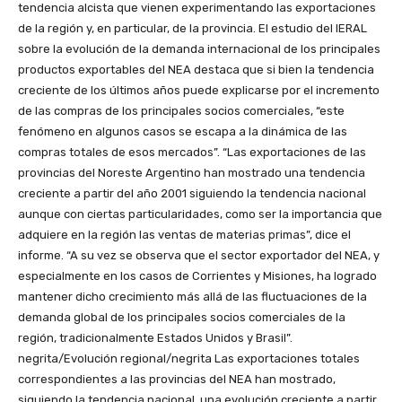
tendencia alcista que vienen experimentando las exportaciones
de la región y, en particular, de la provincia. El estudio del IERAL
sobre la evolución de la demanda internacional de los principales
productos exportables del NEA destaca que si bien la tendencia
creciente de los últimos años puede explicarse por el incremento
de las compras de los principales socios comerciales, “este
fenómeno en algunos casos se escapa a la dinámica de las
compras totales de esos mercados”. “Las exportaciones de las
provincias del Noreste Argentino han mostrado una tendencia
creciente a partir del año 2001 siguiendo la tendencia nacional
aunque con ciertas particularidades, como ser la importancia que
adquiere en la región las ventas de materias primas”, dice el
informe. “A su vez se observa que el sector exportador del NEA, y
especialmente en los casos de Corrientes y Misiones, ha logrado
mantener dicho crecimiento más allá de las fluctuaciones de la
demanda global de los principales socios comerciales de la
región, tradicionalmente Estados Unidos y Brasil”.
negrita/Evolución regional/negrita Las exportaciones totales
correspondientes a las provincias del NEA han mostrado,
siguiendo la tendencia nacional, una evolución creciente a partir