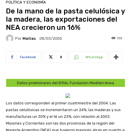
POLÍTICA Y ECONOMÍA
De la mano de la pasta celulósica y
la madera, las exportaciones del
NEA crecieron un 16%
Por
Matias
119
08/03/2005
Facebook
X
WhatsApp
Datos preliminares del IERAL Fundación Mediterránea
Los datos corresponden al primer cuatrimestre del 2004. Las
pastas celulósicas se incrementaron un 24%, las maderas y sus
manufacturas un 30% y el té un 23%, con relación al 2003.
Misiones y Corrientes son las dos provincias de la región del
Noreste Argentino (NEA) que tuvieron mayores alzas en cuanto a