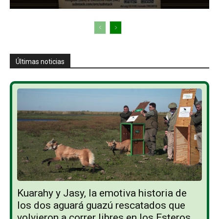
Últimas noticias
Kuarahy y Jasy, la emotiva historia de
los dos aguará guazú rescatados que
volvieron a correr libres en los Esteros