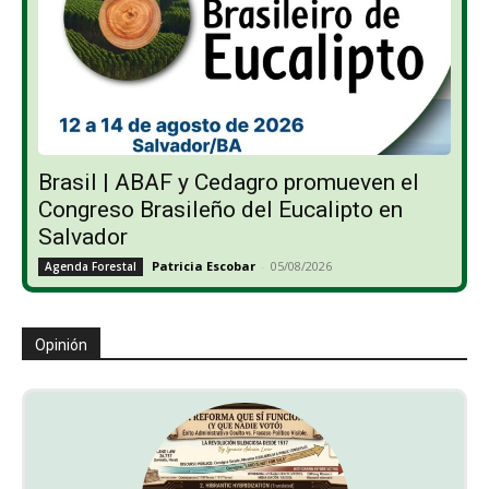
Brasil | ABAF y Cedagro promueven el
Congreso Brasileño del Eucalipto en
Salvador
Patricia Escobar
-
05/08/2026
Agenda Forestal
Opinión