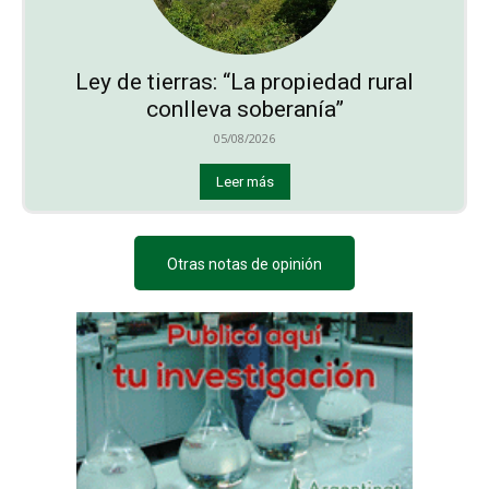
Ley de tierras: “La propiedad rural
conlleva soberanía”
05/08/2026
Leer más
Otras notas de opinión