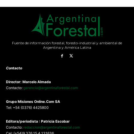
Fuente de información forestal, foresto-industrial y ambiental de
Argentina y América Latina
Contacto
Director: Marcelo Almada
Contacto:
gerencia@argentinaforestal.com
G
rupo Misiones
Online.Com
SA
Tel: +54 (0376) 4425800
Editora/periodista : Patricia Escobar
Contacto:
redaccion@argentinaforestal.com
Cel: (+54)9 376 15 4 131636