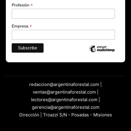
*
Profesión
*
Empresa
redaccion@argentinaforestal.com |
ventas@argentinaforestal.com |
lectores@argentinaforestal.com |
gerencia@argentinaforestal.com
Dirección | Troazzi S/N - Posadas - Misiones