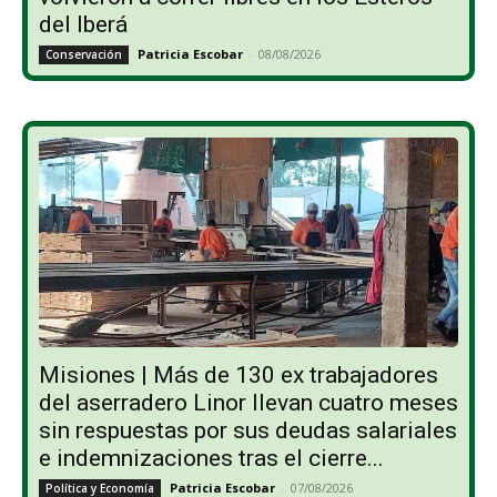
del Iberá
Patricia Escobar
-
08/08/2026
Conservación
Misiones | Más de 130 ex trabajadores
del aserradero Linor llevan cuatro meses
sin respuestas por sus deudas salariales
e indemnizaciones tras el cierre...
Patricia Escobar
-
07/08/2026
Política y Economía