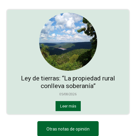
Ley de tierras: “La propiedad rural
conlleva soberanía”
05/08/2026
Leer más
Otras notas de opinión