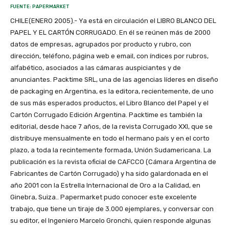
FUENTE: PAPERMARKET
CHILE(ENERO 2005).- Ya está en circulación el LIBRO BLANCO DEL
PAPEL Y EL CARTÓN CORRUGADO. En él se reúnen más de 2000
datos de empresas, agrupados por producto y rubro, con
dirección, teléfono, página web e email, con índices por rubros,
alfabético, asociados a las cámaras auspiciantes y de
anunciantes. Packtime SRL, una de las agencias líderes en diseño
de packaging en Argentina, es la editora, recientemente, de uno
de sus más esperados productos, el Libro Blanco del Papel y el
Cartón Corrugado Edición Argentina. Packtime es también la
editorial, desde hace 7 años, de la revista Corrugado XXI, que se
distribuye mensualmente en todo el hermano país y en el corto
plazo, a toda la recintemente formada, Unión Sudamericana. La
publicación es la revista oficial de CAFCCO (Cámara Argentina de
Fabricantes de Cartón Corrugado) y ha sido galardonada en el
año 2001 con la Estrella Internacional de Oro a la Calidad, en
Ginebra, Suiza.. Papermarket pudo conocer este excelente
trabajo, que tiene un tiraje de 3.000 ejemplares, y conversar con
su editor, el Ingeniero Marcelo Gronchi, quien responde algunas