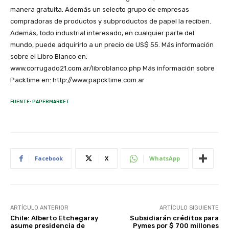
manera gratuita. Además un selecto grupo de empresas
compradoras de productos y subproductos de papel la reciben.
Además, todo industrial interesado, en cualquier parte del
mundo, puede adquirirlo a un precio de US$ 55. Más información
sobre el Libro Blanco en:
www.corrugado21.com.ar/libroblanco.php Más información sobre
Packtime en: http://www.papcktime.com.ar
FUENTE: PAPERMARKET
Facebook
X
WhatsApp
ARTÍCULO ANTERIOR
ARTÍCULO SIGUIENTE
Chile: Alberto Etchegaray
Subsidiarán créditos para
asume presidencia de
Pymes por $ 700 millones