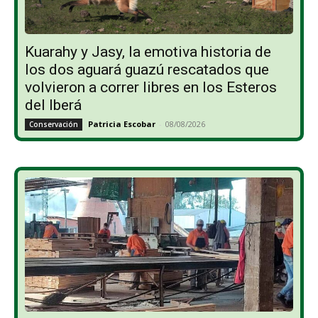
Kuarahy y Jasy, la emotiva historia de
los dos aguará guazú rescatados que
volvieron a correr libres en los Esteros
del Iberá
Patricia Escobar
-
08/08/2026
Conservación