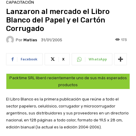
CAPACITACIÓN
Lanzaron al mercado el Libro
Blanco del Papel y el Cartón
Corrugado
Por
Matias
173
31/01/2005
Facebook
X
WhatsApp
Packtime SRL liberó recientemente uno de sus más esperados
productos
El Libro Blanco es la primera publicación que reúne a todo el
sector papelero, celulósico, corrugador y microcorrugador
argentinos, sus distribuidores y sus proveedores en un directorio
nacional, en 128 páginas a todo color, formato de 19,5 x 28 cm,
edición bianual (la actual es la edición 2004-2006).