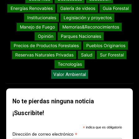
Energías Renovables
Galería de videos
Guia Forestal
Institucionales
Legislación y proyectos
Manejo de Fuego
Memorias&Reconocimientos
Opinión
Parques Nacionales
Precios de Productos Forestales
Pueblos Originarios
Reservas Naturales Privadas
Salud
Sur Forestal
Tecnologías
Valor Ambiental
No te pierdas ninguna noticia
¡Suscribite!
*
indica que es obligatorio
*
Dirección de correo electrónico