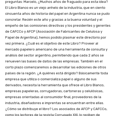
preguntas: Marcelo, ¿Muchos años de fraguado para esta idea?
El Libro Blanco es un viejo anhelo de la industria, que en ciento
cincuenta años de historia del papel en Argentina nunca se pudo
concretar. Recién este año y gracias a la buena voluntad y el
empeño de las comisiones directivas y los presidentes y gerentes
de CAFCCo y AFCP (Asociación de Fabricantes de Celulosa y
Papel de Argentina), hemos podido plasmar este directorio por
vez primera. ¿Cuál es el objetivo de este Libro? Proveer al
mercado papelero americano de una herramienta de consulta y
análisis del sector argentino, permitiendo que cada 2 años se
renueven las bases de datos de las empresas. También en el
corto plazo comenzaremos a desarrollar las ediciones de otros
países de la región. ¿A quiénes está dirigido? Básicamente toda
empresa que utiliza o comercializa papel o alguno de sus
derivados, necesita la herramienta que ofrece el Libro Blanco,
empresas papeleras, corrugadoras, cartoneras y celulósicas,
empresas orientadas al consumidor final, proveedores de la
industria, diseñadores e imprentas se encuentran entre ellas.
¿Cómo se distribuye el libro? Los asociados de AFCP y CAFCCo,
como los lectores de la revista Corrugado XXI, lo reciben de