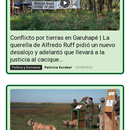
Conflicto por tierras en Garuhapé | La
querella de Alfredo Ruff pidió un nuevo
desalojo y adelantó que llevará a la
justicia al cacique...
Patricia Escobar
-
09/08/2026
Política y Economía