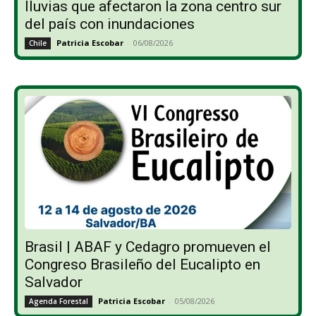
lluvias que afectaron la zona centro sur
del país con inundaciones
Patricia Escobar
-
06/08/2026
Chile
Brasil | ABAF y Cedagro promueven el
Congreso Brasileño del Eucalipto en
Salvador
Patricia Escobar
-
05/08/2026
Agenda Forestal