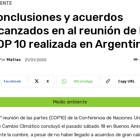
IENTE
onclusiones y acuerdos
canzados en al reunión de 
P 10 realizada en Argenti
Por
Matias
21/01/2005
Facebook
X
WhatsApp
Copy URL
Medio ambiente
ª reunión de las partes (COP10) de la Conferencia de Naciones Un
 Cambio Climático concluyó el pasado sábado 18 en Buenos Aires
te la cumbre, a pesar de no haber llegado a acuerdos de gran ca