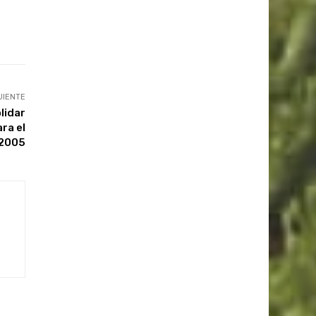
UIENTE
lidar
ra el
 2005