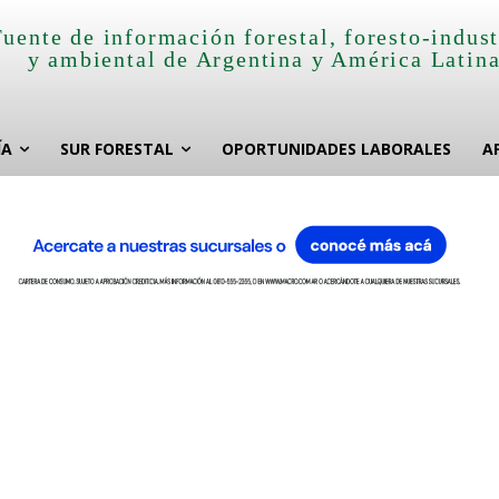
Fuente de información forestal, foresto-indust
y ambiental de Argentina y América Latin
ÍA
SUR FORESTAL
OPORTUNIDADES LABORALES
A