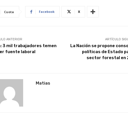
Facebook
X
Cuota
ULO ANTERIOR
ARTÍCULO SIG
a: 3 mil trabajadores temen
La Nación se propone conso
er fuente laboral
políticas de Estado pa
sector forestal en
Matias