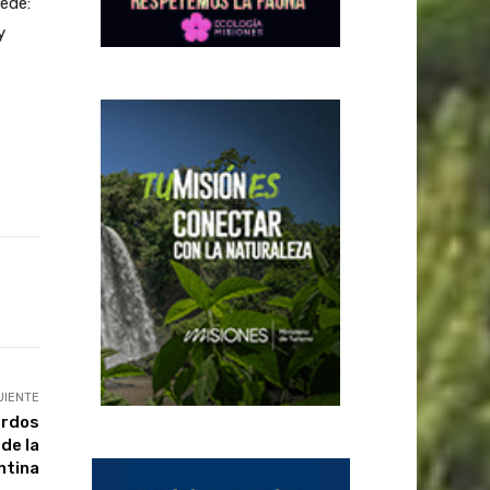
Sede:
y
UIENTE
erdos
de la
ntina