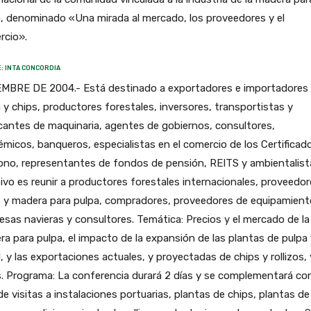
, denominado «Una mirada al mercado, los proveedores y el
rcio».
: INTA CONCORDIA
EMBRE DE 2004.- Está destinado a exportadores e importadores
 y chips, productores forestales, inversores, transportistas y
cantes de maquinaria, agentes de gobiernos, consultores,
micos, banqueros, especialistas en el comercio de los Certificad
no, representantes de fondos de pensión, REITS y ambientalista
ivo es reunir a productores forestales internacionales, proveedo
s y madera para pulpa, compradores, proveedores de equipamient
sas navieras y consultores. Temática: Precios y el mercado de la
a para pulpa, el impacto de la expansión de las plantas de pulpa
, y las exportaciones actuales, y proyectadas de chips y rollizos, 
. Programa: La conferencia durará 2 días y se complementará co
de visitas a instalaciones portuarias, plantas de chips, plantas de