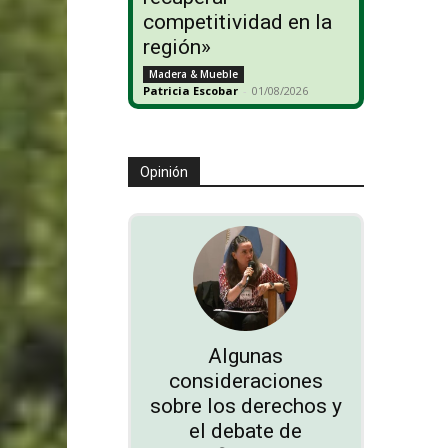
competitividad en la
región»
Madera & Mueble
Patricia Escobar
-
01/08/2026
Opinión
Algunas
consideraciones
sobre los derechos y
el debate de