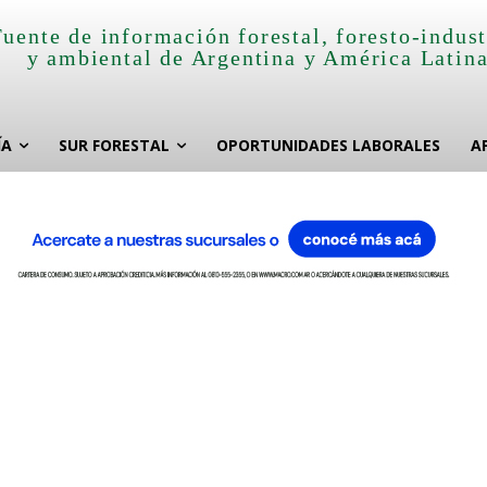
Fuente de información forestal, foresto-indust
y ambiental de Argentina y América Latin
ÍA
SUR FORESTAL
OPORTUNIDADES LABORALES
A