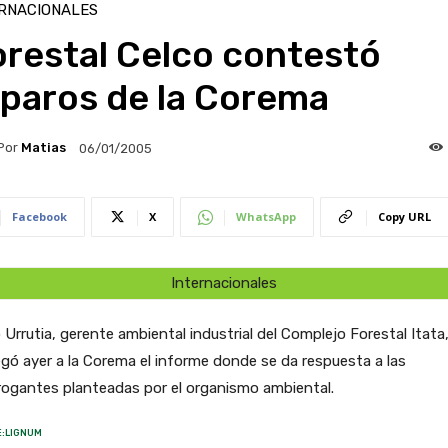
RNACIONALES
orestal Celco contestó
eparos de la Corema
Por
Matias
06/01/2005
Facebook
X
WhatsApp
Copy URL
Internacionales
 Urrutia, gerente ambiental industrial del Complejo Forestal Itata
gó ayer a la Corema el informe donde se da respuesta a las
rogantes planteadas por el organismo ambiental.
:LIGNUM