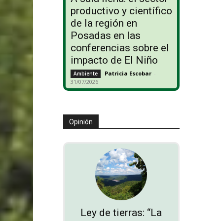
productivo y científico
de la región en
Posadas en las
conferencias sobre el
impacto de El Niño
Patricia Escobar
-
Ambiente
31/07/2026
Opinión
Ley de tierras: “La