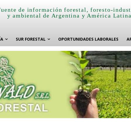
Fuente de información forestal, foresto-indust
y ambiental de Argentina y América Latin
ÍA
SUR FORESTAL
OPORTUNIDADES LABORALES
A