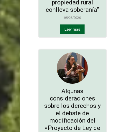
propiedad rural
conlleva soberanía”
05/08/2026
Leer más
Algunas
consideraciones
sobre los derechos y
el debate de
modificación del
«Proyecto de Ley de