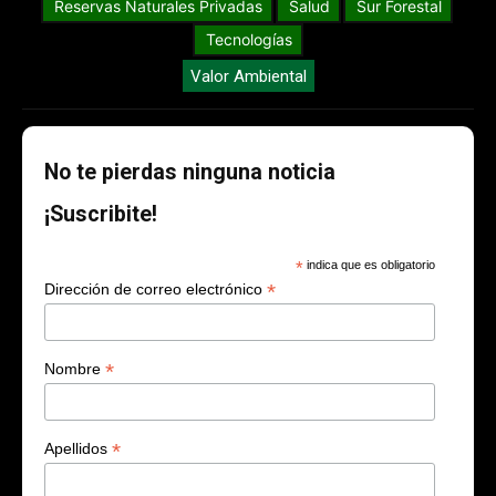
Reservas Naturales Privadas
Salud
Sur Forestal
Tecnologías
Valor Ambiental
No te pierdas ninguna noticia
¡Suscribite!
*
indica que es obligatorio
*
Dirección de correo electrónico
*
Nombre
*
Apellidos