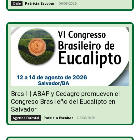
Patricia Escobar
-
06/08/2026
Chile
Brasil | ABAF y Cedagro promueven el
Congreso Brasileño del Eucalipto en
Salvador
Patricia Escobar
-
05/08/2026
Agenda Forestal