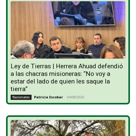
Ley de Tierras | Herrera Ahuad defendió
a las chacras misioneras: “No voy a
estar del lado de quien les saque la
tierra”
Patricia Escobar
-
04/08/2026
Nacionales