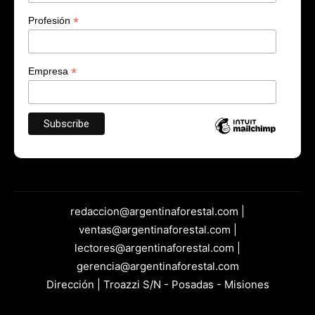
*
Profesión
*
Empresa
redaccion@argentinaforestal.com |
ventas@argentinaforestal.com |
lectores@argentinaforestal.com |
gerencia@argentinaforestal.com
Dirección | Troazzi S/N - Posadas - Misiones