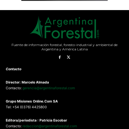
Fuente de información forestal, foresto-industrial y ambiental de
Argentina y América Latina
Contacto
Director: Marcelo Almada
Contacto:
gerencia@argentinaforestal.com
G
rupo Misiones
Online.Com
SA
Tel: +54 (0376) 4425800
Editora/periodista : Patricia Escobar
Contacto:
redaccion@argentinaforestal.com