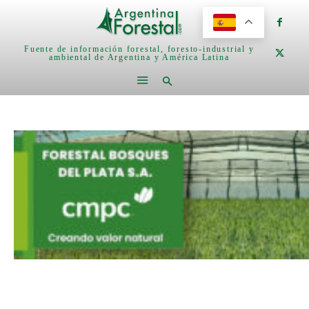
Fuente de información forestal, foresto-industrial y
ambiental de Argentina y América Latina