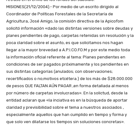
MISIONES(21/12/2004).- Por medio de un escrito dirigido al
Coordinador de Políticas Forestales de la Secretaría de
Agricultura, José Amigo, la comisión directiva de la Apicofom
solicitó información «dado las distintas versiones sobre deudas y
planes pendientes de pago, carpetas retenidas sin resolución y la
poca claridad sobre el asunto, es que solicitamos nos hagan
llegar a la mayor brevedad a A.P.I.CO.FO.M y por este medio toda
la información oficial referente al tema: Planes pendientes en
condiciones de ser pagados próximamente y los pendientes en
sus distintas categorías (anulados; con observaciones;
recertificados o no;motivos etcétera.) de los más de $28.000.000
de pesos QUE FALTAN AÚN PAGAR ,en forma detallada al menos
por número de carpetas involucradas». En la solictud, desde la
entidad aclaran que «la inciativa es en la búsqueda de aportar
claridad y previsibilidad sobre el tema a nuestros asociados ,
especialmente aquellos que han cumplido en tiempo y forma y
que solo ven dilatarse los tiempos sin soluciones concretas».