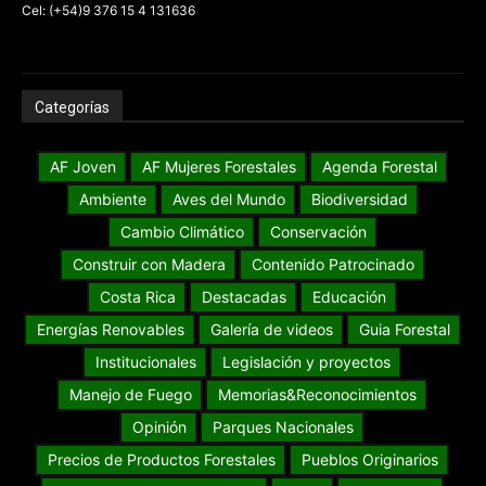
Cel: (+54)9 376 15 4 131636
Categorías
AF Joven
AF Mujeres Forestales
Agenda Forestal
Ambiente
Aves del Mundo
Biodiversidad
Cambio Climático
Conservación
Construir con Madera
Contenido Patrocinado
Costa Rica
Destacadas
Educación
Energías Renovables
Galería de videos
Guia Forestal
Institucionales
Legislación y proyectos
Manejo de Fuego
Memorias&Reconocimientos
Opinión
Parques Nacionales
Precios de Productos Forestales
Pueblos Originarios