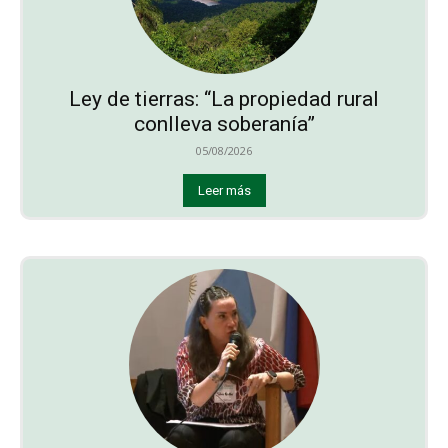
Ley de tierras: “La propiedad rural
conlleva soberanía”
05/08/2026
Leer más