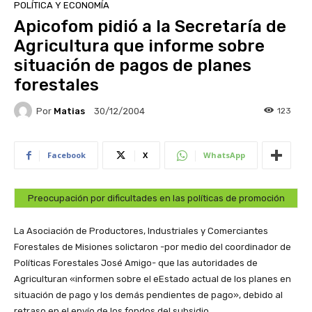
POLÍTICA Y ECONOMÍA
Apicofom pidió a la Secretaría de
Agricultura que informe sobre
situación de pagos de planes
forestales
Por
Matias
123
30/12/2004
Facebook
X
WhatsApp
Preocupación por dificultades en las políticas de promoción
La Asociación de Productores, Industriales y Comerciantes
Forestales de Misiones solictaron -por medio del coordinador de
Políticas Forestales José Amigo- que las autoridades de
Agriculturan «informen sobre el eEstado actual de los planes en
situación de pago y los demás pendientes de pago», debido al
retraso en el envío de los fondos del subsidio.