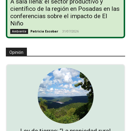
A sala llena: el sector productivo y
científico de la región en Posadas en las
conferencias sobre el impacto de El
Niño
Patricia Escobar
-
31/07/2026
Ambiente
Opinión
Ley de tierras: “La propiedad rural