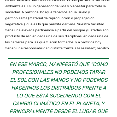
de los recursos naturales renovables. El bosque ofrece servicios
ambientales. Es un generador de vida y bienestar para toda la
sociedad. A partir del bosque tenemos agua, suelo y
germoplasma (material de reproducción o propagación
vegetativa ), que es lo que permite dar vida. Nuestra facultad
tiene una elevada pertinencia a partir del bosque y ustedes son
producto de ello en cada una de sus disciplinas, en cada una de
las carreras para las que fueron formados, y a partir de hoy
tienen una responsabilidad distinta frente a la realidad”, recalcó.
EN ESE MARCO, MANIFESTÓ QUE “COMO
PROFESIONALES NO PODEMOS TAPAR
EL SOL CON LAS MANOS Y NO PODEMOS
HACERNOS LOS DISTRAÍDOS FRENTE A
LO QUE ESTÁ SUCEDIENDO CON EL
CAMBIO CLIMÁTICO EN EL PLANETA, Y
PRINCIPALMENTE DESDE EL LUGAR QUE