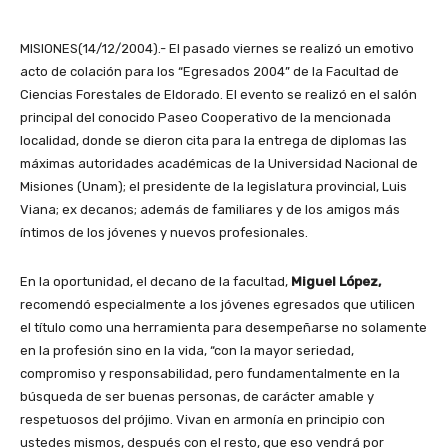
MISIONES(14/12/2004).- El pasado viernes se realizó un emotivo
acto de colación para los “Egresados 2004” de la Facultad de
Ciencias Forestales de Eldorado. El evento se realizó en el salón
principal del conocido Paseo Cooperativo de la mencionada
localidad, donde se dieron cita para la entrega de diplomas las
máximas autoridades académicas de la Universidad Nacional de
Misiones (Unam); el presidente de la legislatura provincial, Luis
Viana; ex decanos; además de familiares y de los amigos más
íntimos de los jóvenes y nuevos profesionales.
En la oportunidad, el decano de la facultad,
Miguel López,
recomendó especialmente a los jóvenes egresados que utilicen
el título como una herramienta para desempeñarse no solamente
en la profesión sino en la vida, “con la mayor seriedad,
compromiso y responsabilidad, pero fundamentalmente en la
búsqueda de ser buenas personas, de carácter amable y
respetuosos del prójimo. Vivan en armonía en principio con
ustedes mismos, después con el resto, que eso vendrá por