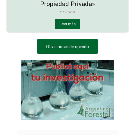
Propiedad Privada»
23/07/2026
Leer más
Otras notas de opinión