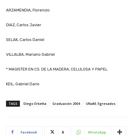
ARZAMENDIA, Florencio
DIAZ, Carlos Javier
SELAK, Carlos Daniel
VILLALBA, Mariano Gabriel
* MAGISTER EN CS. DE LA MADERA, CELULOSA Y PAPEL
KEIL, Gabriel Dario
TAGS
Diego Erbetta
Graduación 2004
UNaM; Egresados
Facebook
X
WhatsApp