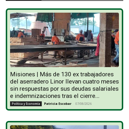
Misiones | Más de 130 ex trabajadores
del aserradero Linor llevan cuatro meses
sin respuestas por sus deudas salariales
e indemnizaciones tras el cierre...
Patricia Escobar
-
07/08/2026
Política y Economía