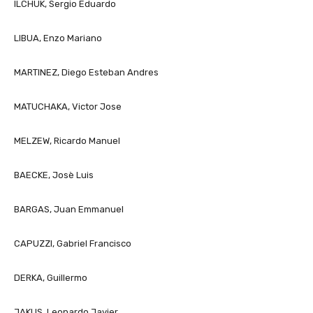
ILCHUK, Sergio Eduardo
LIBUA, Enzo Mariano
MARTINEZ, Diego Esteban Andres
MATUCHAKA, Victor Jose
MELZEW, Ricardo Manuel
BAECKE, Josè Luis
BARGAS, Juan Emmanuel
CAPUZZI, Gabriel Francisco
DERKA, Guillermo
JAKUS, Leonardo Javier