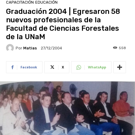
CAPACITACIÓN
EDUCACIÓN
Graduación 2004 | Egresaron 58
nuevos profesionales de la
Facultad de Ciencias Forestales
de la UNaM
Por
Matias
558
27/12/2004
Facebook
X
WhatsApp