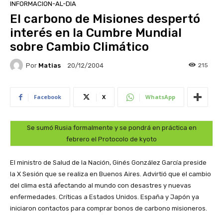
INFORMACION-AL-DIA
El carbono de Misiones despertó
interés en la Cumbre Mundial
sobre Cambio Climático
Por
Matias
215
20/12/2004
Facebook
X
WhatsApp
Se sumó Rusia formalmente y se pondrá en práctica en
febrero el Protocolo de kyoto
El ministro de Salud de la Nación, Ginés González García preside
la X Sesión que se realiza en Buenos Aires. Advirtió que el cambio
del clima está afectando al mundo con desastres y nuevas
enfermedades. Críticas a Estados Unidos. España y Japón ya
iniciaron contactos para comprar bonos de carbono misioneros.