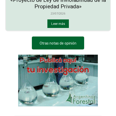
Propiedad Privada»
23/07/2026
Leer más
Otras notas de opinión