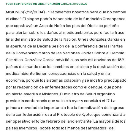
FUENTE:MISIONES ON LINE. POR JUAN CARLOS ARGUELLO
MISIONES(7/12/2004).- “Cambiemos nosotros para que no cambie
el clima”. El slogan podría haber sido de la fundación Greenpeace
que construyó un Arca de Noé a los pies del Obelisco porteño
para alertar sobre los daños al medioambiente, pero fue la frase
final del ministro de Salud de la Nación, Ginés González García en
la apertura de la Décima Sesión de la Conferencia de las Partes
de la Convención Marco de las Naciones Unidas Sobre el Cambio
Climático. González García advirtió a los seis mil enviados de 189
países del mundo que los cambios en el clima y la destrucción del
medioambiente tienen consecuencias en la salud y en la
economía, porque los sistemas colapsan y se mostró preocupado
por la reaparición de enfermedades como el dengue, que pone
en alerta amarilla a Misiones. El ministro de Salud argentino
preside la conferencia que se inició ayer y concluirá el 17. La
primera novedad de importancia fue la formalización del ingreso
de la confederación rusa al Protocolo de Kyoto, que comenzará a
ser operativo el 16 de febrero del año entrante. La mayoría de los
países miembros –sobre todo los menos desarrollados- del