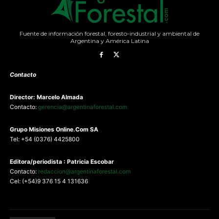
Fuente de información forestal, foresto-industrial y ambiental de
Argentina y América Latina
Contacto
Director: Marcelo Almada
Contacto:
gerencia@argentinaforestal.com
G
rupo Misiones
Online.Com
SA
Tel: +54 (0376) 4425800
Editora/periodista : Patricia Escobar
Contacto:
redaccion@argentinaforestal.com
Cel: (+54)9 376 15 4 131636