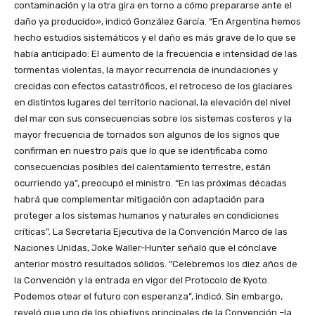
contaminación y la otra gira en torno a cómo prepararse ante el
daño ya producido», indicó González García. “En Argentina hemos
hecho estudios sistemáticos y el daño es más grave de lo que se
había anticipado: El aumento de la frecuencia e intensidad de las
tormentas violentas, la mayor recurrencia de inundaciones y
crecidas con efectos catastróficos, el retroceso de los glaciares
en distintos lugares del territorio nacional, la elevación del nivel
del mar con sus consecuencias sobre los sistemas costeros y la
mayor frecuencia de tornados son algunos de los signos que
confirman en nuestro país que lo que se identificaba como
consecuencias posibles del calentamiento terrestre, están
ocurriendo ya”, preocupó el ministro. “En las próximas décadas
habrá que complementar mitigación con adaptación para
proteger a los sistemas humanos y naturales en condiciones
críticas”. La Secretaria Ejecutiva de la Convención Marco de las
Naciones Unidas, Joke Waller-Hunter señaló que el cónclave
anterior mostró resultados sólidos. “Celebremos los diez años de
la Convención y la entrada en vigor del Protocolo de Kyoto.
Podemos otear el futuro con esperanza”, indicó. Sin embargo,
reveló que uno de los objetivos principales de la Convención –la