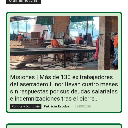
Últimas noticias
Misiones | Más de 130 ex trabajadores
del aserradero Linor llevan cuatro meses
sin respuestas por sus deudas salariales
e indemnizaciones tras el cierre...
Patricia Escobar
-
07/08/2026
Política y Economía