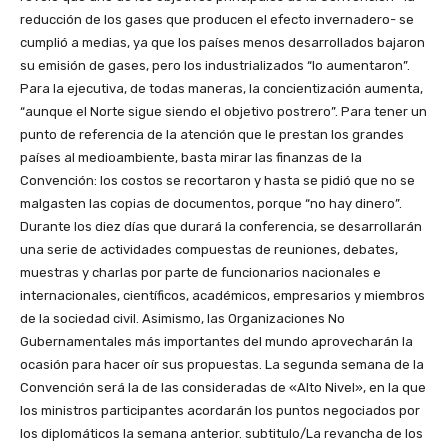
reducción de los gases que producen el efecto invernadero- se
cumplió a medias, ya que los países menos desarrollados bajaron
su emisión de gases, pero los industrializados “lo aumentaron”.
Para la ejecutiva, de todas maneras, la concientización aumenta,
“aunque el Norte sigue siendo el objetivo postrero”. Para tener un
punto de referencia de la atención que le prestan los grandes
países al medioambiente, basta mirar las finanzas de la
Convención: los costos se recortaron y hasta se pidió que no se
malgasten las copias de documentos, porque “no hay dinero”.
Durante los diez días que durará la conferencia, se desarrollarán
una serie de actividades compuestas de reuniones, debates,
muestras y charlas por parte de funcionarios nacionales e
internacionales, científicos, académicos, empresarios y miembros
de la sociedad civil. Asimismo, las Organizaciones No
Gubernamentales más importantes del mundo aprovecharán la
ocasión para hacer oír sus propuestas. La segunda semana de la
Convención será la de las consideradas de «Alto Nivel», en la que
los ministros participantes acordarán los puntos negociados por
los diplomáticos la semana anterior. subtitulo/La revancha de los