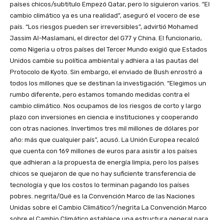
países chicos/subtitulo Empezó Qatar, pero lo siguieron varios. “El
cambio climático ya es una realidad”, aseguró el vocero de ese
país. “Los riesgos pueden ser irreversibles”, advirtió Mohamed
Jassim Al-Maslamani, el director del G77 y China. El funcionario,
como Nigeria u otros países del Tercer Mundo exigió que Estados
Unidos cambie su política ambiental y adhiera a las pautas del
Protocolo de Kyoto. Sin embargo, el enviado de Bush enrostró a
todos los millones que se destinan la investigación. “Elegimos un
rumbo diferente, pero estamos tomando medidas contra el
cambio climático. Nos ocupamos de los riesgos de corto y largo
plazo con inversiones en ciencia e instituciones y cooperando
con otras naciones. Invertimos tres mil millones de dólares por
año: más que cualquier país”, acusó. La Unión Europea recalcó
que cuenta con 169 millones de euros para asistir a los países
que adhieran a la propuesta de energía limpia, pero los países
chicos se quejaron de que no hay suficiente transferencia de
tecnología y que los costos lo terminan pagando los países
pobres. negrita/Qué es la Convención Marco de las Naciones
Unidas sobre el Cambio Climático?/negrita La Convención Marco
sobre el Cambio Climático establece una estructura general para