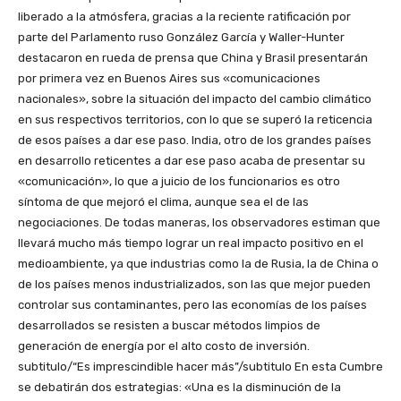
liberado a la atmósfera, gracias a la reciente ratificación por
parte del Parlamento ruso González García y Waller-Hunter
destacaron en rueda de prensa que China y Brasil presentarán
por primera vez en Buenos Aires sus «comunicaciones
nacionales», sobre la situación del impacto del cambio climático
en sus respectivos territorios, con lo que se superó la reticencia
de esos países a dar ese paso. India, otro de los grandes países
en desarrollo reticentes a dar ese paso acaba de presentar su
«comunicación», lo que a juicio de los funcionarios es otro
síntoma de que mejoró el clima, aunque sea el de las
negociaciones. De todas maneras, los observadores estiman que
llevará mucho más tiempo lograr un real impacto positivo en el
medioambiente, ya que industrias como la de Rusia, la de China o
de los países menos industrializados, son las que mejor pueden
controlar sus contaminantes, pero las economías de los países
desarrollados se resisten a buscar métodos limpios de
generación de energía por el alto costo de inversión.
subtitulo/“Es imprescindible hacer más”/subtitulo En esta Cumbre
se debatirán dos estrategias: «Una es la disminución de la