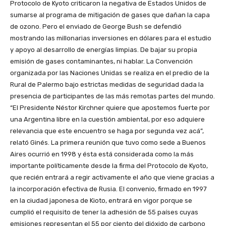
Protocolo de Kyoto criticaron la negativa de Estados Unidos de
sumarse al programa de mitigación de gases que dañan la capa
de ozono. Pero el enviado de George Bush se defendió
mostrando las millonarias inversiones en dólares para el estudio
y apoyo al desarrollo de energías limpias. De bajar su propia
emisión de gases contaminantes, ni hablar. La Convención
organizada por las Naciones Unidas se realiza en el predio de la
Rural de Palermo bajo estrictas medidas de seguridad dada la
presencia de participantes de las más remotas partes del mundo.
“El Presidente Néstor Kirchner quiere que apostemos fuerte por
una Argentina libre en la cuestión ambiental, por eso adquiere
relevancia que este encuentro se haga por segunda vez acá”,
relató Ginés. La primera reunión que tuvo como sede a Buenos
Aires ocurrió en 1998 y ésta está considerada como la más
importante políticamente desde la firma del Protocolo de Kyoto,
que recién entrará a regir activamente el año que viene gracias a
la incorporación efectiva de Rusia. El convenio, firmado en 1997
en la ciudad japonesa de Kioto, entrará en vigor porque se
cumplió el requisito de tener la adhesión de 55 países cuyas
emisiones representan el 55 por ciento del dióxido de carbono