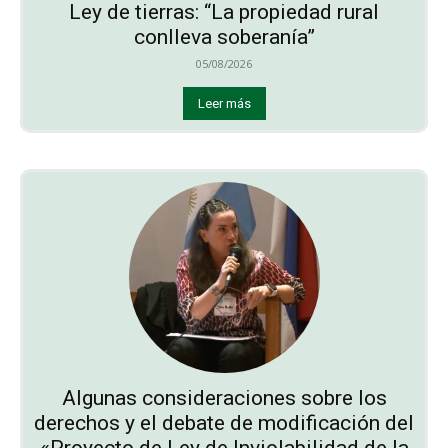
Ley de tierras: “La propiedad rural
conlleva soberanía”
05/08/2026
Leer más
Algunas consideraciones sobre los
derechos y el debate de modificación del
«Proyecto de Ley de Inviolabilidad de la