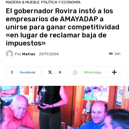
MADERA & MUEBLE
POLÍTICA Y ECONOMÍA
El gobernador Rovira instó a los
empresarios de AMAYADAP a
unirse para ganar competitividad
«en lugar de reclamar baja de
impuestos»
Por
Matias
381
29/11/2004
Facebook
X
WhatsApp