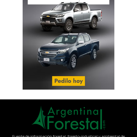
Fuente de información forestal, foresto-industrial y ambiental de