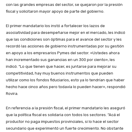
con las grandes empresas del sector, se quejaron por la presión
fiscal y solicitaron mayor apoyo de parte del gobierno.
El primer mandatario los instó a fortalecer los lazos de
asociatividad para desempeñarse mejor en el mercado, les indicó
que las condiciones son óptimas para el avance del sector y les
recordó las acciones de gobierno instrumentadas por su gestión
en apoyo a los empresarios Pymes del sector. «Ustedes ahora
han incrementado sus ganancias en un 300 por ciento», les
indicó. “Lo que tienen que hacer, es juntarse para mejorar su
competitividad, hay muy buenos instrumentos que pueden
utilizar como los fondos fiduciarios, esto ya lo tendrían que haber
hecho hace cinco años pero todavía lo pueden hacer», respondió
Rovira.
En referencia a la presión fiscal, el primer mandatario les aseguró
que la política fiscal es solidaria con todos los sectores. “Acá el
productor no paga impuestos provinciales, si lo hace el sector
secundario que experimentó un fuerte crecimiento. No obstante