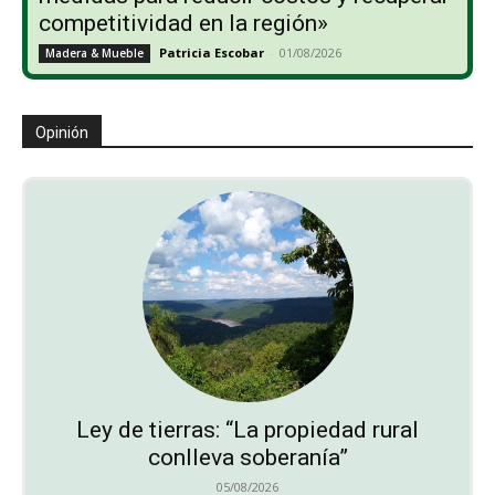
competitividad en la región»
Patricia Escobar
-
01/08/2026
Madera & Mueble
Opinión
Ley de tierras: “La propiedad rural
conlleva soberanía”
05/08/2026