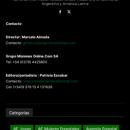
Argentina y América Latina
Contacto
Director: Marcelo Almada
Contacto:
gerencia@argentinaforestal.com
G
rupo Misiones
Online.Com
SA
Tel: +54 (0376) 4425800
Editora/periodista : Patricia Escobar
Contacto:
redaccion@argentinaforestal.com
Cel: (+54)9 376 15 4 131636
Categorías
AF Joven
AF Mujeres Forestales
Agenda Forestal