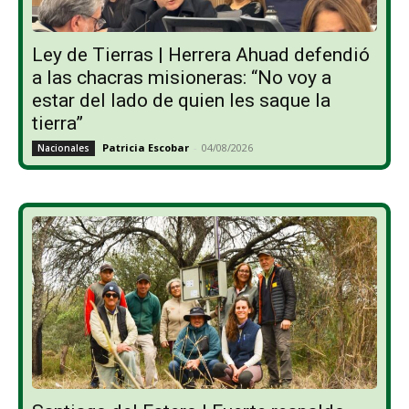
Ley de Tierras | Herrera Ahuad defendió
a las chacras misioneras: “No voy a
estar del lado de quien les saque la
tierra”
Patricia Escobar
-
04/08/2026
Nacionales