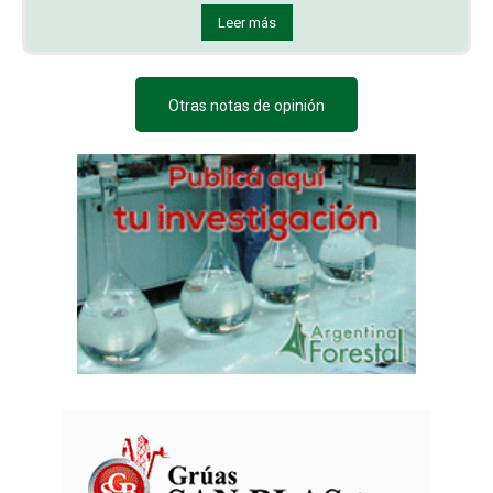
Leer más
Otras notas de opinión