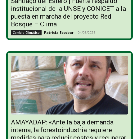
Santiago del Estero | Fuerte respaldo
institucional de la UNSE y CONICET a la
puesta en marcha del proyecto Red
Bosque – Clima
Patricia Escobar
-
04/08/2026
Cambio Climático
AMAYADAP: «Ante la baja demanda
interna, la forestoindustria requiere
medidas para reducir costos y recuperar