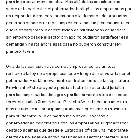
para incorporar mano de obra. Más allá de las coincidencias
sobre este particular, el gobernador fustigó a los empresarios por
no responder de manera adecuada a la demanda de productos
generada desde el Estado. “Implementamos un plan mediante el
que le encargamos la construcción de mil viviendas de madera,
sin embargo desde el sector privado no pudieron satisfacer esa
demanda y hasta ahora esas casa no pudieron construirse»,
planteó Rovira.
Otra de las coincidencias con los empresarios fue un total
rechazo a la ley de expropiación que – luego de ser vetada por el
gobernador – está nuevamente en tratamiento en la Legislatura
Provincial. «Este proyecto podría afectar la seguridad jurídica
para los empresarios del agro y particularmente a los del sector
forestal», indicó Juan Manuel Pardal. «Se trata de una muestra
más de uno de los principales problemas que tiene la Provincia
para su desarrollo: la asimetría legislativa», expresó el
gobernador en coincidencia con los empresarios. El gobernador
destacó además que desde el Estado se ofrece una importante
oferta de políticas de apoyo destinadas a sector forestal que se