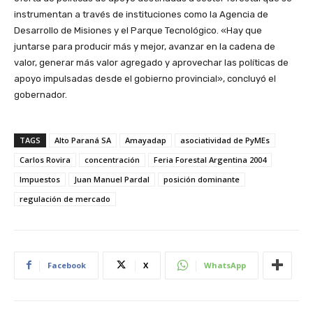
instrumentan a través de instituciones como la Agencia de
Desarrollo de Misiones y el Parque Tecnológico. «Hay que
juntarse para producir más y mejor, avanzar en la cadena de
valor, generar más valor agregado y aprovechar las políticas de
apoyo impulsadas desde el gobierno provincial», concluyó el
gobernador.
TAGS
Alto Paraná SA
Amayadap
asociatividad de PyMEs
Carlos Rovira
concentración
Feria Forestal Argentina 2004
Impuestos
Juan Manuel Pardal
posición dominante
regulación de mercado
Facebook
X
WhatsApp