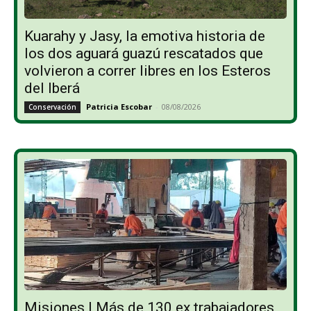
Kuarahy y Jasy, la emotiva historia de
los dos aguará guazú rescatados que
volvieron a correr libres en los Esteros
del Iberá
Patricia Escobar
-
08/08/2026
Conservación
Misiones | Más de 130 ex trabajadores