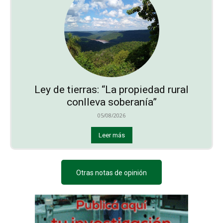
Ley de tierras: “La propiedad rural
conlleva soberanía”
05/08/2026
Leer más
Otras notas de opinión