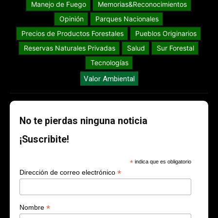
Manejo de Fuego
Memorias&Reconocimientos
Opinión
Parques Nacionales
Precios de Productos Forestales
Pueblos Originarios
Reservas Naturales Privadas
Salud
Sur Forestal
Tecnologías
Valor Ambiental
No te pierdas ninguna noticia
¡Suscribite!
*
indica que es obligatorio
*
Dirección de correo electrónico
*
Nombre