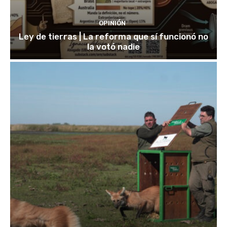
OPINIÓN
Ley de tierras | La reforma que sí funcionó no
la votó nadie