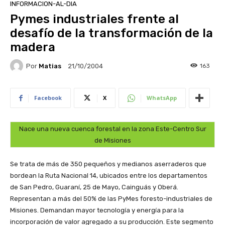
INFORMACION-AL-DIA
Pymes industriales frente al
desafío de la transformación de la
madera
Por
Matias
163
21/10/2004
Facebook
X
WhatsApp
Nace una nueva cuenca forestal en la zona Este-Centro Sur
de Misiones
Se trata de más de 350 pequeños y medianos aserraderos que
bordean la Ruta Nacional 14, ubicados entre los departamentos
de San Pedro, Guaraní, 25 de Mayo, Cainguás y Oberá.
Representan a más del 50% de las PyMes foresto-industriales de
Misiones. Demandan mayor tecnología y energía para la
incorporación de valor agregado a su producción. Este segmento