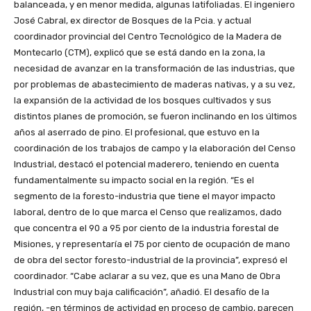
balanceada, y en menor medida, algunas latifoliadas. El ingeniero
José Cabral, ex director de Bosques de la Pcia. y actual
coordinador provincial del Centro Tecnológico de la Madera de
Montecarlo (CTM), explicó que se está dando en la zona, la
necesidad de avanzar en la transformación de las industrias, que
por problemas de abastecimiento de maderas nativas, y a su vez,
la expansión de la actividad de los bosques cultivados y sus
distintos planes de promoción, se fueron inclinando en los últimos
años al aserrado de pino. El profesional, que estuvo en la
coordinación de los trabajos de campo y la elaboración del Censo
Industrial, destacó el potencial maderero, teniendo en cuenta
fundamentalmente su impacto social en la región. “Es el
segmento de la foresto-industria que tiene el mayor impacto
laboral, dentro de lo que marca el Censo que realizamos, dado
que concentra el 90 a 95 por ciento de la industria forestal de
Misiones, y representaría el 75 por ciento de ocupación de mano
de obra del sector foresto-industrial de la provincia”, expresó el
coordinador. “Cabe aclarar a su vez, que es una Mano de Obra
Industrial con muy baja calificación”, añadió. El desafío de la
región, -en términos de actividad en proceso de cambio, parecen