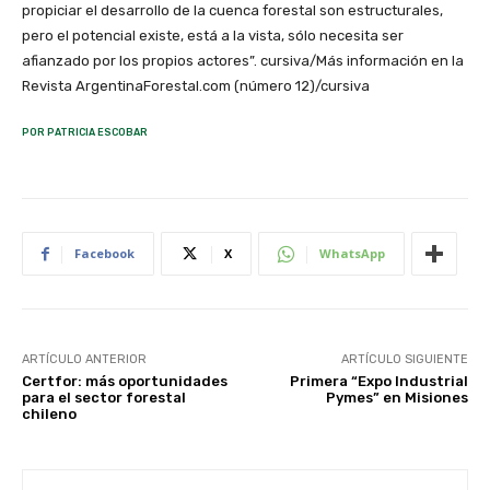
propiciar el desarrollo de la cuenca forestal son estructurales,
pero el potencial existe, está a la vista, sólo necesita ser
afianzado por los propios actores”. cursiva/Más información en la
Revista ArgentinaForestal.com (número 12)/cursiva
POR PATRICIA ESCOBAR
Facebook
X
WhatsApp
ARTÍCULO ANTERIOR
ARTÍCULO SIGUIENTE
Certfor: más oportunidades
Primera “Expo Industrial
para el sector forestal
Pymes” en Misiones
chileno