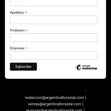
*
Apellidos
*
Profesión
*
Empresa
redaccion@argentinaforestal.com |
ventas@argentinaforestal.com |
lectores@argentinaforestal.com |