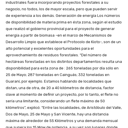
industriales fuera incorporando proyectos forestales a su
negocio, no todos, los de mayor escala, pero que pueden servir
de experiencia a los demás. Generación de energía Los números
de disponibilidad de materia prima en ésta zona, según el estudio
que realizó el gobierno provincial para el proyecto de generar
energía a partir de biomasa –en el marco de Mecanismos de
Desarrollo Limpio que establece el Protocolo de Kioto-, son de un
alto potencial y excelentes oportunidades para el
aprovechamiento de residuos forestales. “Del número de
hectáreas forestadas en los distintos departamentos resulta una
disponibilidad para esta zona de : 265 toneladas por día sólo en
25 de Mayo; 287 toneladas en Cainguás; 332 toneladas en
Guaraní, por ejemplo. Estamos hablando de localidades que
distan, una de otra, de 20 a 40 kilómetros de distancia, factor
clave al momento de definir un proyecto, por lo tanto, el flete no
sería una limitante, considerando un flete máximo de 50
kilómetros”, explicó. “Entre las localidades, de Aristóbulo del Valle,
Dos de Mayo, 25 de Mayo y San Vicente, hay una distancia
máxima de alrededor de 55 Kilómetros y una demanda mensual
que supera los 15 Mgw de potencia, a su vez son lugares donde