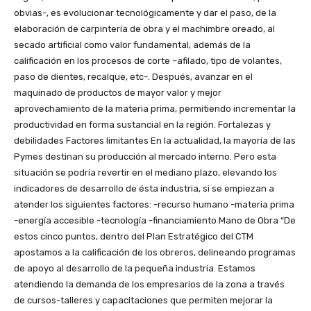
obvias-, es evolucionar tecnológicamente y dar el paso, de la
elaboración de carpintería de obra y el machimbre oreado, al
secado artificial como valor fundamental, además de la
calificación en los procesos de corte –afilado, tipo de volantes,
paso de dientes, recalque, etc-. Después, avanzar en el
maquinado de productos de mayor valor y mejor
aprovechamiento de la materia prima, permitiendo incrementar la
productividad en forma sustancial en la región. Fortalezas y
debilidades Factores limitantes En la actualidad, la mayoría de las
Pymes destinan su producción al mercado interno. Pero esta
situación se podría revertir en el mediano plazo, elevando los
indicadores de desarrollo de ésta industria, si se empiezan a
atender los siguientes factores: -recurso humano -materia prima
-energía accesible -tecnología -financiamiento Mano de Obra “De
estos cinco puntos, dentro del Plan Estratégico del CTM
apostamos a la calificación de los obreros, delineando programas
de apoyo al desarrollo de la pequeña industria. Estamos
atendiendo la demanda de los empresarios de la zona a través
de cursos-talleres y capacitaciones que permiten mejorar la