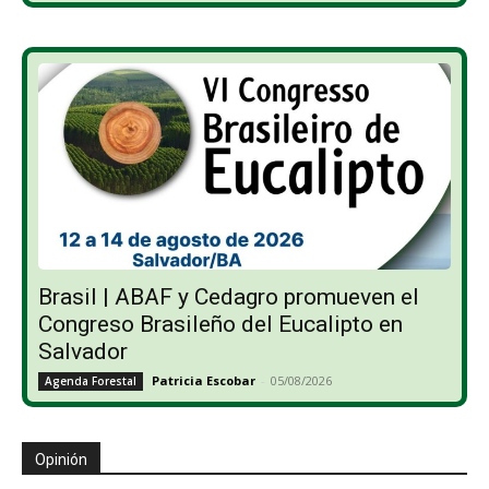
Brasil | ABAF y Cedagro promueven el
Congreso Brasileño del Eucalipto en
Salvador
Patricia Escobar
-
05/08/2026
Agenda Forestal
Opinión