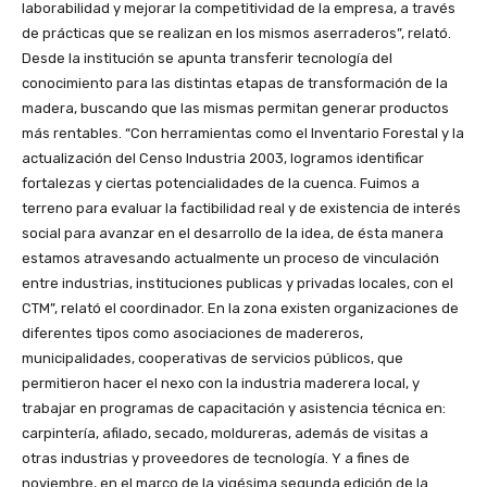
laborabilidad y mejorar la competitividad de la empresa, a través
de prácticas que se realizan en los mismos aserraderos”, relató.
Desde la institución se apunta transferir tecnología del
conocimiento para las distintas etapas de transformación de la
madera, buscando que las mismas permitan generar productos
más rentables. “Con herramientas como el Inventario Forestal y la
actualización del Censo Industria 2003, logramos identificar
fortalezas y ciertas potencialidades de la cuenca. Fuimos a
terreno para evaluar la factibilidad real y de existencia de interés
social para avanzar en el desarrollo de la idea, de ésta manera
estamos atravesando actualmente un proceso de vinculación
entre industrias, instituciones publicas y privadas locales, con el
CTM”, relató el coordinador. En la zona existen organizaciones de
diferentes tipos como asociaciones de madereros,
municipalidades, cooperativas de servicios públicos, que
permitieron hacer el nexo con la industria maderera local, y
trabajar en programas de capacitación y asistencia técnica en:
carpintería, afilado, secado, moldureras, además de visitas a
otras industrias y proveedores de tecnología. Y a fines de
noviembre, en el marco de la vigésima segunda edición de la