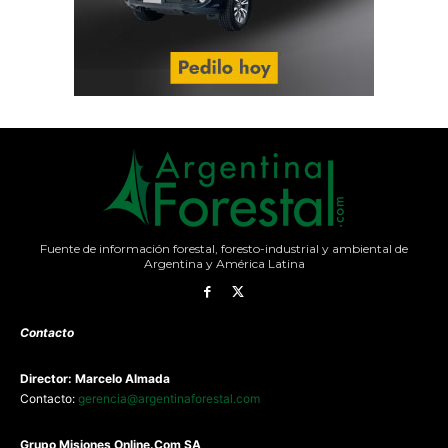
Fuente de información forestal, foresto-industrial y ambiental de
Argentina y América Latina
Contacto
Director: Marcelo Almada
Contacto:
gerencia@argentinaforestal.com
G
rupo Misiones
Online.Com
SA