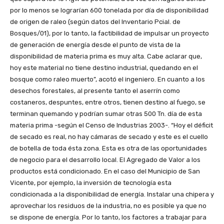
por lo menos se lograrían 600 tonelada por día de disponibilidad
de origen de raleo (según datos del Inventario Pcial. de
Bosques/01), por lo tanto, la factibilidad de impulsar un proyecto
de generación de energía desde el punto de vista de la
disponibilidad de materia prima es muy alta. Cabe aclarar que,
hoy este material no tiene destino industrial, quedando en el
bosque como raleo muerto”, acotó el ingeniero. En cuanto a los
desechos forestales, al presente tanto el aserrín como
costaneros, despuntes, entre otros, tienen destino al fuego, se
terminan quemando y podrían sumar otras 500 Tn. día de esta
materia prima -según el Censo de Industrias 2003-. “Hoy el déficit
de secado es real, no hay cámaras de secado y este es el cuello
de botella de toda ésta zona. Esta es otra de las oportunidades
de negocio para el desarrollo local. El Agregado de Valor a los
productos está condicionado. En el caso del Municipio de San
Vicente, por ejemplo, la inversión de tecnología esta
condicionada a la disponibilidad de energía. Instalar una chipera y
aprovechar los residuos de la industria, no es posible ya que no
se dispone de energía. Por lo tanto, los factores a trabajar para