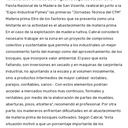
Fiesta Nacional de la Madera de San Vicente, realizarán junto a la
“Expo-Industrial Pymes” las primeras “Jornadas Técnica del CTM”.
Materia prima Otro de los factores que se presenta como una
limitante en la actividad es el abastecimiento de materia prima.
En el caso de la explotación de madera nativa, Cabral consideró
necesario trabajar en la zona en un proyecto de compromiso
colectivo y sustentable que permita a los industriales un mejor
conocimiento tanto del manejo como del aprovechamiento, de los
bosques, que incorpore valor ambiental. El paso que esta
faltando, son inversiones en secado y en maquinas de carpintería
industrial, no apuntando a la escala y al volumen inicialmente,
sino a productos intermedios de mayor calidad -estables,
parejos, confiables, sanos-. Con estos elementos podrían
acceder a mercados muchos mas continuos, formales y
rentables, por medio de la elaboración de partes de muebles,
aberturas, pisos, etcétera”, recomendó el profesional. Por otra
parte, los madereros enfrentan dificultades en el abastecimiento
de materia prima de bosques cultivados. Según Cabral, “ésta
situación motivó a que un porcentaje importante de los