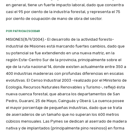
en general, tiene un fuerte impacto laboral, dado que concentra
casi el 95 por ciento de la industria forestal, y representa el 75
por ciento de ocupación de mano de obra del sector.
POR PATRICIA ESCOBAR
MISIONES(8/9/2004).- El desarrollo de la actividad foresto-
industrial de Misiones está marcando fuertes cambios, dado que
su potencial se fue extendiendo en una nueva matriz, en la
región Este-Centro Sur de la provincia, principalmente sobre el
eje de la ruta nacional 14, donde existen actualmente entre 350 a
400 industrias madereras con profundas diferencias en escalas
evolutivas. El Censo Industrial 2003 -realizado por el Ministerio de
Ecología, Recursos Naturales Renovables y Turismo-, reflejó ésta
nueva cuenca forestal, que abarca los departamentos de San
Pedro, Guaraní, 25 de Mayo, Cainguás y Oberá. La cuenca posee
el mayor porcentaje de pequeñas industrias, dado que se trata
de aserraderos de un tamaño que no superan los 600 metros
cúbicos mensuales. Las Pymes se dedican al aserrado de madera
nativa y de implantados (principalmente pino resinoso) en forma