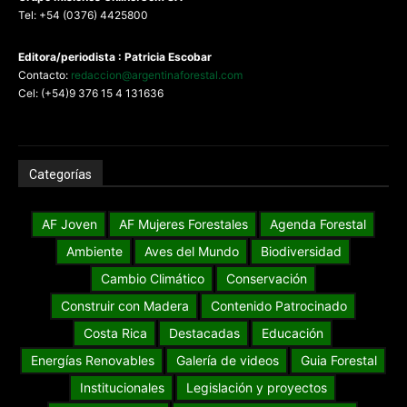
Tel: +54 (0376) 4425800
Editora/periodista : Patricia Escobar
Contacto:
redaccion@argentinaforestal.com
Cel: (+54)9 376 15 4 131636
Categorías
AF Joven
AF Mujeres Forestales
Agenda Forestal
Ambiente
Aves del Mundo
Biodiversidad
Cambio Climático
Conservación
Construir con Madera
Contenido Patrocinado
Costa Rica
Destacadas
Educación
Energías Renovables
Galería de videos
Guia Forestal
Institucionales
Legislación y proyectos