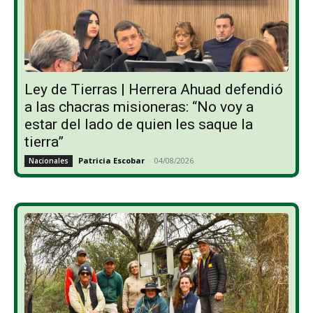
Ley de Tierras | Herrera Ahuad defendió
a las chacras misioneras: “No voy a
estar del lado de quien les saque la
tierra”
Patricia Escobar
-
04/08/2026
Nacionales