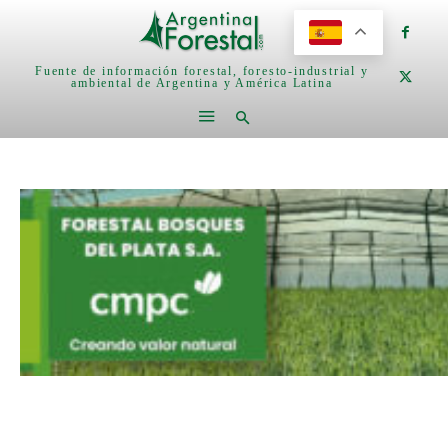
Fuente de información forestal, foresto-industrial y
ambiental de Argentina y América Latina