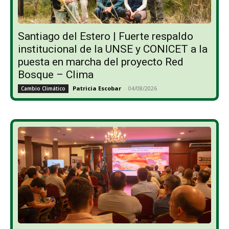
Santiago del Estero | Fuerte respaldo
institucional de la UNSE y CONICET a la
puesta en marcha del proyecto Red
Bosque – Clima
Patricia Escobar
-
04/08/2026
Cambio Climático