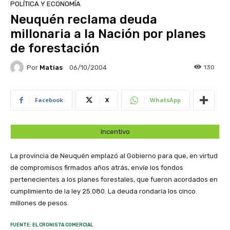
POLÍTICA Y ECONOMÍA
Neuquén reclama deuda
millonaria a la Nación por planes
de forestación
Por
Matias
130
06/10/2004
Facebook
X
WhatsApp
Incentivo
La provincia de Neuquén emplazó al Gobierno para que, en virtud
de compromisos firmados años atrás, envíe los fondos
pertenecientes a los planes forestales, que fueron acordados en
cumplimiento de la ley 25.080. La deuda rondaría los cinco
millones de pesos.
FUENTE: EL CRONISTA COMERCIAL