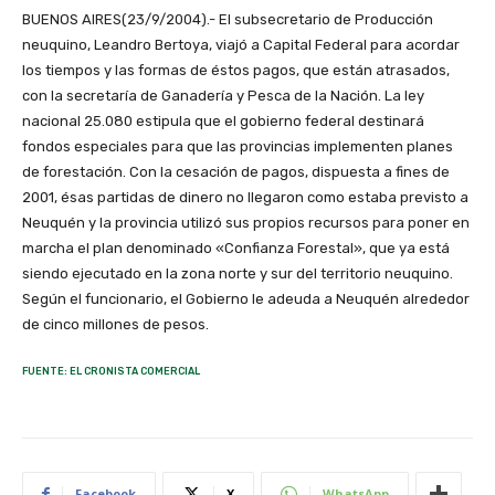
BUENOS AIRES(23/9/2004).- El subsecretario de Producción
neuquino, Leandro Bertoya, viajó a Capital Federal para acordar
los tiempos y las formas de éstos pagos, que están atrasados,
con la secretaría de Ganadería y Pesca de la Nación. La ley
nacional 25.080 estipula que el gobierno federal destinará
fondos especiales para que las provincias implementen planes
de forestación. Con la cesación de pagos, dispuesta a fines de
2001, ésas partidas de dinero no llegaron como estaba previsto a
Neuquén y la provincia utilizó sus propios recursos para poner en
marcha el plan denominado «Confianza Forestal», que ya está
siendo ejecutado en la zona norte y sur del territorio neuquino.
Según el funcionario, el Gobierno le adeuda a Neuquén alrededor
de cinco millones de pesos.
FUENTE: EL CRONISTA COMERCIAL
Facebook
X
WhatsApp