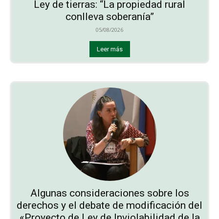
Ley de tierras: “La propiedad rural
conlleva soberanía”
05/08/2026
Leer más
Algunas consideraciones sobre los
derechos y el debate de modificación del
«Proyecto de Ley de Inviolabilidad de la