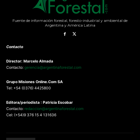
Fuente de información forestal, foresto-industrial y ambiental de
Argentina y América Latina
Contacto
Director: Marcelo Almada
Contacto:
gerencia@argentinaforestal.com
G
rupo Misiones
Online.Com
SA
Tel: +54 (0376) 4425800
Editora/periodista : Patricia Escobar
Contacto:
redaccion@argentinaforestal.com
Cel: (+54)9 376 15 4 131636