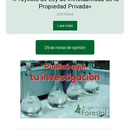
Propiedad Privada»
23/07/2026
Leer más
Otras notas de opinión