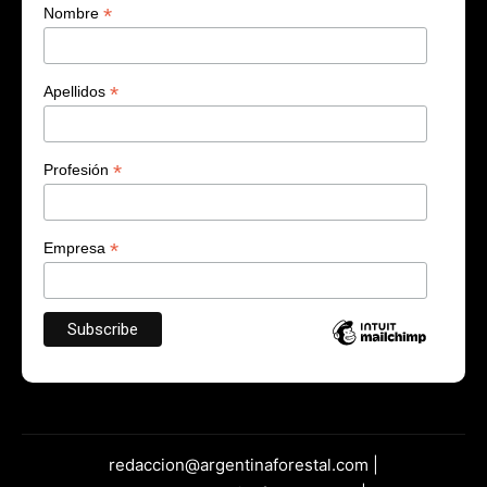
*
Nombre
*
Apellidos
*
Profesión
*
Empresa
redaccion@argentinaforestal.com |