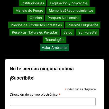
Institucionales
Legislación y proyectos
Manejo de Fuego
Memorias&Reconocimientos
Opinión
Parques Nacionales
Precios de Productos Forestales
Pueblos Originarios
Reservas Naturales Privadas
Salud
Sur Forestal
Tecnologías
Valor Ambiental
No te pierdas ninguna noticia
¡Suscribite!
*
indica que es obligatorio
*
Dirección de correo electrónico