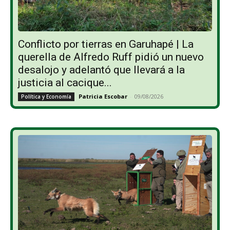
Conflicto por tierras en Garuhapé | La
querella de Alfredo Ruff pidió un nuevo
desalojo y adelantó que llevará a la
justicia al cacique...
Patricia Escobar
-
09/08/2026
Política y Economía