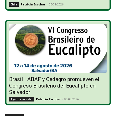
Patricia Escobar
-
06/08/2026
Chile
Brasil | ABAF y Cedagro promueven el
Congreso Brasileño del Eucalipto en
Salvador
Patricia Escobar
-
05/08/2026
Agenda Forestal