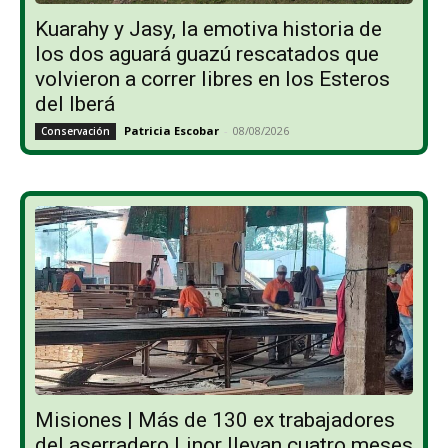
Kuarahy y Jasy, la emotiva historia de
los dos aguará guazú rescatados que
volvieron a correr libres en los Esteros
del Iberá
Patricia Escobar
-
08/08/2026
Conservación
Misiones | Más de 130 ex trabajadores
del aserradero Linor llevan cuatro meses