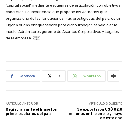
“capital social” mediante esquemas de articulación con objetivos
concretos. La experiencia que propone las Jornadas que
organiza una de las fundaciones más prestigiosas del país, es sin
lugar a dudas enriquecedora para dicho trabajo”, señaló a este
medio, Adrián Lerer, gerente de Asuntos Corporativos y Legales
de la empresa.
Facebook
X
WhatsApp
ARTÍCULO ANTERIOR
ARTÍCULO SIGUIENTE
Registran ante el Inase los
Se exportaron US$ 82,8
primeros clones del país
millones entre enero y mayo
de este año