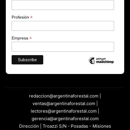
*
Profesión
*
Empresa
redaccion@argentinaforestal.com |
ventas@argentinaforestal.com |
lectores@argentinaforestal.com |
gerencia@argentinaforestal.com
Dirección | Troazzi S/N - Posadas - Misiones