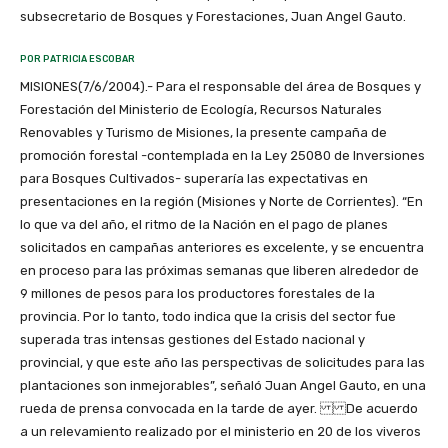
subsecretario de Bosques y Forestaciones, Juan Angel Gauto.
POR PATRICIA ESCOBAR
MISIONES(7/6/2004).- Para el responsable del área de Bosques y
Forestación del Ministerio de Ecología, Recursos Naturales
Renovables y Turismo de Misiones, la presente campaña de
promoción forestal -contemplada en la Ley 25080 de Inversiones
para Bosques Cultivados- superaría las expectativas en
presentaciones en la región (Misiones y Norte de Corrientes). “En
lo que va del año, el ritmo de la Nación en el pago de planes
solicitados en campañas anteriores es excelente, y se encuentra
en proceso para las próximas semanas que liberen alrededor de
9 millones de pesos para los productores forestales de la
provincia. Por lo tanto, todo indica que la crisis del sector fue
superada tras intensas gestiones del Estado nacional y
provincial, y que este año las perspectivas de solicitudes para las
plantaciones son inmejorables”, señaló Juan Angel Gauto, en una
rueda de prensa convocada en la tarde de ayer. De acuerdo
a un relevamiento realizado por el ministerio en 20 de los viveros