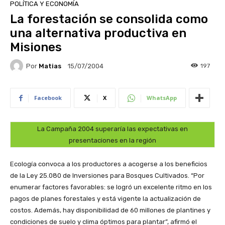
POLÍTICA Y ECONOMÍA
La forestación se consolida como
una alternativa productiva en
Misiones
Por
Matias
197
15/07/2004
Facebook
X
WhatsApp
La Campaña 2004 superaría las expectativas en
presentaciones en la región
Ecología convoca a los productores a acogerse a los beneficios
de la Ley 25.080 de Inversiones para Bosques Cultivados. “Por
enumerar factores favorables: se logró un excelente ritmo en los
pagos de planes forestales y está vigente la actualización de
costos. Además, hay disponibilidad de 60 millones de plantines y
condiciones de suelo y clima óptimos para plantar”, afirmó el