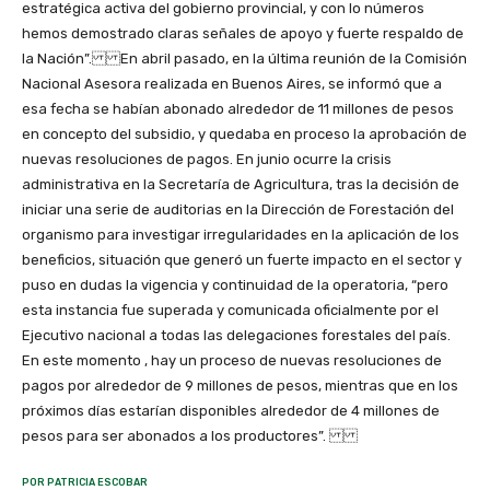
estratégica activa del gobierno provincial, y con lo números
hemos demostrado claras señales de apoyo y fuerte respaldo de
la Nación”. En abril pasado, en la última reunión de la Comisión
Nacional Asesora realizada en Buenos Aires, se informó que a
esa fecha se habían abonado alrededor de 11 millones de pesos
en concepto del subsidio, y quedaba en proceso la aprobación de
nuevas resoluciones de pagos. En junio ocurre la crisis
administrativa en la Secretaría de Agricultura, tras la decisión de
iniciar una serie de auditorias en la Dirección de Forestación del
organismo para investigar irregularidades en la aplicación de los
beneficios, situación que generó un fuerte impacto en el sector y
puso en dudas la vigencia y continuidad de la operatoria, “pero
esta instancia fue superada y comunicada oficialmente por el
Ejecutivo nacional a todas las delegaciones forestales del país.
En este momento , hay un proceso de nuevas resoluciones de
pagos por alrededor de 9 millones de pesos, mientras que en los
próximos días estarían disponibles alrededor de 4 millones de
pesos para ser abonados a los productores”.
POR PATRICIA ESCOBAR