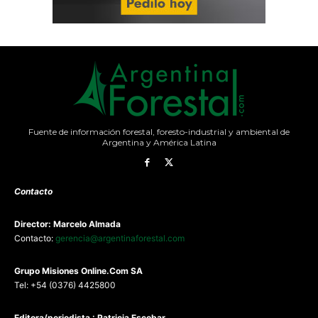
Fuente de información forestal, foresto-industrial y ambiental de
Argentina y América Latina
Contacto
Director: Marcelo Almada
Contacto:
gerencia@argentinaforestal.com
G
rupo Misiones
Online.Com
SA
Tel: +54 (0376) 4425800
Editora/periodista : Patricia Escobar