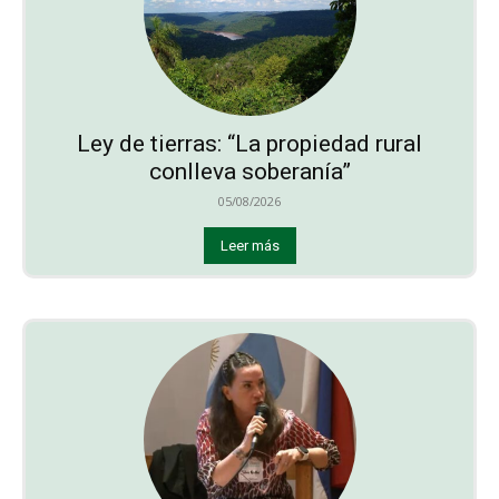
Ley de tierras: “La propiedad rural
conlleva soberanía”
05/08/2026
Leer más