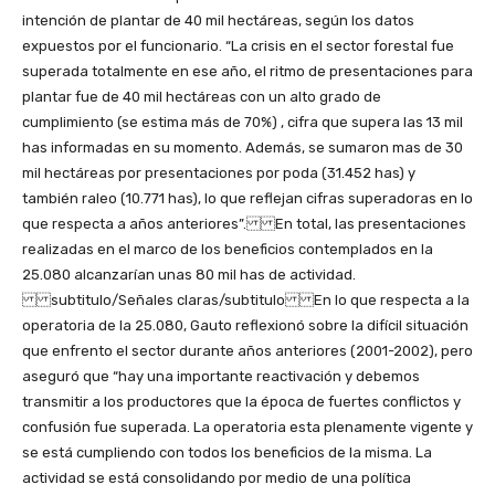
intención de plantar de 40 mil hectáreas, según los datos
expuestos por el funcionario. “La crisis en el sector forestal fue
superada totalmente en ese año, el ritmo de presentaciones para
plantar fue de 40 mil hectáreas con un alto grado de
cumplimiento (se estima más de 70%) , cifra que supera las 13 mil
has informadas en su momento. Además, se sumaron mas de 30
mil hectáreas por presentaciones por poda (31.452 has) y
también raleo (10.771 has), lo que reflejan cifras superadoras en lo
que respecta a años anteriores”. En total, las presentaciones
realizadas en el marco de los beneficios contemplados en la
25.080 alcanzarían unas 80 mil has de actividad.
subtitulo/Señales claras/subtitulo En lo que respecta a la
operatoria de la 25.080, Gauto reflexionó sobre la difícil situación
que enfrento el sector durante años anteriores (2001-2002), pero
aseguró que “hay una importante reactivación y debemos
transmitir a los productores que la época de fuertes conflictos y
confusión fue superada. La operatoria esta plenamente vigente y
se está cumpliendo con todos los beneficios de la misma. La
actividad se está consolidando por medio de una política