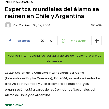
INTERNACIONALES
Expertos mundiales del álamo se
reúnen en Chile y Argentina
Por
Matias
404
07/07/2004
Facebook
X
WhatsApp
Reunión internacional se realizará del 28 de noviembre al 9 de
diciembre
La 22º Sesión de la Comisión Internacional del Álamo
(International Poplar Comisión), IPC 2004, se realizará entre los
días 28 de noviembre y 9 de diciembre de este año, y su
organización está a cargo de las Comisiones Nacionales del
Álamo de Chile y de Argentina.
FUENTE: CONAF