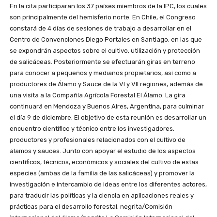
En la cita participaran los 37 países miembros de la IPC, los cuales
son principalmente del hemisferio norte. En Chile, el Congreso
constará de 4 días de sesiones de trabajo a desarrollar en el
Centro de Convenciones Diego Portales en Santiago, en las que
se expondrán aspectos sobre el cultivo, utilización y protección
de salicáceas. Posteriormente se efectuarán giras en terreno
para conocer a pequeños y medianos propietarios, así como a
productores de Álamo y Sauce de la VI y VII regiones, además de
una visita a la Compañía Agrícola Forestal El Álamo. La gira
continuará en Mendoza y Buenos Aires, Argentina, para culminar
el día 9 de diciembre. El objetivo de esta reunión es desarrollar un
encuentro científico y técnico entre los investigadores,
productores y profesionales relacionados con el cultivo de
álamos y sauces. Junto con apoyar el estudio de los aspectos
científicos, técnicos, económicos y sociales del cultivo de estas
especies (ambas de la familia de las salicáceas) y promover la
investigación e intercambio de ideas entre los diferentes actores,
para traducir las políticas y la ciencia en aplicaciones reales y
prácticas para el desarrollo forestal. negrita/Comisión