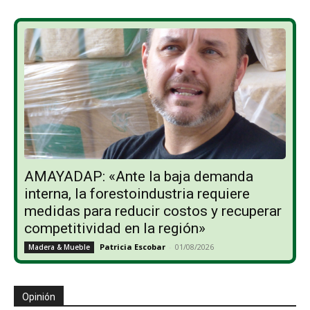
AMAYADAP: «Ante la baja demanda
interna, la forestoindustria requiere
medidas para reducir costos y recuperar
competitividad en la región»
Patricia Escobar
-
01/08/2026
Madera & Mueble
Opinión