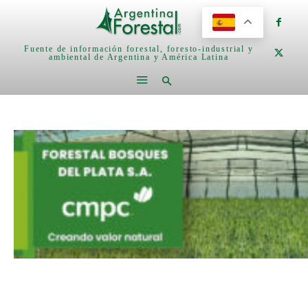
Fuente de información forestal, foresto-industrial y
ambiental de Argentina y América Latina