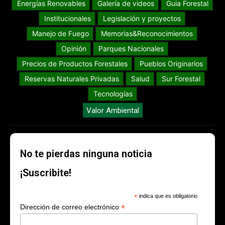
Energías Renovables
Galería de videos
Guia Forestal
Institucionales
Legislación y proyectos
Manejo de Fuego
Memorias&Reconocimientos
Opinión
Parques Nacionales
Precios de Productos Forestales
Pueblos Originarios
Reservas Naturales Privadas
Salud
Sur Forestal
Tecnologías
Valor Ambiental
No te pierdas ninguna noticia
¡Suscribite!
*
indica que es obligatorio
*
Dirección de correo electrónico