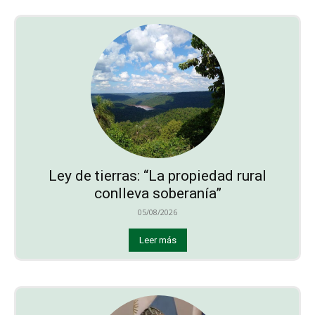
Ley de tierras: “La propiedad rural
conlleva soberanía”
05/08/2026
Leer más