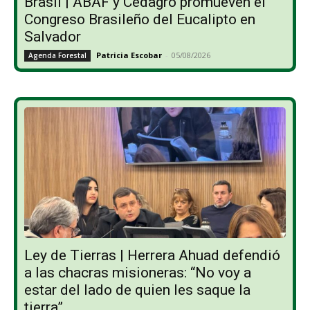
Brasil | ABAF y Cedagro promueven el
Congreso Brasileño del Eucalipto en
Salvador
Patricia Escobar
-
05/08/2026
Agenda Forestal
Ley de Tierras | Herrera Ahuad defendió
a las chacras misioneras: “No voy a
estar del lado de quien les saque la
tierra”