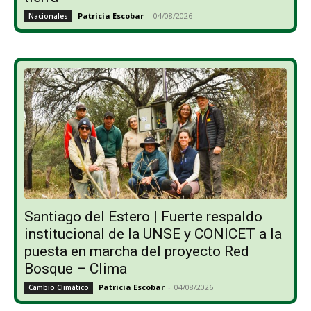
Patricia Escobar
-
04/08/2026
Nacionales
Santiago del Estero | Fuerte respaldo
institucional de la UNSE y CONICET a la
puesta en marcha del proyecto Red
Bosque – Clima
Patricia Escobar
-
04/08/2026
Cambio Climático