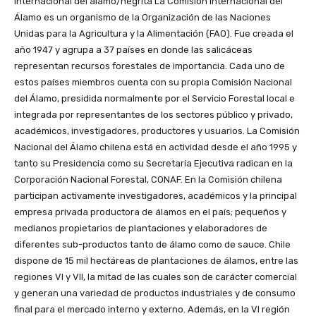
internacional del álamo/negrita La Comisión Internacional del
Álamo es un organismo de la Organización de las Naciones
Unidas para la Agricultura y la Alimentación (FAO). Fue creada el
año 1947 y agrupa a 37 países en donde las salicáceas
representan recursos forestales de importancia. Cada uno de
estos países miembros cuenta con su propia Comisión Nacional
del Álamo, presidida normalmente por el Servicio Forestal local e
integrada por representantes de los sectores público y privado,
académicos, investigadores, productores y usuarios. La Comisión
Nacional del Álamo chilena está en actividad desde el año 1995 y
tanto su Presidencia como su Secretaría Ejecutiva radican en la
Corporación Nacional Forestal, CONAF. En la Comisión chilena
participan activamente investigadores, académicos y la principal
empresa privada productora de álamos en el país; pequeños y
medianos propietarios de plantaciones y elaboradores de
diferentes sub-productos tanto de álamo como de sauce. Chile
dispone de 15 mil hectáreas de plantaciones de álamos, entre las
regiones VI y VII, la mitad de las cuales son de carácter comercial
y generan una variedad de productos industriales y de consumo
final para el mercado interno y externo. Además, en la VI región