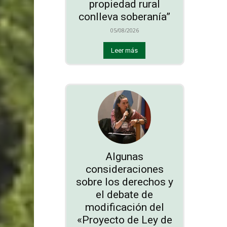
propiedad rural
conlleva soberanía”
05/08/2026
Leer más
Algunas
consideraciones
sobre los derechos y
el debate de
modificación del
«Proyecto de Ley de