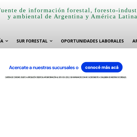
Fuente de información forestal, foresto-indust
y ambiental de Argentina y América Latin
ÍA
SUR FORESTAL
OPORTUNIDADES LABORALES
A