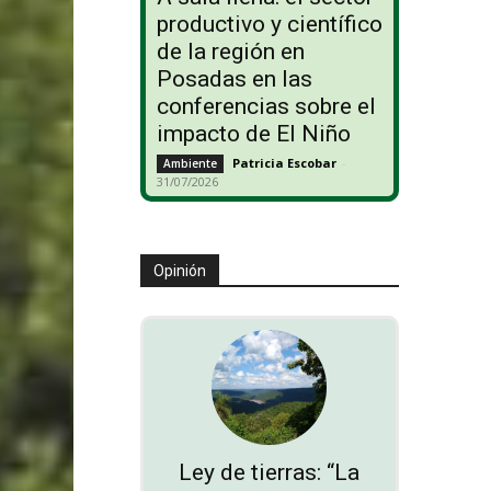
productivo y científico
de la región en
Posadas en las
conferencias sobre el
impacto de El Niño
Patricia Escobar
-
Ambiente
31/07/2026
Opinión
Ley de tierras: “La