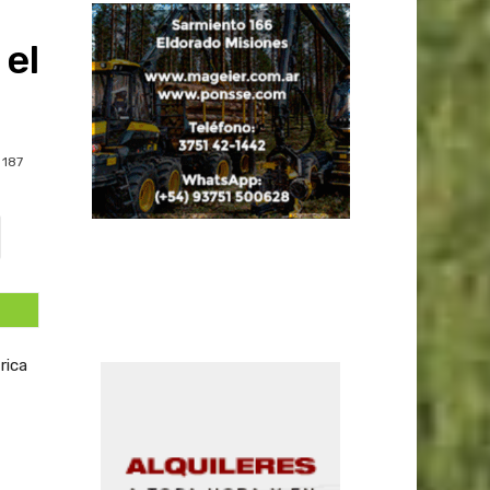
el
187
rica