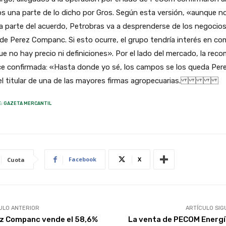
 una parte de lo dicho por Gros. Según esta versión, «aunque n
 parte del acuerdo, Petrobras va a desprenderse de los negocio
de Perez Companc. Si esto ocurre, el grupo tendría interés en co
e no hay precio ni definiciones». Por el lado del mercado, la rec
ce confirmada: «Hasta donde yo sé, los campos se los queda Per
 el titular de una de las mayores firmas agropecuarias.
: GAZETA MERCANTIL
Facebook
X
Cuota
ULO ANTERIOR
ARTÍCULO SIG
z Companc vende el 58,6%
La venta de PECOM Energía