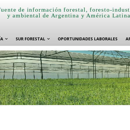
Fuente de información forestal, foresto-indust
y ambiental de Argentina y América Latin
ÍA
SUR FORESTAL
OPORTUNIDADES LABORALES
A