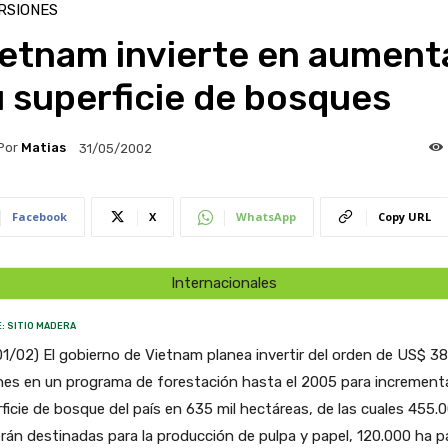
RSIONES
ietnam invierte en aument
 superficie de bosques
Por
Matias
31/05/2002
Facebook
X
WhatsApp
Copy URL
Internacionales
: SITIO MADERA
1/02) El gobierno de Vietnam planea invertir del orden de US$ 3
nes en un programa de forestación hasta el 2005 para incrementa
ficie de bosque del país en 635 mil hectáreas, de las cuales 455.
rán destinadas para la producción de pulpa y papel, 120.000 ha pa