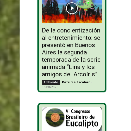
De la concientización
al entretenimiento: se
presentó en Buenos
Aires la segunda
temporada de la serie
animada “Lina y los
amigos del Arcoíris”
Patricia Escobar
-
Ambiente
06/08/2026