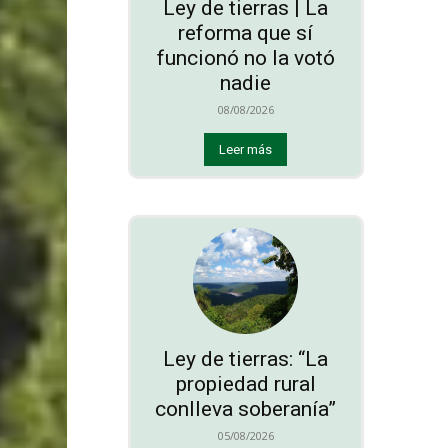
Ley de tierras | La
reforma que sí
funcionó no la votó
nadie
08/08/2026
Leer más
Ley de tierras: “La
propiedad rural
conlleva soberanía”
05/08/2026