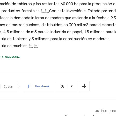
cación de tableros y las restantes 60.000 ha para la producción d
s productos forestales. Con esta inversión el Estado pretend
facer la demanda interna de madera que asciende a la fecha a 9,3
nes de metros cúbicos, distribuidos en 300 mil m3 para el soport
, 4,5 millones de m3 para la industria de papel, 1,5 millones para l
tria de tableros y 3 millones para la construcción en madera e
stria de muebles.
: SITIO MADERA
Facebook
X
Cuota
ARTÍCULO SIG