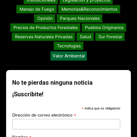
Manejo de Fuego
Memorias&Reconocimientos
Opinión
Parques Nacionales
Precios de Productos Forestales
Pueblos Originarios
Reservas Naturales Privadas
Salud
Sur Forestal
Tecnologías
Valor Ambiental
No te pierdas ninguna noticia
¡Suscribite!
*
indica que es obligatorio
*
Dirección de correo electrónico
Nombre