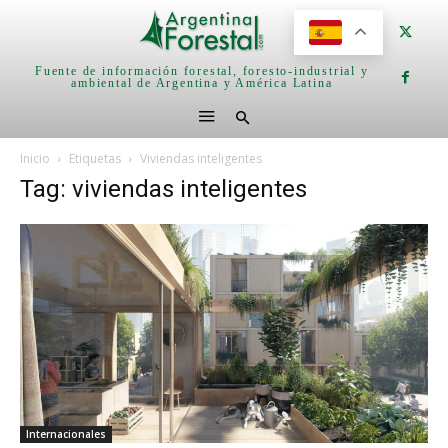
Fuente de información forestal, foresto-industrial y
ambiental de Argentina y América Latina
Inicio
Etiquetas
Viviendas inteligentes
Tag: viviendas inteligentes
Internacionales