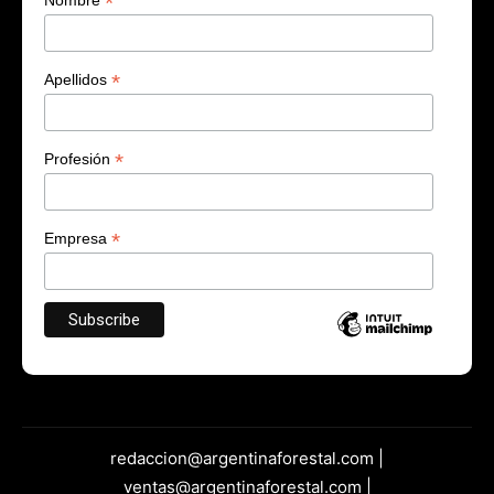
*
*
Apellidos
*
Profesión
*
Empresa
redaccion@argentinaforestal.com |
ventas@argentinaforestal.com |