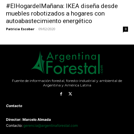
#ElHogardelMañana: IKEA diseña desde
muebles robotizados a hogares con
autoabastecimiento energético
Patricia Escobar
-
09/02/2020
0
Fuente de información forestal, foresto-industrial y ambiental de
Argentina y América Latina
Contacto
Director: Marcelo Almada
Contacto:
gerencia@argentinaforestal.com