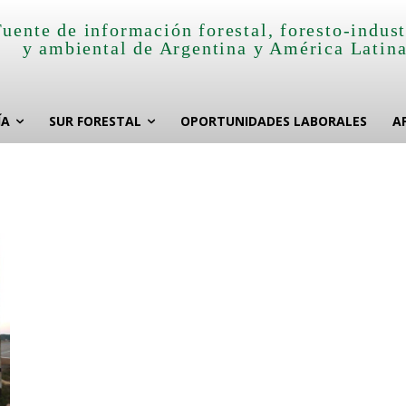
Fuente de información forestal, foresto-indust
y ambiental de Argentina y América Latin
ÍA
SUR FORESTAL
OPORTUNIDADES LABORALES
A