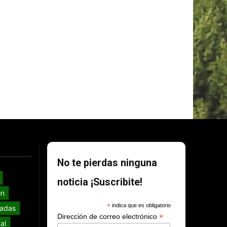
No te pierdas ninguna
noticia ¡Suscribite!
ón
*
indica que es obligatorio
adas
*
Dirección de correo electrónico
al