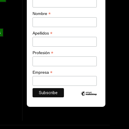
*
Nombre
s
*
Apellidos
*
Profesión
*
Empresa