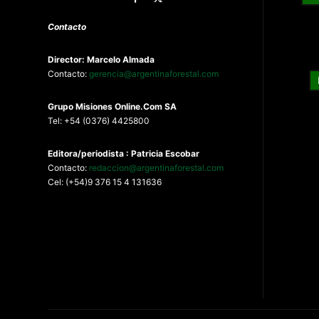
Contacto
Director: Marcelo Almada
Contacto:
gerencia@argentinaforestal.com
G
rupo Misiones
Online.Com
SA
Tel: +54 (0376) 4425800
Editora/periodista : Patricia Escobar
Contacto:
redaccion@argentinaforestal.com
Cel: (+54)9 376 15 4 131636