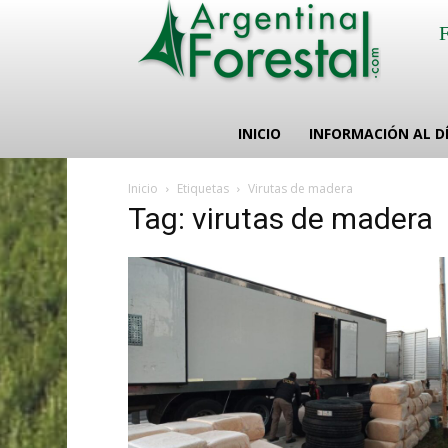
INICIO
INFORMACIÓN AL D
Inicio
Etiquetas
Virutas de madera
Tag: virutas de madera