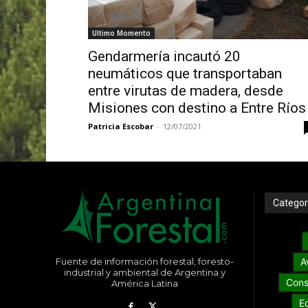
Ultimo Momento
Gendarmería incautó 20
neumáticos que transportaban
entre virutas de madera, desde
Misiones con destino a Entre Ríos
Patricia Escobar
-
12/07/2021
Categor
Fuente de información forestal, foresto-
A
industrial y ambiental de Argentina y
Cons
América Latina
E