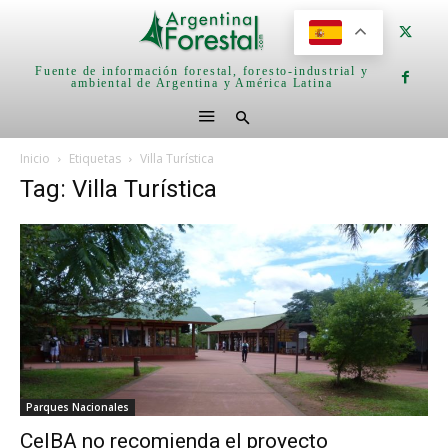
Fuente de información forestal, foresto-industrial y
ambiental de Argentina y América Latina
Inicio
Etiquetas
Villa Turística
Tag: Villa Turística
Parques Nacionales
CeIBA no recomienda el proyecto