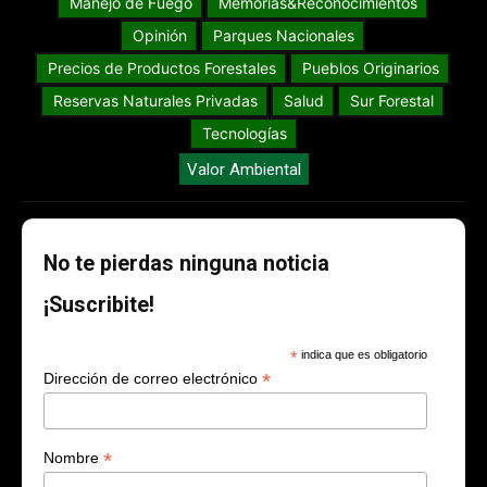
Manejo de Fuego
Memorias&Reconocimientos
Opinión
Parques Nacionales
Precios de Productos Forestales
Pueblos Originarios
Reservas Naturales Privadas
Salud
Sur Forestal
Tecnologías
Valor Ambiental
No te pierdas ninguna noticia
¡Suscribite!
*
indica que es obligatorio
*
Dirección de correo electrónico
*
Nombre