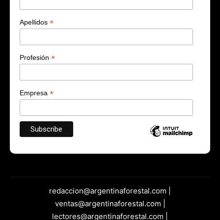
*
Apellidos
*
Profesión
*
Empresa
redaccion@argentinaforestal.com |
ventas@argentinaforestal.com |
lectores@argentinaforestal.com |