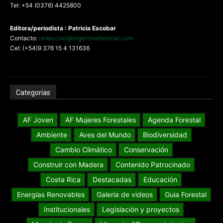
Tel: +54 (0376) 4425800
Editora/periodista : Patricia Escobar
Contacto:
redaccion@argentinaforestal.com
Cel: (+54)9 376 15 4 131636
Categorías
AF Joven
AF Mujeres Forestales
Agenda Forestal
Ambiente
Aves del Mundo
Biodiversidad
Cambio Climático
Conservación
Construir con Madera
Contenido Patrocinado
Costa Rica
Destacadas
Educación
Energías Renovables
Galería de videos
Guia Forestal
Institucionales
Legislación y proyectos