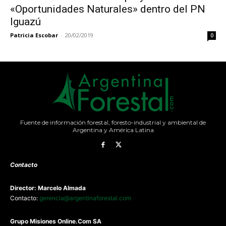
«Oportunidades Naturales» dentro del PN
Iguazú
Patricia Escobar
-
20/02/2019
0
Fuente de información forestal, foresto-industrial y ambiental de
Argentina y América Latina
Contacto
Director: Marcelo Almada
Contacto:
gerencia@argentinaforestal.com
G
rupo Misiones
Online.Com
SA