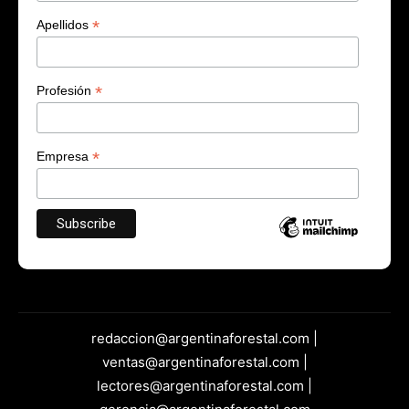
*
Apellidos
*
Profesión
*
Empresa
redaccion@argentinaforestal.com |
ventas@argentinaforestal.com |
lectores@argentinaforestal.com |