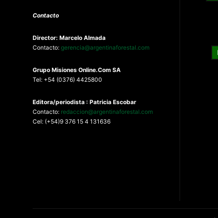
Contacto
Director: Marcelo Almada
Contacto:
gerencia@argentinaforestal.com
G
rupo Misiones
Online.Com
SA
Tel: +54 (0376) 4425800
Editora/periodista : Patricia Escobar
Contacto:
redaccion@argentinaforestal.com
Cel: (+54)9 376 15 4 131636