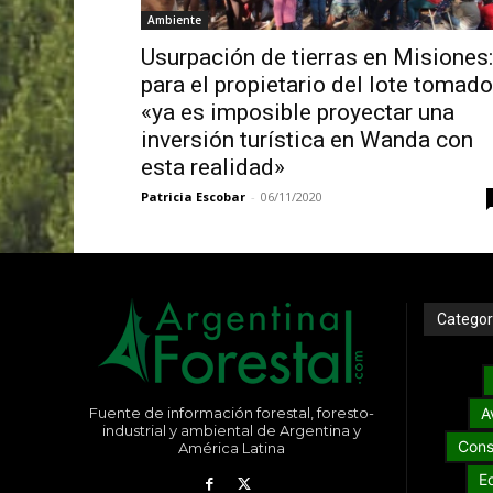
Ambiente
Usurpación de tierras en Misiones:
para el propietario del lote tomado
«ya es imposible proyectar una
inversión turística en Wanda con
esta realidad»
Patricia Escobar
-
06/11/2020
Categor
Fuente de información forestal, foresto-
A
industrial y ambiental de Argentina y
Cons
América Latina
E