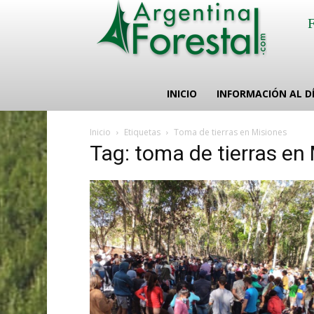
INICIO
INFORMACIÓN AL D
Inicio
Etiquetas
Toma de tierras en Misiones
Tag: toma de tierras en