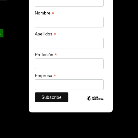
*
Nombre
s
*
Apellidos
*
Profesión
*
Empresa