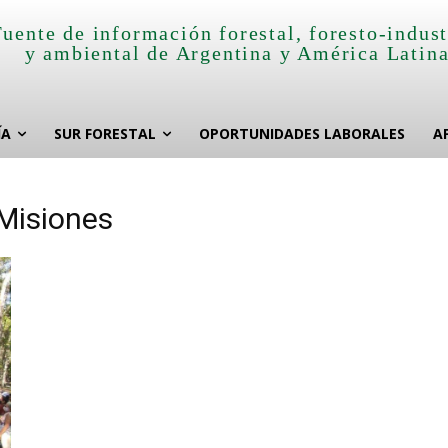
Fuente de información forestal, foresto-indust
y ambiental de Argentina y América Latin
ÍA
SUR FORESTAL
OPORTUNIDADES LABORALES
A
 Misiones