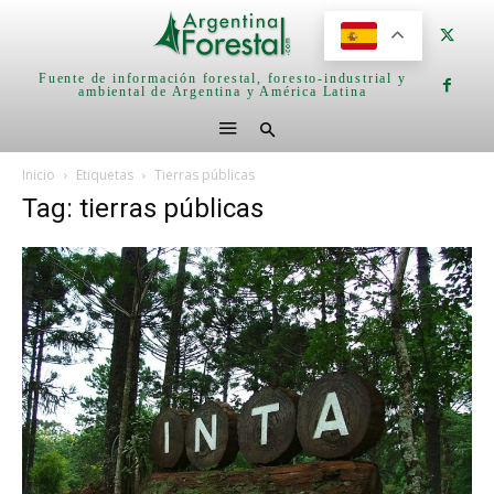
Fuente de información forestal, foresto-industrial y
ambiental de Argentina y América Latina
Inicio
Etiquetas
Tierras públicas
Tag: tierras públicas