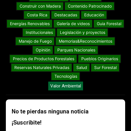
Construir con Madera
Contenido Patrocinado
Costa Rica
Destacadas
Educación
Energías Renovables
Galería de videos
Guia Forestal
Institucionales
Legislación y proyectos
Manejo de Fuego
Memorias&Reconocimientos
Opinión
Parques Nacionales
Precios de Productos Forestales
Pueblos Originarios
Reservas Naturales Privadas
Salud
Sur Forestal
Tecnologías
Valor Ambiental
No te pierdas ninguna noticia
¡Suscribite!