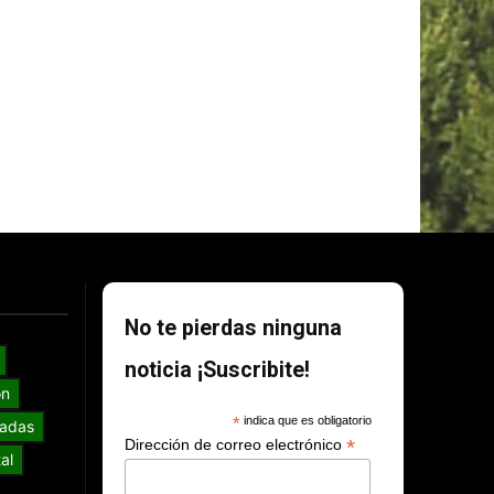
No te pierdas ninguna
noticia ¡Suscribite!
ón
*
indica que es obligatorio
adas
*
Dirección de correo electrónico
al