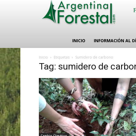
INICIO
INFORMACIÓN AL D
Inicio
Etiquetas
Sumidero de carbono
Tag: sumidero de carbo
Cambio Climático