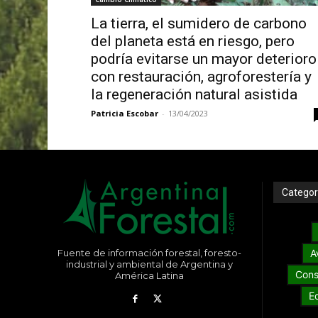
La tierra, el sumidero de carbono
del planeta está en riesgo, pero
podría evitarse un mayor deterioro
con restauración, agroforestería y
la regeneración natural asistida
Patricia Escobar
-
13/04/2023
Categor
Fuente de información forestal, foresto-
A
industrial y ambiental de Argentina y
Cons
América Latina
E