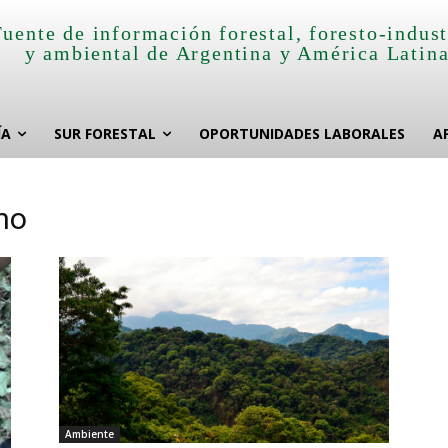
Fuente de información forestal, foresto-indust
y ambiental de Argentina y América Latin
ÍA
SUR FORESTAL
OPORTUNIDADES LABORALES
A
no
Ambiente