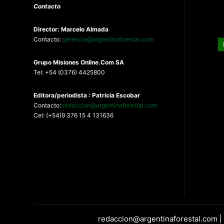
Contacto
Director: Marcelo Almada
Contacto:
gerencia@argentinaforestal.com
G
rupo Misiones
Online.Com
SA
Tel: +54 (0376) 4425800
Editora/periodista : Patricia Escobar
Contacto:
redaccion@argentinaforestal.com
Cel: (+54)9 376 15 4 131636
redaccion@argentinaforestal.com |